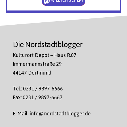
WILL ICH SEHEN!
Die Nordstadtblogger
Kulturort Depot – Haus R.07
Immermannstraße 29
44147 Dortmund
Tel.: 0231 / 9897-6666
Fax: 0231 / 9897-6667
E-Mail: info@nordstadtblogger.de