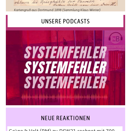
Kartengruß aus Dortmund 1898 (Sammlung Klaus Winter)
UNSERE PODCASTS
NEUE REAKTIONEN
Grüne & Volt (PM)
zu
DSW21 rechnet mit 700