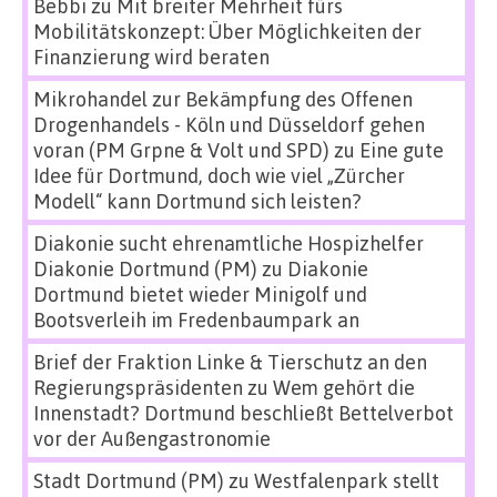
Bebbi
zu
Mit breiter Mehrheit fürs
Mobilitätskonzept: Über Möglichkeiten der
Finanzierung wird beraten
Mikrohandel zur Bekämpfung des Offenen
Drogenhandels - Köln und Düsseldorf gehen
voran (PM Grpne & Volt und SPD)
zu
Eine gute
Idee für Dortmund, doch wie viel „Zürcher
Modell“ kann Dortmund sich leisten?
Diakonie sucht ehrenamtliche Hospizhelfer
Diakonie Dortmund (PM)
zu
Diakonie
Dortmund bietet wieder Minigolf und
Bootsverleih im Fredenbaumpark an
Brief der Fraktion Linke & Tierschutz an den
Regierungspräsidenten
zu
Wem gehört die
Innenstadt? Dortmund beschließt Bettelverbot
vor der Außengastronomie
Stadt Dortmund (PM)
zu
Westfalenpark stellt