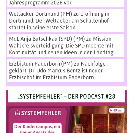
Jahresprogramm 2026 vor
Weltacker Dortmund (PM)
zu
Eröffnung in
Dortmund: Der Weltacker am Schultenhof
startet in seine erste Saison
MdL Anja Butschkau (SPD) (PM)
zu
Mission
Wahlkreisverteidigung: Die SPD möchte mit
Kontinuität und neuen Ideen in den Landtag
Erzbistum Paderborn (PM)
zu
Nachfolge
geklärt: Dr. Udo Markus Bentz ist neuer
Erzbischof im Erzbistum Paderborn
„SYSTEMFEHLER“ – DER PODCAST #28