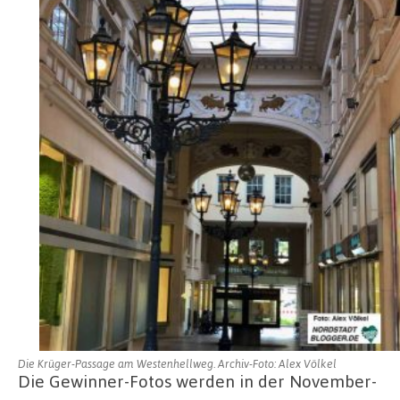
Die Krüger-Passage am Westenhellweg. Archiv-Foto: Alex Völkel
Die Gewinner-Fotos werden in der November-