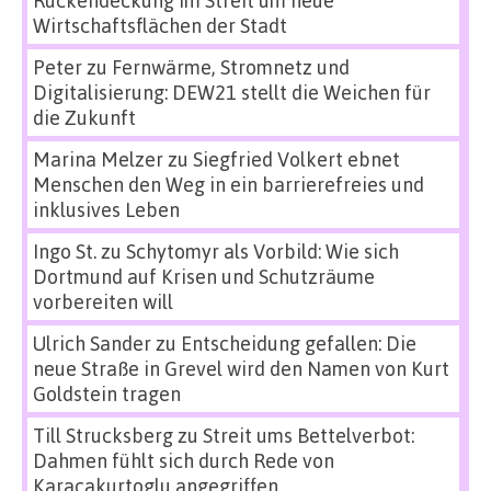
Wirtschaftsflächen der Stadt
Peter
zu
Fernwärme, Stromnetz und
Digitalisierung: DEW21 stellt die Weichen für
die Zukunft
Marina Melzer
zu
Siegfried Volkert ebnet
Menschen den Weg in ein barrierefreies und
inklusives Leben
Ingo St.
zu
Schytomyr als Vorbild: Wie sich
Dortmund auf Krisen und Schutzräume
vorbereiten will
Ulrich Sander
zu
Entscheidung gefallen: Die
neue Straße in Grevel wird den Namen von Kurt
Goldstein tragen
Till Strucksberg
zu
Streit ums Bettelverbot:
Dahmen fühlt sich durch Rede von
Karacakurtoglu angegriffen