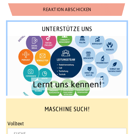
UNTERSTÜTZE UNS
Lernt uns kennen!
MASCHINE SUCH!
Volltext