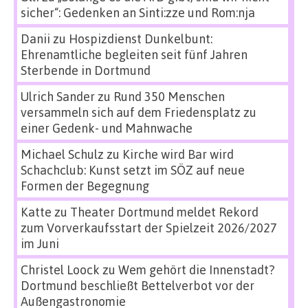
sicher“: Gedenken an Sinti:zze und Rom:nja
Danii
zu
Hospizdienst Dunkelbunt:
Ehrenamtliche begleiten seit fünf Jahren
Sterbende in Dortmund
Ulrich Sander
zu
Rund 350 Menschen
versammeln sich auf dem Friedensplatz zu
einer Gedenk- und Mahnwache
Michael Schulz
zu
Kirche wird Bar wird
Schachclub: Kunst setzt im SÖZ auf neue
Formen der Begegnung
Katte
zu
Theater Dortmund meldet Rekord
zum Vorverkaufsstart der Spielzeit 2026/2027
im Juni
Christel Loock
zu
Wem gehört die Innenstadt?
Dortmund beschließt Bettelverbot vor der
Außengastronomie