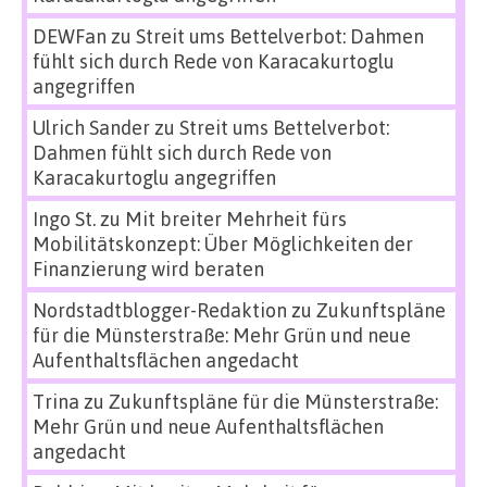
DEWFan
zu
Streit ums Bettelverbot: Dahmen
fühlt sich durch Rede von Karacakurtoglu
angegriffen
Ulrich Sander
zu
Streit ums Bettelverbot:
Dahmen fühlt sich durch Rede von
Karacakurtoglu angegriffen
Ingo St.
zu
Mit breiter Mehrheit fürs
Mobilitätskonzept: Über Möglichkeiten der
Finanzierung wird beraten
Nordstadtblogger-Redaktion
zu
Zukunftspläne
für die Münsterstraße: Mehr Grün und neue
Aufenthaltsflächen angedacht
Trina
zu
Zukunftspläne für die Münsterstraße:
Mehr Grün und neue Aufenthaltsflächen
angedacht