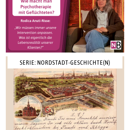
SERIE: NORDSTADT-GESCHICHTE(N)