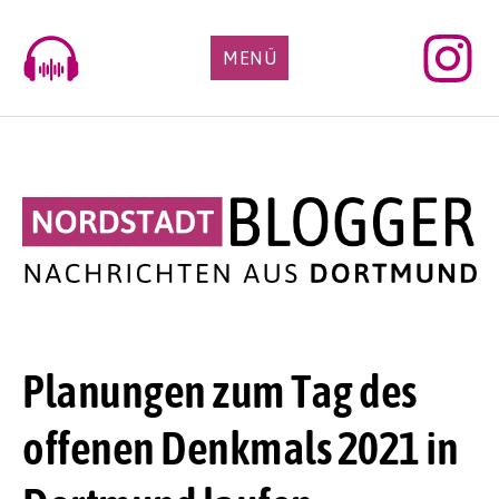
Skip
to
MENÜ
content
Planungen zum Tag des
offenen Denkmals 2021 in