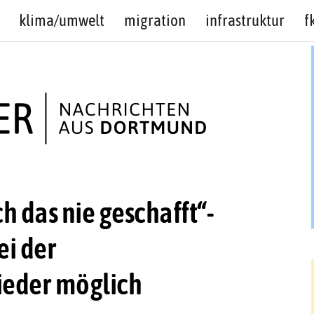
klima/umwelt
migration
infrastruktur
f
ch das nie geschafft“-
ei der
ieder möglich