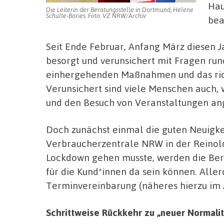
Hau
Die Leiterin der Beratungsstelle in Dortmund, Helene
Schulte-Bories. Foto: VZ NRW/Archiv
bea
Seit Ende Februar, Anfang März diesen J
besorgt und verunsichert mit Fragen ru
einhergehenden Maßnahmen und das rich
Verunsichert sind viele Menschen auch,
und den Besuch von Veranstaltungen an
Doch zunächst einmal die guten Neuigke
Verbraucherzentrale NRW in der Reinold
Lockdown gehen musste, werden die Bera
für die Kund*innen da sein können. Aller
Terminvereinbarung (näheres hierzu im 
Schrittweise Rückkehr zu „neuer Normalit