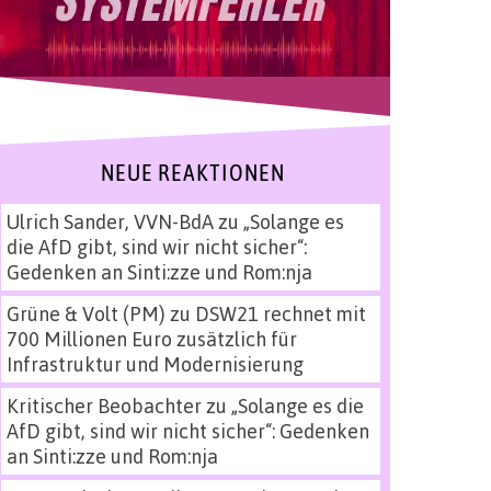
NEUE REAKTIONEN
Ulrich Sander, VVN-BdA
zu
„Solange es
die AfD gibt, sind wir nicht sicher“:
Gedenken an Sinti:zze und Rom:nja
Grüne & Volt (PM)
zu
DSW21 rechnet mit
700 Millionen Euro zusätzlich für
Infrastruktur und Modernisierung
Kritischer Beobachter
zu
„Solange es die
AfD gibt, sind wir nicht sicher“: Gedenken
an Sinti:zze und Rom:nja