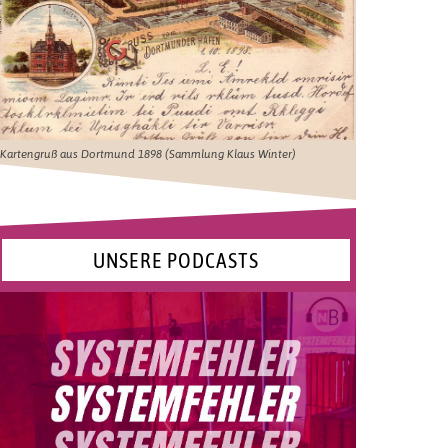
Kartengruß aus Dortmund 1898 (Sammlung Klaus Winter)
UNSERE PODCASTS