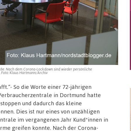
raße. Nach dem Corona-Lockdown sind wieder persönliche
 Foto: Klaus Hartmann/Archiv
fft.“- So die Worte einer 72-jährigen
Verbraucherzentrale in Dortmund hatte
stoppen und dadurch das kleine
nnen. Dies ist nur eines von unzähligen
entrale im vergangenen Jahr Kund*innen in
Arme greifen konnte. Nach der Corona-