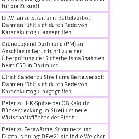
für die Zukunft
DEWFan
zu
Streit ums Bettelverbot:
Dahmen fühlt sich durch Rede von
Karacakurtoglu angegriffen
Grüne Jugend Dortmund (PM)
zu
Anschlag in Berlin führt zu einer
Überprüfung der Sicherheitsmaßnahmen
beim CSD in Dortmund
Ulrich Sander
zu
Streit ums Bettelverbot:
Dahmen fühlt sich durch Rede von
Karacakurtoglu angegriffen
Peter
zu
IHK-Spitze bei OB Kalouti:
Rückendeckung im Streit um neue
Wirtschaftsflächen der Stadt
Peter
zu
Fernwärme, Stromnetz und
Digitalisierung: DEW21 stellt die Weichen