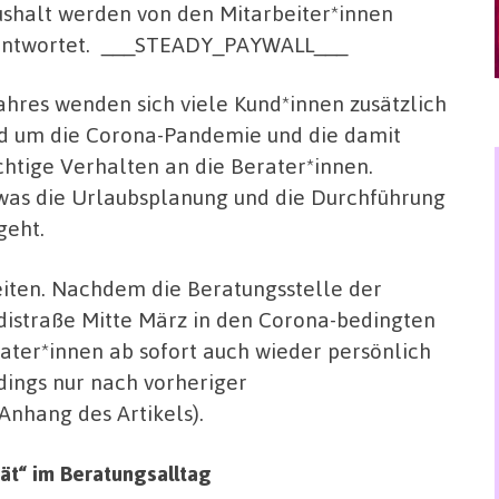
shalt werden von den Mitarbeiter*innen
ntwortet.
___STEADY_PAYWALL___
ahres wenden sich viele Kund*innen zusätzlich
nd um die Corona-Pandemie und die damit
tige Verhalten an die Berater*innen.
 was die Urlaubsplanung und die Durchführung
geht.
iten. Nachdem die Beratungsstelle der
istraße Mitte März in den Corona-bedingten
ter*innen ab sofort auch wieder persönlich
dings nur nach vorheriger
Anhang des Artikels).
ät“ im Beratungsalltag