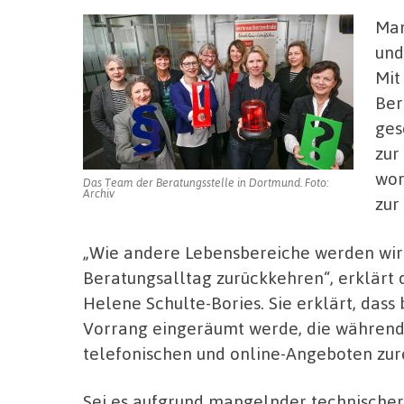
Man
und
Mit
Ber
ges
zur
wor
Das Team der Beratungsstelle in Dortmund. Foto:
Archiv
zur
„Wie andere Lebensbereiche werden wir 
Beratungsalltag zurückkehren“, erklärt 
Helene Schulte-Bories. Sie erklärt, das
Vorrang eingeräumt werde, die während 
telefonischen und online-Angeboten zu
Sei es aufgrund mangelnder technischer