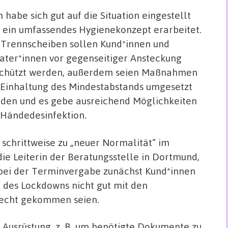
 habe sich gut auf die Situation eingestellt
 ein umfassendes Hygienekonzept erarbeitet.
 Trennscheiben sollen Kund*innen und
ater*innen vor gegenseitiger Ansteckung
chützt werden, außerdem seien Maßnahmen
 Einhaltung des Mindestabstands umgesetzt
den und es gebe ausreichend Möglichkeiten
 Händedesinfektion.
schrittweise zu „neuer Normalität“ im
die Leiterin der Beratungsstelle in Dortmund,
s bei der Terminvergabe zunächst Kund*innen
des Lockdowns nicht gut mit den
recht gekommen seien.
 Ausrüstung, z. B. um benötigte Dokumente zu