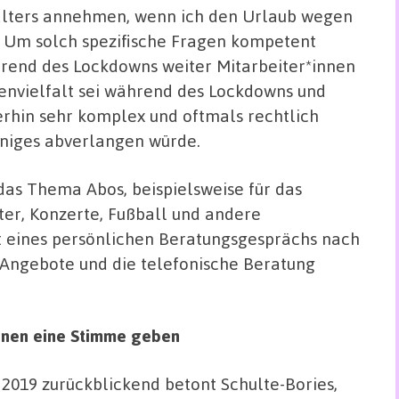
talters annehmen, wenn ich den Urlaub wegen
 Um solch spezifische Fragen kompetent
rend des Lockdowns weiter Mitarbeiter*innen
envielfalt sei während des Lockdowns und
rhin sehr komplex und oftmals rechtlich
iniges abverlangen würde.
das Thema Abos, beispielsweise für das
ter, Konzerte, Fußball und andere
t eines persönlichen Beratungsgesprächs nach
 Angebote und die telefonische Beratung
innen eine Stimme geben
 2019 zurückblickend betont Schulte-Bories,