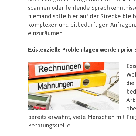
scannen oder fehlende Sprachkenntnisse
niemand solle hier auf der Strecke blei
komplexen und eilbedürftigen Anfragen, 
einzuräumen.
Existenzielle Problemlagen werden priori
Exi
Woh
die
bed
Arb
obe
bereits erwähnt, viele Menschen mit Fr
Beratungsstelle.