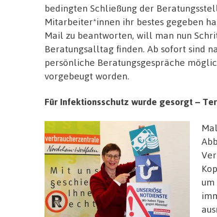
bedingten Schließung der Beratungsstel
Mitarbeiter*innen ihr bestes gegeben ha
Mail zu beantworten, will man nun Schrit
Beratungsalltag finden. Ab sofort sind
persönliche Beratungsgespräche möglich
vorgebeugt worden.
Für Infektionsschutz wurde gesorgt – Te
Mal
Abb
Ver
Kop
um 
imm
aus