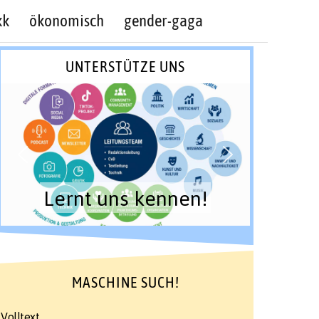
kk
ökonomisch
gender-gaga
UNTERSTÜTZE UNS
Lernt uns kennen!
MASCHINE SUCH!
Volltext