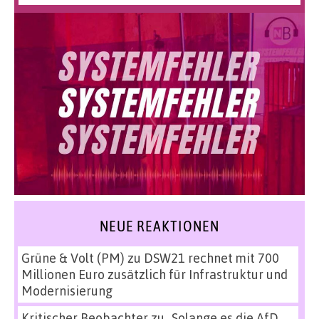
NEUE REAKTIONEN
Grüne & Volt (PM)
zu
DSW21 rechnet mit 700
Millionen Euro zusätzlich für Infrastruktur und
Modernisierung
Kritischer Beobachter
zu
„Solange es die AfD