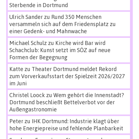
Sterbende in Dortmund
Ulrich Sander
zu
Rund 350 Menschen
versammeln sich auf dem Friedensplatz zu
einer Gedenk- und Mahnwache
Michael Schulz
zu
Kirche wird Bar wird
Schachclub: Kunst setzt im SÖZ auf neue
Formen der Begegnung
Katte
zu
Theater Dortmund meldet Rekord
zum Vorverkaufsstart der Spielzeit 2026/2027
im Juni
Christel Loock
zu
Wem gehört die Innenstadt?
Dortmund beschließt Bettelverbot vor der
Außengastronomie
Peter
zu
IHK Dortmund: Industrie klagt über
hohe Energiepreise und fehlende Planbarkeit