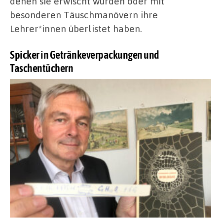
denen sie erwischt wurden oder mit
besonderen Täuschmanövern ihre
Lehrer*innen überlistet haben.
Spicker in Getränkeverpackungen und
Taschentüchern