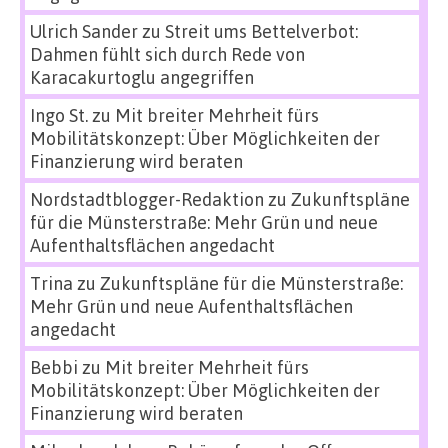
Ulrich Sander
zu
Streit ums Bettelverbot:
Dahmen fühlt sich durch Rede von
Karacakurtoglu angegriffen
Ingo St.
zu
Mit breiter Mehrheit fürs
Mobilitätskonzept: Über Möglichkeiten der
Finanzierung wird beraten
Nordstadtblogger-Redaktion
zu
Zukunftspläne
für die Münsterstraße: Mehr Grün und neue
Aufenthaltsflächen angedacht
Trina
zu
Zukunftspläne für die Münsterstraße:
Mehr Grün und neue Aufenthaltsflächen
angedacht
Bebbi
zu
Mit breiter Mehrheit fürs
Mobilitätskonzept: Über Möglichkeiten der
Finanzierung wird beraten