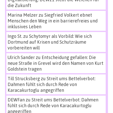
die Zukunft
Marina Melzer
zu
Siegfried Volkert ebnet
Menschen den Weg in ein barrierefreies und
inklusives Leben
Ingo St.
zu
Schytomyr als Vorbild: Wie sich
Dortmund auf Krisen und Schutzräume
vorbereiten will
Ulrich Sander
zu
Entscheidung gefallen: Die
neue Straße in Grevel wird den Namen von Kurt
Goldstein tragen
Till Strucksberg
zu
Streit ums Bettelverbot:
Dahmen fühlt sich durch Rede von
Karacakurtoglu angegriffen
DEWFan
zu
Streit ums Bettelverbot: Dahmen
fühlt sich durch Rede von Karacakurtoglu
angegriffen