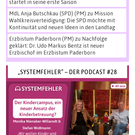
startet in seine erste Saison
MdL Anja Butschkau (SPD) (PM)
zu
Mission
Wahlkreisverteidigung: Die SPD möchte mit
Kontinuität und neuen Ideen in den Landtag
Erzbistum Paderborn (PM)
zu
Nachfolge
geklärt: Dr. Udo Markus Bentz ist neuer
Erzbischof im Erzbistum Paderborn
„SYSTEMFEHLER“ – DER PODCAST #28