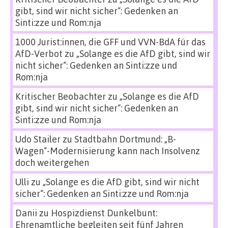
gibt, sind wir nicht sicher“: Gedenken an
Sinti:zze und Rom:nja
1000 Jurist:innen, die GFF und VVN-BdA für das
AfD-Verbot
zu
„Solange es die AfD gibt, sind wir
nicht sicher“: Gedenken an Sinti:zze und
Rom:nja
Kritischer Beobachter
zu
„Solange es die AfD
gibt, sind wir nicht sicher“: Gedenken an
Sinti:zze und Rom:nja
Udo Stailer
zu
Stadtbahn Dortmund: „B-
Wagen“-Modernisierung kann nach Insolvenz
doch weitergehen
Ulli
zu
„Solange es die AfD gibt, sind wir nicht
sicher“: Gedenken an Sinti:zze und Rom:nja
Danii
zu
Hospizdienst Dunkelbunt:
Ehrenamtliche begleiten seit fünf Jahren