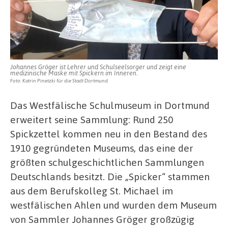
Johannes Gröger ist Lehrer und Schulseelsorger und zeigt eine
medizinische Maske mit Spickern im Inneren.
Foto: Katrin Pinetzki für die Stadt Dortmund
Das Westfälische Schulmuseum in Dortmund
erweitert seine Sammlung: Rund 250
Spickzettel kommen neu in den Bestand des
1910 gegründeten Museums, das eine der
größten schulgeschichtlichen Sammlungen
Deutschlands besitzt. Die „Spicker“ stammen
aus dem Berufskolleg St. Michael im
westfälischen Ahlen und wurden dem Museum
von Sammler Johannes Gröger großzügig