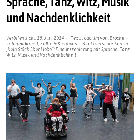
Sprache, Tanz, Witz, Musik
und Nachdenklichkeit
Veröffentlicht:
18. Juni 2014
Text:
Joachim vom Brocke
In
Jugendarbeit
,
Kultur & Kreatives
Reaktion schreiben
zu
„Kein Stück über Liebe“: Eine Inszenierung mit Sprache, Tanz,
Witz, Musik und Nachdenklichkeit