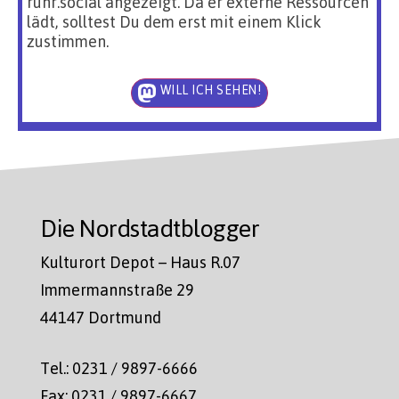
ruhr.social angezeigt. Da er externe Ressourcen
lädt, solltest Du dem erst mit einem Klick
zustimmen.
WILL ICH SEHEN!
Die Nordstadtblogger
Kulturort Depot – Haus R.07
Immermannstraße 29
44147 Dortmund
Tel.: 0231 / 9897-6666
Fax: 0231 / 9897-6667