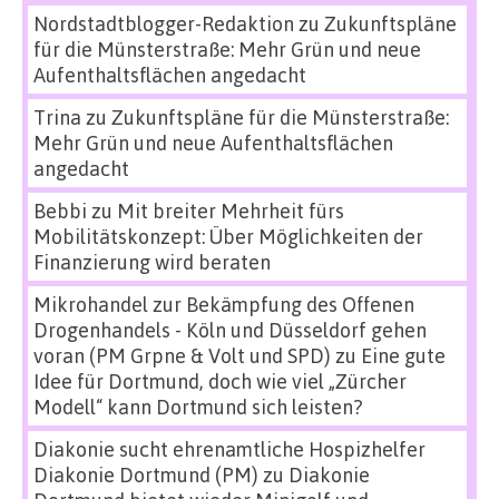
Nordstadtblogger-Redaktion
zu
Zukunftspläne
für die Münsterstraße: Mehr Grün und neue
Aufenthaltsflächen angedacht
Trina
zu
Zukunftspläne für die Münsterstraße:
Mehr Grün und neue Aufenthaltsflächen
angedacht
Bebbi
zu
Mit breiter Mehrheit fürs
Mobilitätskonzept: Über Möglichkeiten der
Finanzierung wird beraten
Mikrohandel zur Bekämpfung des Offenen
Drogenhandels - Köln und Düsseldorf gehen
voran (PM Grpne & Volt und SPD)
zu
Eine gute
Idee für Dortmund, doch wie viel „Zürcher
Modell“ kann Dortmund sich leisten?
Diakonie sucht ehrenamtliche Hospizhelfer
Diakonie Dortmund (PM)
zu
Diakonie