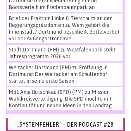
Dortmund bietet wieder Minigolf und
Bootsverleih im Fredenbaumpark an
Brief der Fraktion Linke & Tierschutz an den
Regierungspräsidenten
zu
Wem gehört die
Innenstadt? Dortmund beschließt Bettelverbot
vor der Außengastronomie
Stadt Dortmund (PM)
zu
Westfalenpark stellt
Jahresprogramm 2026 vor
Weltacker Dortmund (PM)
zu
Eröffnung in
Dortmund: Der Weltacker am Schultenhof
startet in seine erste Saison
MdL Anja Butschkau (SPD) (PM)
zu
Mission
Wahlkreisverteidigung: Die SPD möchte mit
Kontinuität und neuen Ideen in den Landtag
„SYSTEMFEHLER“ – DER PODCAST #28