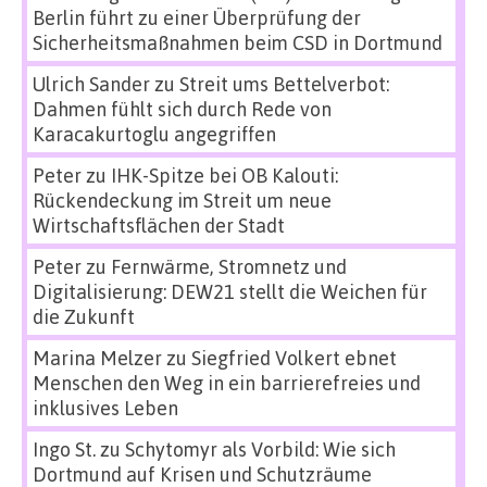
Berlin führt zu einer Überprüfung der
Sicherheitsmaßnahmen beim CSD in Dortmund
Ulrich Sander
zu
Streit ums Bettelverbot:
Dahmen fühlt sich durch Rede von
Karacakurtoglu angegriffen
Peter
zu
IHK-Spitze bei OB Kalouti:
Rückendeckung im Streit um neue
Wirtschaftsflächen der Stadt
Peter
zu
Fernwärme, Stromnetz und
Digitalisierung: DEW21 stellt die Weichen für
die Zukunft
Marina Melzer
zu
Siegfried Volkert ebnet
Menschen den Weg in ein barrierefreies und
inklusives Leben
Ingo St.
zu
Schytomyr als Vorbild: Wie sich
Dortmund auf Krisen und Schutzräume