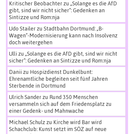
Kritischer Beobachter
zu
„Solange es die AfD
gibt, sind wir nicht sicher“: Gedenken an
Sinti:zze und Rom:nja
Udo Stailer
zu
Stadtbahn Dortmund: „B-
Wagen“-Modernisierung kann nach Insolvenz
doch weitergehen
Ulli
zu
„Solange es die AfD gibt, sind wir nicht
sicher“: Gedenken an Sinti:zze und Rom:nja
Danii
zu
Hospizdienst Dunkelbunt:
Ehrenamtliche begleiten seit fünf Jahren
Sterbende in Dortmund
Ulrich Sander
zu
Rund 350 Menschen
versammeln sich auf dem Friedensplatz zu
einer Gedenk- und Mahnwache
Michael Schulz
zu
Kirche wird Bar wird
Schachclub: Kunst setzt im SÖZ auf neue