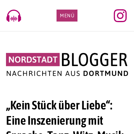
Skip
to
MENÜ
content
„Kein Stück über Liebe“:
Eine Inszenierung mit