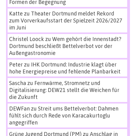
Formen der Begegnung
Katte
zu
Theater Dortmund meldet Rekord
zum Vorverkaufsstart der Spielzeit 2026/2027
im Juni
Christel Loock
zu
Wem gehört die Innenstadt?
Dortmund beschließt Bettelverbot vor der
Außengastronomie
Peter
zu
IHK Dortmund: Industrie klagt über
hohe Energiepreise und fehlende Planbarkeit
Sascha
zu
Fernwärme, Stromnetz und
Digitalisierung: DEW21 stellt die Weichen für
die Zukunft
DEWFan
zu
Streit ums Bettelverbot: Dahmen
fühlt sich durch Rede von Karacakurtoglu
angegriffen
Grüne Jugend Dortmund (PM)
zu
Anschlag in