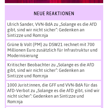
NEUE REAKTIONEN
Ulrich Sander, VVN-BdA
zu
„Solange es die AfD
gibt, sind wir nicht sicher“: Gedenken an
Sinti:zze und Rom:nja
Grüne & Volt (PM)
zu
DSW21 rechnet mit 700
Millionen Euro zusätzlich für Infrastruktur und
Modernisierung
Kritischer Beobachter
zu
„Solange es die AfD
gibt, sind wir nicht sicher“: Gedenken an
Sinti:zze und Rom:nja
1000 Jurist:innen, die GFF und VVN-BdA für das
AfD-Verbot
zu
„Solange es die AfD gibt, sind wir
nicht sicher“: Gedenken an Sinti:zze und
Rom:nja