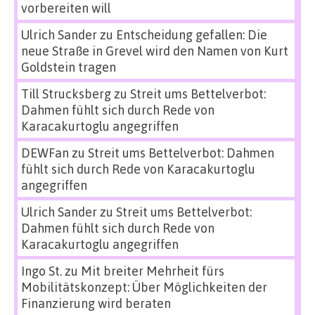
vorbereiten will
Ulrich Sander
zu
Entscheidung gefallen: Die
neue Straße in Grevel wird den Namen von Kurt
Goldstein tragen
Till Strucksberg
zu
Streit ums Bettelverbot:
Dahmen fühlt sich durch Rede von
Karacakurtoglu angegriffen
DEWFan
zu
Streit ums Bettelverbot: Dahmen
fühlt sich durch Rede von Karacakurtoglu
angegriffen
Ulrich Sander
zu
Streit ums Bettelverbot:
Dahmen fühlt sich durch Rede von
Karacakurtoglu angegriffen
Ingo St.
zu
Mit breiter Mehrheit fürs
Mobilitätskonzept: Über Möglichkeiten der
Finanzierung wird beraten