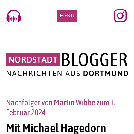
Skip
to
MENÜ
content
Nachfolger von Martin Wibbe zum 1.
Februar 2024
Mit Michael Hagedorn