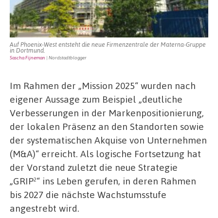
Auf Phoenix-West entsteht die neue Firmenzentrale der Materna-Gruppe
in Dortmund.
Sascha Fijneman
| Nordstadtblogger
Im Rahmen der „Mission 2025“ wurden nach
eigener Aussage zum Beispiel „deutliche
Verbesserungen in der Markenpositionierung,
der lokalen Präsenz an den Standorten sowie
der systematischen Akquise von Unternehmen
(M&A)“ erreicht. Als logische Fortsetzung hat
der Vorstand zuletzt die neue Strategie
„GRIP²“ ins Leben gerufen, in deren Rahmen
bis 2027 die nächste Wachstumsstufe
angestrebt wird.