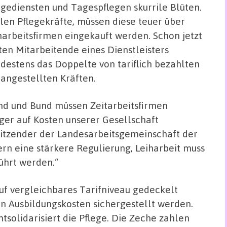
egediensten und Tagespflegen skurrile Blüten.
len Pflegekräfte, müssen diese teuer über
harbeitsfirmen eingekauft werden. Schon jetzt
ten Mitarbeitende eines Dienstleisters
destens das Doppelte von tariflich bezahlten
tangestellten Kräften.
nd und Bund müssen Zeitarbeitsfirmen
nger auf Kosten unserer Gesellschaft
rsitzender der Landesarbeitsgemeinschaft der
rn eine stärkere Regulierung, Leiharbeit muss
ührt werden.“
auf vergleichbares Tarifniveau gedeckelt
en Ausbildungskosten sichergestellt werden.
entsolidarisiert die Pflege. Die Zeche zahlen