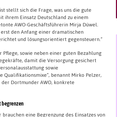
 ist stellt sich die Frage, was uns die gute
mit ihrem Einsatz Deutschland zu einem
tonte AWO-Geschäftsführerin Mirja Düwel.
n erst den Anfang einer dramatischen
erichtet und lösungsorientiert gegensteuern.“
r Pflege, sowie neben einer guten Bezahlung
egekräfte, damit die Versorgung gesichert
 Personalausstattung sowie
e Qualifikationsmixe“, benannt Mirko Pelzer,
ei der Dortmunder AWO, konkrete
it begrenzen
r brauchen eine Begrenzung des Einsatzes von