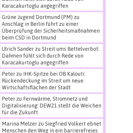
Karacakurtoglu angegriffen
Grüne Jugend Dortmund (PM)
zu
Anschlag in Berlin führt zu einer
Überprüfung der Sicherheitsmaßnahmen
beim CSD in Dortmund
Ulrich Sander
zu
Streit ums Bettelverbot:
Dahmen fühlt sich durch Rede von
Karacakurtoglu angegriffen
Peter
zu
IHK-Spitze bei OB Kalouti:
Rückendeckung im Streit um neue
Wirtschaftsflächen der Stadt
Peter
zu
Fernwärme, Stromnetz und
Digitalisierung: DEW21 stellt die Weichen
für die Zukunft
Marina Melzer
zu
Siegfried Volkert ebnet
Menschen den Weg in ein barrierefreies