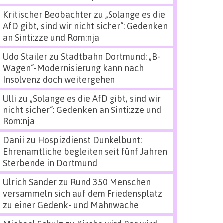
Kritischer Beobachter
zu
„Solange es die
AfD gibt, sind wir nicht sicher“: Gedenken
an Sinti:zze und Rom:nja
Udo Stailer
zu
Stadtbahn Dortmund: „B-
Wagen“-Modernisierung kann nach
Insolvenz doch weitergehen
Ulli
zu
„Solange es die AfD gibt, sind wir
nicht sicher“: Gedenken an Sinti:zze und
Rom:nja
Danii
zu
Hospizdienst Dunkelbunt:
Ehrenamtliche begleiten seit fünf Jahren
Sterbende in Dortmund
Ulrich Sander
zu
Rund 350 Menschen
versammeln sich auf dem Friedensplatz
zu einer Gedenk- und Mahnwache