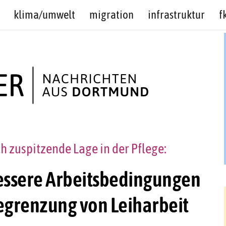
klima/umwelt
migration
infrastruktur
f
h zuspitzende Lage in der Pflege:
essere Arbeitsbedingungen
egrenzung von Leiharbeit