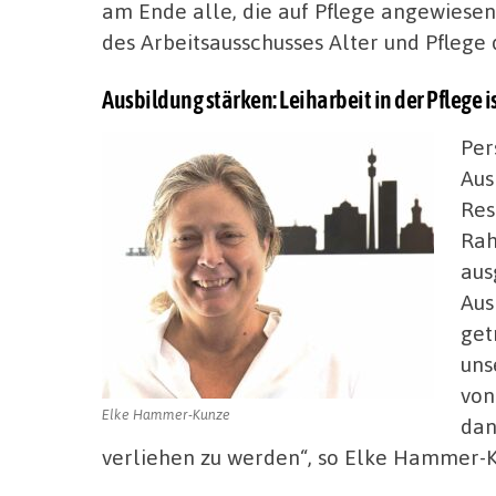
am Ende alle, die auf Pflege angewiesen
des Arbeitsausschusses Alter und Pflege
Ausbildung stärken: Leiharbeit in der Pflege is
Per
Aus
Res
Rah
aus
Aus
get
uns
von
Elke Hammer-Kunze
dan
verliehen zu werden“, so Elke Hammer-