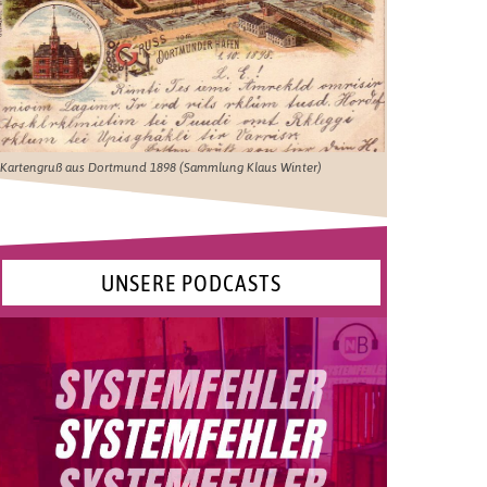
Kartengruß aus Dortmund 1898 (Sammlung Klaus Winter)
UNSERE PODCASTS