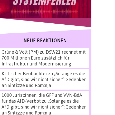
NEUE REAKTIONEN
Grüne & Volt (PM)
zu
DSW21 rechnet mit
700 Millionen Euro zusätzlich für
Infrastruktur und Modernisierung
Kritischer Beobachter
zu
„Solange es die
AfD gibt, sind wir nicht sicher“: Gedenken
an Sinti:zze und Rom:nja
1000 Jurist:innen, die GFF und VVN-BdA
für das AfD-Verbot
zu
„Solange es die
AfD gibt, sind wir nicht sicher“: Gedenken
an Sinti:zze und Rom:nja