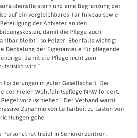
sonaldienstleistern und eine Begrenzung der
ise auf ein vergleichbares Tarifniveau sowie
 Beteiligung der Anbieter an den
bildungskosten, damit die Pflege auch
ahlbar bleibt“, so Pelzer. Ebenfalls wichtig:
ne Deckelung der Eigenanteile für pflegende
ehörige, damit die Pflege nicht zum
utsrisiko wird.“
 Forderungen in guter Gesellschaft: Die
e der Freien Wohlfahrtspflege NRW fordert,
n Riegel vorzuschieben“. Der Verband warnt
e massive Zunahme von Leiharbeit zu Lasten von
nrichtungen gehe.
e Personalnot treibt in Seniorenzentren,