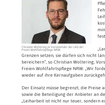
Pfl
Feh
Lei
kos
min
fes
Christian Woltering ist Vorsitzender der LAG der
„La
Freien Wohlfahrtspflege NRW.
Grenzen setzen, sie dürfen sich nicht lä
bereichern“, so Christian Woltering, Vo
Freien Wohlfahrtspflege NRW. „Wir forde
wieder auf ihre Kernaufgaben zurückgef
Der Einsatz müsse begrenzt, die Preise 
sowie die Beteiligung der Anbieter an d
„Leiharbeit ist nicht nur teuer, sondern 