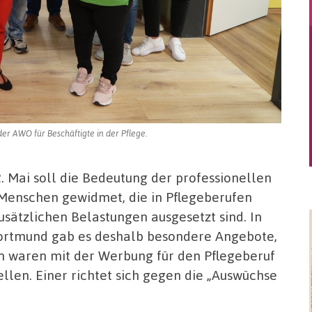
er AWO für Beschäftigte in der Pflege.
. Mai soll die Bedeutung der professionellen
n Menschen gewidmet, die in Pflegeberufen
usätzlichen Belastungen ausgesetzt sind. In
Dortmund gab es deshalb besondere Angebote,
n waren mit der Werbung für den Pflegeberuf
llen. Einer richtet sich gegen die „Auswüchse