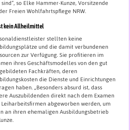
 sind“, so Elke Hammer-Kunze, Vorsitzende
 der Freien Wohlfahrtspflege NRW.
t kein Allheilmittel
sonaldienstleister stellten keine
bildungsplätze und die damit verbundenen
sourcen zur Verfügung. Sie profitieren im
men ihres Geschäftsmodelles von den gut
gebildeten Fachkräften, deren
bildungskosten die Dienste und Einrichtungen
ragen haben. „Besonders absurd ist, dass
ere Auszubildenden direkt nach dem Examen
 Leiharbeitsfirmen abgeworben werden, um
n an ihren ehemaligen Ausbildungsbetrieb
Kunze.