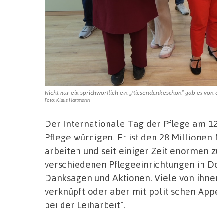
Nicht nur ein sprichwörtlich ein „Riesendankeschön“ gab es von d
Foto: Klaus Hartmann
Der Internationale Tag der Pflege am 12
Pflege würdigen. Er ist den 28 Millione
arbeiten und seit einiger Zeit enormen z
verschiedenen Pflegeeinrichtungen in 
Danksagen und Aktionen. Viele von ihne
verknüpft oder aber mit politischen Appe
bei der Leiharbeit“.