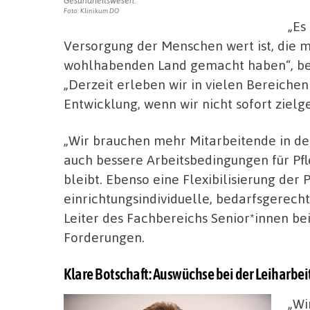
Foto: Klinikum DO
„Es
Versorgung der Menschen wert ist, die 
wohlhabenden Land gemacht haben“, be
„Derzeit erleben wir in vielen Bereiche
Entwicklung, wenn wir nicht sofort zielg
„Wir brauchen mehr Mitarbeitende in de
auch bessere Arbeitsbedingungen für Pfl
bleibt. Ebenso eine Flexibilisierung der
einrichtungsindividuelle, bedarfsgerecht
Leiter des Fachbereichs Senior*innen b
Forderungen.
Klare Botschaft: Auswüchse bei der Leiharbe
„Wi