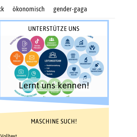
kk
ökonomisch
gender-gaga
UNTERSTÜTZE UNS
Lernt uns kennen!
MASCHINE SUCH!
Volltext