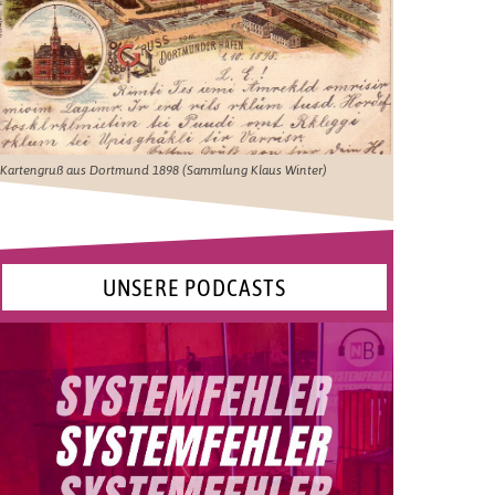
Kartengruß aus Dortmund 1898 (Sammlung Klaus Winter)
UNSERE PODCASTS