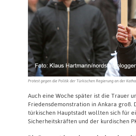
Protest gegen die Politik der Türkischen Regierung an der Kath
Auch eine Woche später ist die Trauer u
Friedensdemonstration in Ankara groß. 
türkischen Hauptstadt wollten sich für 
Sicherheitskräften und der kurdischen P