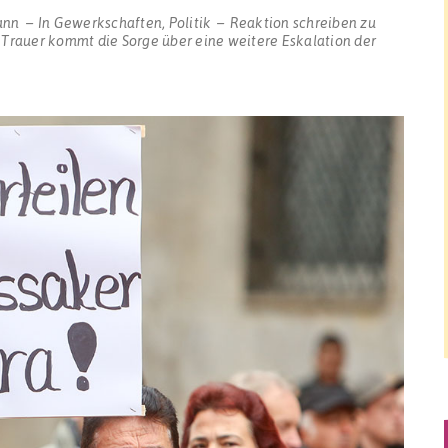
ann
In
Gewerkschaften
,
Politik
Reaktion schreiben
zu
 Trauer kommt die Sorge über eine weitere Eskalation der