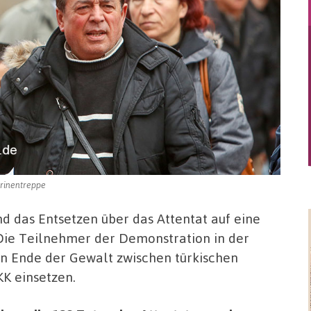
arinentreppe
nd das Entsetzen über das Attentat auf eine
Die Teilnehmer der Demonstration in der
ein Ende der Gewalt zwischen türkischen
KK einsetzen.