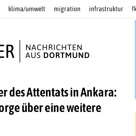
klima/umwelt
migration
infrastruktur
f
 des Attentats in Ankara:
orge über eine weitere