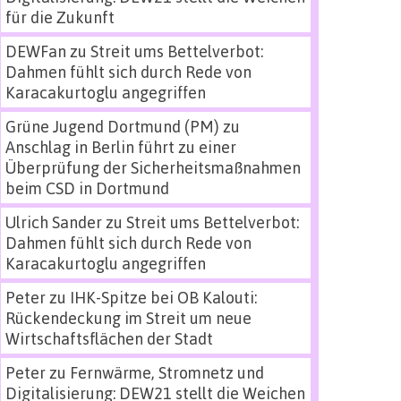
für die Zukunft
DEWFan
zu
Streit ums Bettelverbot:
Dahmen fühlt sich durch Rede von
Karacakurtoglu angegriffen
Grüne Jugend Dortmund (PM)
zu
Anschlag in Berlin führt zu einer
Überprüfung der Sicherheitsmaßnahmen
beim CSD in Dortmund
Ulrich Sander
zu
Streit ums Bettelverbot:
Dahmen fühlt sich durch Rede von
Karacakurtoglu angegriffen
Peter
zu
IHK-Spitze bei OB Kalouti:
Rückendeckung im Streit um neue
Wirtschaftsflächen der Stadt
Peter
zu
Fernwärme, Stromnetz und
Digitalisierung: DEW21 stellt die Weichen