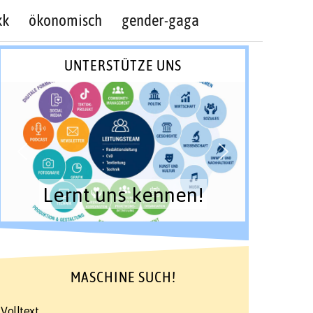
kk
ökonomisch
gender-gaga
UNTERSTÜTZE UNS
Lernt uns kennen!
MASCHINE SUCH!
Volltext