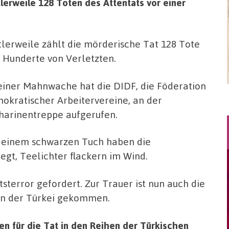
erweile 128 Toten des Attentats vor einer
tlerweile zählt die mörderische Tat 128 Tote
 Hunderte von Verletzten.
einer Mahnwache hat die DIDF, die Föderation
okratischer Arbeitervereine, an der
harinentreppe aufgerufen.
 einem schwarzen Tuch haben die
gt, Teelichter flackern im Wind.
tsterror gefordert. Zur Trauer ist nun auch die
 in der Türkei gekommen.
en für die Tat in den Reihen der Türkischen