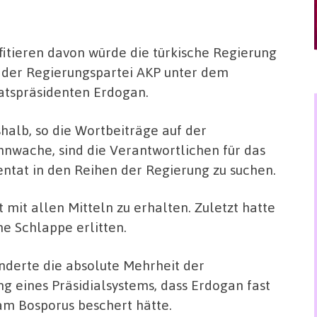
fitieren davon würde die türkische Regierung
 der Regierungspartei AKP unter dem
atspräsidenten Erdogan.
halb, so die Wortbeiträge auf der
nwache, sind die Verantwortlichen für das
entat in den Reihen der Regierung zu suchen.
mit allen Mitteln zu erhalten. Zuletzt hatte
e Schlappe erlitten.
nderte die absolute Mehrheit der
g eines Präsidialsystems, dass Erdogan fast
m Bosporus beschert hätte.