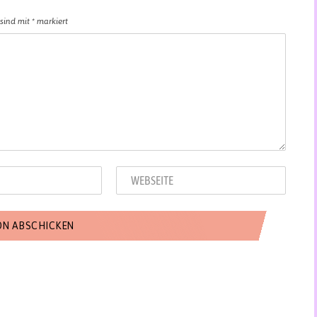
 sind mit
*
markiert