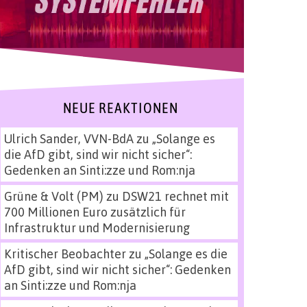
NEUE REAKTIONEN
Ulrich Sander, VVN-BdA
zu
„Solange es
die AfD gibt, sind wir nicht sicher“:
Gedenken an Sinti:zze und Rom:nja
Grüne & Volt (PM)
zu
DSW21 rechnet mit
700 Millionen Euro zusätzlich für
Infrastruktur und Modernisierung
Kritischer Beobachter
zu
„Solange es die
AfD gibt, sind wir nicht sicher“: Gedenken
an Sinti:zze und Rom:nja