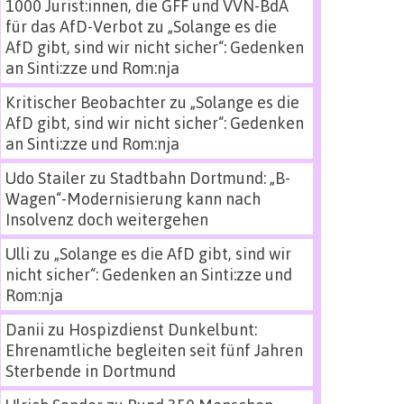
1000 Jurist:innen, die GFF und VVN-BdA
für das AfD-Verbot
zu
„Solange es die
AfD gibt, sind wir nicht sicher“: Gedenken
an Sinti:zze und Rom:nja
Kritischer Beobachter
zu
„Solange es die
AfD gibt, sind wir nicht sicher“: Gedenken
an Sinti:zze und Rom:nja
Udo Stailer
zu
Stadtbahn Dortmund: „B-
Wagen“-Modernisierung kann nach
Insolvenz doch weitergehen
Ulli
zu
„Solange es die AfD gibt, sind wir
nicht sicher“: Gedenken an Sinti:zze und
Rom:nja
Danii
zu
Hospizdienst Dunkelbunt:
Ehrenamtliche begleiten seit fünf Jahren
Sterbende in Dortmund