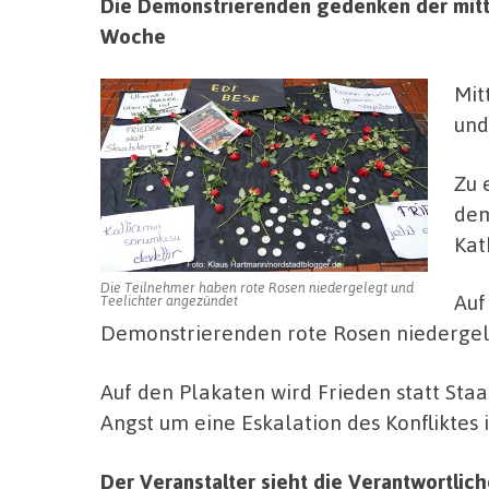
Die Demonstrierenden gedenken der mittl
Woche
Mit
und
Zu 
dem
Kat
Die Teilnehmer haben rote Rosen niedergelegt und
Auf
Teelichter angezündet
Demonstrierenden rote Rosen niedergele
Auf den Plakaten wird Frieden statt Staa
Angst um eine Eskalation des Konfliktes
Der Veranstalter sieht die Verantwortlich