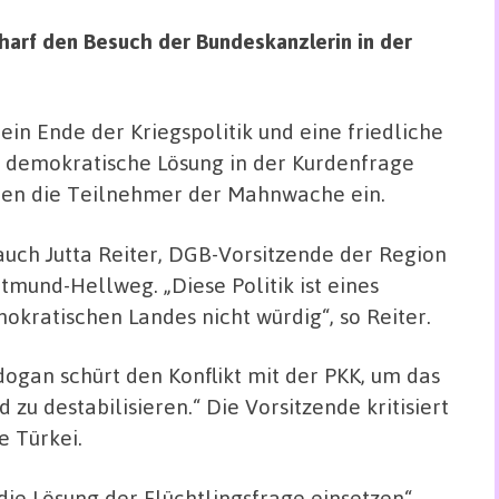
charf den Besuch der Bundeskanzlerin in der
 ein Ende der Kriegspolitik und eine friedliche
 demokratische Lösung in der Kurdenfrage
ten die Teilnehmer der Mahnwache ein.
auch Jutta Reiter, DGB-Vorsitzende der Region
tmund-Hellweg. „Diese Politik ist eines
okratischen Landes nicht würdig“, so Reiter.
dogan schürt den Konflikt mit der PKK, um das
d zu destabilisieren.“ Die Vorsitzende kritisiert
e Türkei.
e Lösung der Flüchtlingsfrage einsetzen“,