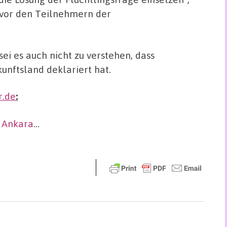
 vor den Teilnehmern der
sei es auch nicht zu verstehen, dass
unftsland deklariert hat.
r.de
:
n Ankara
…