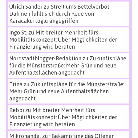
Ulrich Sander
zu
Streit ums Bettelverbot:
Dahmen fühlt sich durch Rede von
Karacakurtoglu angegriffen
Ingo St.
zu
Mit breiter Mehrheit fürs
Mobilitätskonzept: Über Möglichkeiten der
Finanzierung wird beraten
Nordstadtblogger-Redaktion
zu
Zukunftspläne
für die Münsterstraße: Mehr Grün und neue
Aufenthaltsflächen angedacht
Trina
zu
Zukunftspläne für die Münsterstraße:
Mehr Grün und neue Aufenthaltsflächen
angedacht
Bebbi
zu
Mit breiter Mehrheit fürs
Mobilitätskonzept: Über Möglichkeiten der
Finanzierung wird beraten
Mikrohandel zur Bekämpfung des Offenen