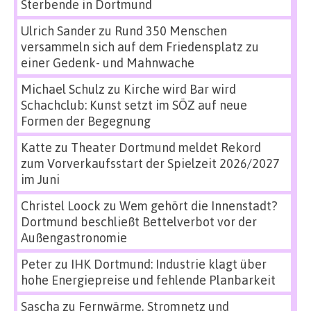
Sterbende in Dortmund
Ulrich Sander
zu
Rund 350 Menschen
versammeln sich auf dem Friedensplatz zu
einer Gedenk- und Mahnwache
Michael Schulz
zu
Kirche wird Bar wird
Schachclub: Kunst setzt im SÖZ auf neue
Formen der Begegnung
Katte
zu
Theater Dortmund meldet Rekord
zum Vorverkaufsstart der Spielzeit 2026/2027
im Juni
Christel Loock
zu
Wem gehört die Innenstadt?
Dortmund beschließt Bettelverbot vor der
Außengastronomie
Peter
zu
IHK Dortmund: Industrie klagt über
hohe Energiepreise und fehlende Planbarkeit
Sascha
zu
Fernwärme, Stromnetz und