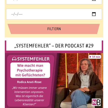
„SYSTEMFEHLER“ – DER PODCAST #29