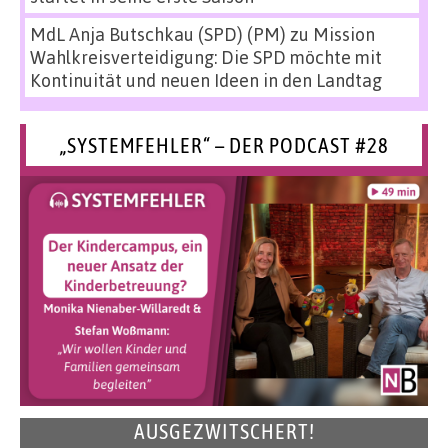
MdL Anja Butschkau (SPD) (PM)
zu
Mission
Wahlkreisverteidigung: Die SPD möchte mit
Kontinuität und neuen Ideen in den Landtag
„SYSTEMFEHLER“ – DER PODCAST #28
AUSGEZWITSCHERT!