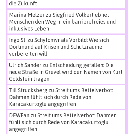
die Zukunft
Marina Melzer
zu
Siegfried Volkert ebnet
Menschen den Weg in ein barrierefreies und
inklusives Leben
Ingo St.
zu
Schytomyr als Vorbild: Wie sich
Dortmund auf Krisen und Schutzräume
vorbereiten will
Ulrich Sander
zu
Entscheidung gefallen: Die
neue Straße in Grevel wird den Namen von Kurt
Goldstein tragen
Till Strucksberg
zu
Streit ums Bettelverbot:
Dahmen fühlt sich durch Rede von
Karacakurtoglu angegriffen
DEWFan
zu
Streit ums Bettelverbot: Dahmen
fühlt sich durch Rede von Karacakurtoglu
angegriffen