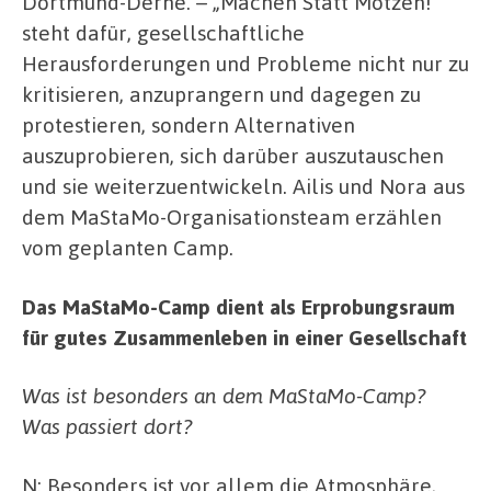
Dortmund-Derne. – „Machen Statt Motzen!”
steht dafür, gesellschaftliche
Herausforderungen und Probleme nicht nur zu
kritisieren, anzuprangern und dagegen zu
protestieren, sondern Alternativen
auszuprobieren, sich darüber auszutauschen
und sie weiterzuentwickeln. Ailis und Nora aus
dem MaStaMo-Organisationsteam erzählen
vom geplanten Camp.
Das MaStaMo-Camp dient als Erprobungsraum
für gutes Zusammenleben in einer Gesellschaft
Was ist besonders an dem MaStaMo-Camp?
Was passiert dort?
N: Besonders ist vor allem die Atmosphäre,