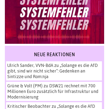
NEUE REAKTIONEN
Ulrich Sander, VVN-BdA
zu
„Solange es die AfD
gibt, sind wir nicht sicher“: Gedenken an
Sinti:zze und Rom:nja
Grüne & Volt (PM)
zu
DSW21 rechnet mit 700
Millionen Euro zusätzlich für Infrastruktur und
Modernisierung
Kritischer Beobachter
zu
„Solange es die AfD