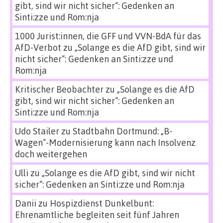
gibt, sind wir nicht sicher“: Gedenken an
Sinti:zze und Rom:nja
1000 Jurist:innen, die GFF und VVN-BdA für das
AfD-Verbot
zu
„Solange es die AfD gibt, sind wir
nicht sicher“: Gedenken an Sinti:zze und
Rom:nja
Kritischer Beobachter
zu
„Solange es die AfD
gibt, sind wir nicht sicher“: Gedenken an
Sinti:zze und Rom:nja
Udo Stailer
zu
Stadtbahn Dortmund: „B-
Wagen“-Modernisierung kann nach Insolvenz
doch weitergehen
Ulli
zu
„Solange es die AfD gibt, sind wir nicht
sicher“: Gedenken an Sinti:zze und Rom:nja
Danii
zu
Hospizdienst Dunkelbunt:
Ehrenamtliche begleiten seit fünf Jahren