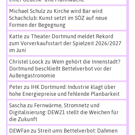
Michael Schulz
zu
Kirche wird Bar wird
Schachclub: Kunst setzt im SÖZ auf neue
Formen der Begegnung
Katte
zu
Theater Dortmund meldet Rekord
zum Vorverkaufsstart der Spielzeit 2026/2027
im Juni
Christel Loock
zu
Wem gehört die Innenstadt?
Dortmund beschließt Bettelverbot vor der
Außengastronomie
Peter
zu
IHK Dortmund: Industrie klagt über
hohe Energiepreise und fehlende Planbarkeit
Sascha
zu
Fernwärme, Stromnetz und
Digitalisierung: DEW21 stellt die Weichen für
die Zukunft
DEWFan
zu
Streit ums Bettelverbot: Dahmen