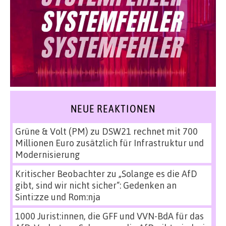
NEUE REAKTIONEN
Grüne & Volt (PM)
zu
DSW21 rechnet mit 700
Millionen Euro zusätzlich für Infrastruktur und
Modernisierung
Kritischer Beobachter
zu
„Solange es die AfD
gibt, sind wir nicht sicher“: Gedenken an
Sinti:zze und Rom:nja
1000 Jurist:innen, die GFF und VVN-BdA für das