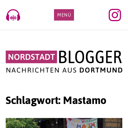
Skip
to
MENÜ
content
Schlagwort:
Mastamo