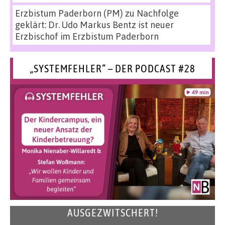
Erzbistum Paderborn (PM)
zu
Nachfolge
geklärt: Dr. Udo Markus Bentz ist neuer
Erzbischof im Erzbistum Paderborn
„SYSTEMFEHLER“ – DER PODCAST #28
AUSGEZWITSCHERT!