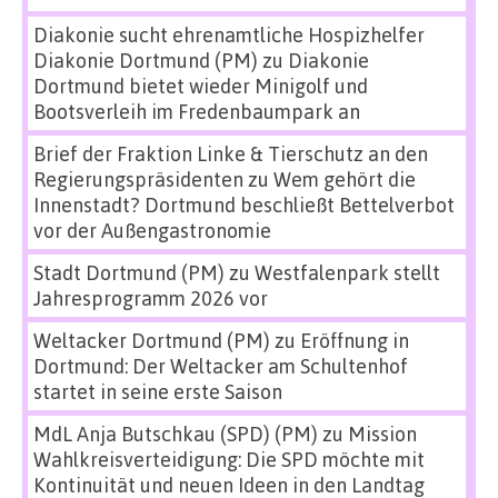
Diakonie sucht ehrenamtliche Hospizhelfer
Diakonie Dortmund (PM)
zu
Diakonie
Dortmund bietet wieder Minigolf und
Bootsverleih im Fredenbaumpark an
Brief der Fraktion Linke & Tierschutz an den
Regierungspräsidenten
zu
Wem gehört die
Innenstadt? Dortmund beschließt Bettelverbot
vor der Außengastronomie
Stadt Dortmund (PM)
zu
Westfalenpark stellt
Jahresprogramm 2026 vor
Weltacker Dortmund (PM)
zu
Eröffnung in
Dortmund: Der Weltacker am Schultenhof
startet in seine erste Saison
MdL Anja Butschkau (SPD) (PM)
zu
Mission
Wahlkreisverteidigung: Die SPD möchte mit
Kontinuität und neuen Ideen in den Landtag