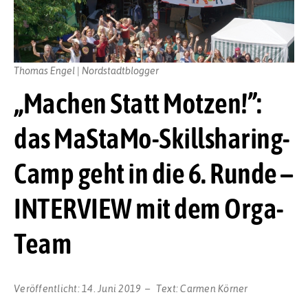
Thomas Engel | Nordstadtblogger
„Machen Statt Motzen!”:
das MaStaMo-Skillsharing-
Camp geht in die 6. Runde –
INTERVIEW mit dem Orga-
Team
Veröffentlicht:
14. Juni 2019
Text:
Carmen Körner