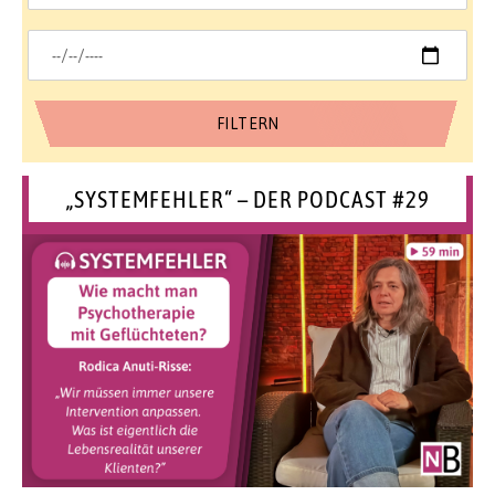
„SYSTEMFEHLER“ – DER PODCAST #29