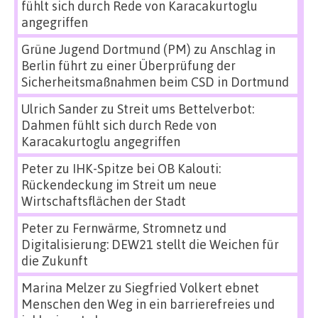
fühlt sich durch Rede von Karacakurtoglu
angegriffen
Grüne Jugend Dortmund (PM)
zu
Anschlag in
Berlin führt zu einer Überprüfung der
Sicherheitsmaßnahmen beim CSD in Dortmund
Ulrich Sander
zu
Streit ums Bettelverbot:
Dahmen fühlt sich durch Rede von
Karacakurtoglu angegriffen
Peter
zu
IHK-Spitze bei OB Kalouti:
Rückendeckung im Streit um neue
Wirtschaftsflächen der Stadt
Peter
zu
Fernwärme, Stromnetz und
Digitalisierung: DEW21 stellt die Weichen für
die Zukunft
Marina Melzer
zu
Siegfried Volkert ebnet
Menschen den Weg in ein barrierefreies und