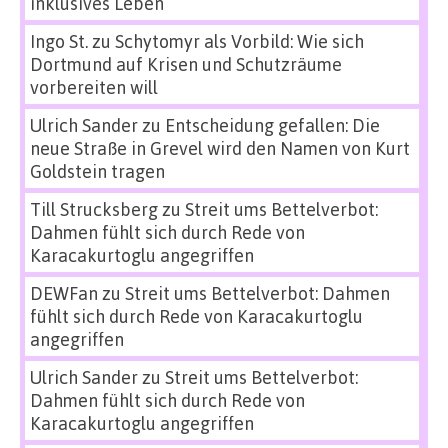
inklusives Leben
Ingo St.
zu
Schytomyr als Vorbild: Wie sich
Dortmund auf Krisen und Schutzräume
vorbereiten will
Ulrich Sander
zu
Entscheidung gefallen: Die
neue Straße in Grevel wird den Namen von Kurt
Goldstein tragen
Till Strucksberg
zu
Streit ums Bettelverbot:
Dahmen fühlt sich durch Rede von
Karacakurtoglu angegriffen
DEWFan
zu
Streit ums Bettelverbot: Dahmen
fühlt sich durch Rede von Karacakurtoglu
angegriffen
Ulrich Sander
zu
Streit ums Bettelverbot:
Dahmen fühlt sich durch Rede von
Karacakurtoglu angegriffen