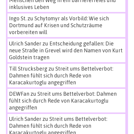
Menschen den Weg in ein barrierefreies und
inklusives Leben
Ingo St.
zu
Schytomyr als Vorbild: Wie sich
Dortmund auf Krisen und Schutzräume
vorbereiten will
Ulrich Sander
zu
Entscheidung gefallen: Die
neue Straße in Grevel wird den Namen von Kurt
Goldstein tragen
Till Strucksberg
zu
Streit ums Bettelverbot:
Dahmen fühlt sich durch Rede von
Karacakurtoglu angegriffen
DEWFan
zu
Streit ums Bettelverbot: Dahmen
fühlt sich durch Rede von Karacakurtoglu
angegriffen
Ulrich Sander
zu
Streit ums Bettelverbot:
Dahmen fühlt sich durch Rede von
Karacakurtoglu angegriffen