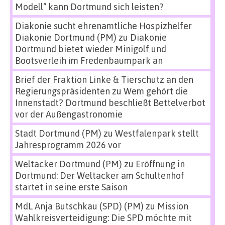
Modell“ kann Dortmund sich leisten?
Diakonie sucht ehrenamtliche Hospizhelfer
Diakonie Dortmund (PM)
zu
Diakonie
Dortmund bietet wieder Minigolf und
Bootsverleih im Fredenbaumpark an
Brief der Fraktion Linke & Tierschutz an den
Regierungspräsidenten
zu
Wem gehört die
Innenstadt? Dortmund beschließt Bettelverbot
vor der Außengastronomie
Stadt Dortmund (PM)
zu
Westfalenpark stellt
Jahresprogramm 2026 vor
Weltacker Dortmund (PM)
zu
Eröffnung in
Dortmund: Der Weltacker am Schultenhof
startet in seine erste Saison
MdL Anja Butschkau (SPD) (PM)
zu
Mission
Wahlkreisverteidigung: Die SPD möchte mit