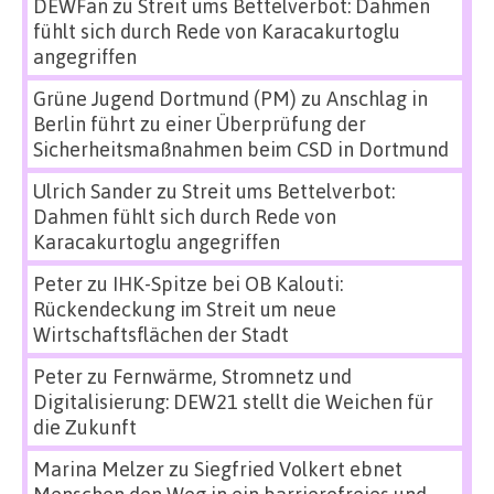
DEWFan
zu
Streit ums Bettelverbot: Dahmen
fühlt sich durch Rede von Karacakurtoglu
angegriffen
Grüne Jugend Dortmund (PM)
zu
Anschlag in
Berlin führt zu einer Überprüfung der
Sicherheitsmaßnahmen beim CSD in Dortmund
Ulrich Sander
zu
Streit ums Bettelverbot:
Dahmen fühlt sich durch Rede von
Karacakurtoglu angegriffen
Peter
zu
IHK-Spitze bei OB Kalouti:
Rückendeckung im Streit um neue
Wirtschaftsflächen der Stadt
Peter
zu
Fernwärme, Stromnetz und
Digitalisierung: DEW21 stellt die Weichen für
die Zukunft
Marina Melzer
zu
Siegfried Volkert ebnet