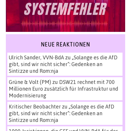
NEUE REAKTIONEN
Ulrich Sander, VVN-BdA
zu
„Solange es die AfD
gibt, sind wir nicht sicher“: Gedenken an
Sinti:zze und Rom:nja
Grüne & Volt (PM)
zu
DSW21 rechnet mit 700
Millionen Euro zusätzlich für Infrastruktur und
Modernisierung
Kritischer Beobachter
zu
„Solange es die AfD
gibt, sind wir nicht sicher“: Gedenken an
Sinti:zze und Rom:nja