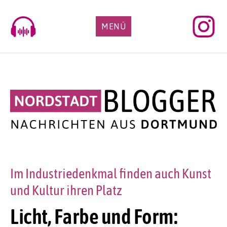
Skip
to
MENÜ
content
Im Industriedenkmal finden auch Kunst
und Kultur ihren Platz
Licht, Farbe und Form: