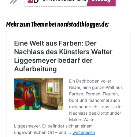
Mehr zum Thema bei nordstadtblogger.de: