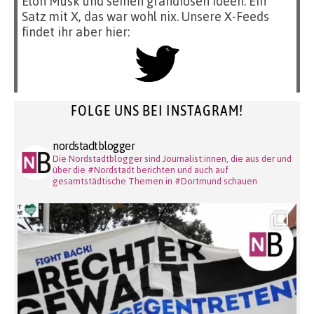
Elon Musk und seinen grandiosen Ideen. Ein
Satz mit X, das war wohl nix. Unsere X-Feeds
findet ihr aber hier:
FOLGE UNS BEI INSTAGRAM!
nordstadtblogger
Die Nordstadtblogger sind Journalist:innen, die aus der und
über die #Nordstadt berichten und auch auf
gesamtstädtische Themen in #Dortmund schauen