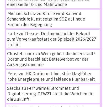
einer Gedenk- und Mahnwache
Michael Schulz
zu
Kirche wird Bar wird
Schachclub: Kunst setzt im SÖZ auf neue
Formen der Begegnung
Katte
zu
Theater Dortmund meldet Rekord
zum Vorverkaufsstart der Spielzeit 2026/2027
im Juni
Christel Loock
zu
Wem gehört die Innenstadt?
Dortmund beschließt Bettelverbot vor der
Außengastronomie
Peter
zu
IHK Dortmund: Industrie klagt über
hohe Energiepreise und fehlende Planbarkeit
Sascha
zu
Fernwärme, Stromnetz und
Digitalisierung: DEW21 stellt die Weichen für
die Zukunft