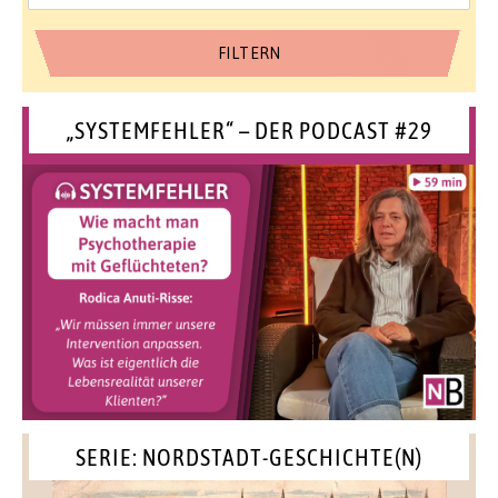
„SYSTEMFEHLER“ – DER PODCAST #29
SERIE: NORDSTADT-GESCHICHTE(N)