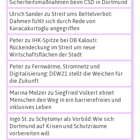
Sicherheitsmaßnahmen beim CSD in Dortmund
Ulrich Sander
zu
Streit ums Bettelverbot:
Dahmen fühlt sich durch Rede von
Karacakurtoglu angegriffen
Peter
zu
IHK-Spitze bei OB Kalouti:
Rückendeckung im Streit um neue
Wirtschaftsflächen der Stadt
Peter
zu
Fernwärme, Stromnetz und
Digitalisierung: DEW21 stellt die Weichen für
die Zukunft
Marina Melzer
zu
Siegfried Volkert ebnet
Menschen den Weg in ein barrierefreies und
inklusives Leben
Ingo St.
zu
Schytomyr als Vorbild: Wie sich
Dortmund auf Krisen und Schutzräume
vorbereiten will