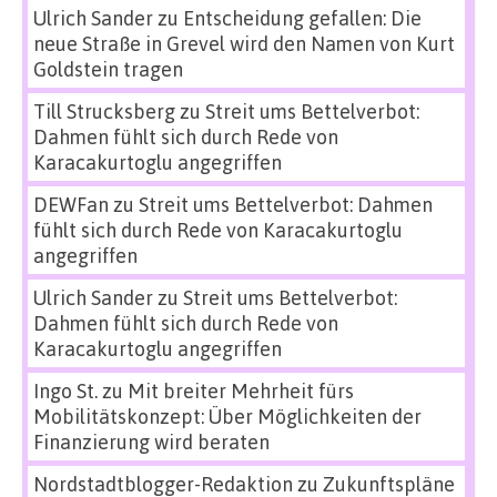
Ulrich Sander
zu
Entscheidung gefallen: Die
neue Straße in Grevel wird den Namen von Kurt
Goldstein tragen
Till Strucksberg
zu
Streit ums Bettelverbot:
Dahmen fühlt sich durch Rede von
Karacakurtoglu angegriffen
DEWFan
zu
Streit ums Bettelverbot: Dahmen
fühlt sich durch Rede von Karacakurtoglu
angegriffen
Ulrich Sander
zu
Streit ums Bettelverbot:
Dahmen fühlt sich durch Rede von
Karacakurtoglu angegriffen
Ingo St.
zu
Mit breiter Mehrheit fürs
Mobilitätskonzept: Über Möglichkeiten der
Finanzierung wird beraten
Nordstadtblogger-Redaktion
zu
Zukunftspläne