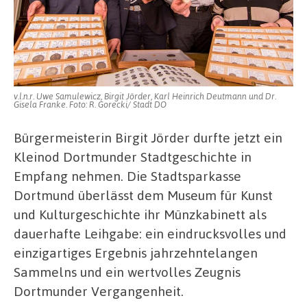
v.l.n.r. Uwe Samulewicz, Birgit Jörder, Karl Heinrich Deutmann und Dr.
Gisela Franke. Foto: R. Gorecki/ Stadt DO
Bürgermeisterin Birgit Jörder durfte jetzt ein
Kleinod Dortmunder Stadtgeschichte in
Empfang nehmen. Die Stadtsparkasse
Dortmund überlässt dem Museum für Kunst
und Kulturgeschichte ihr Münzkabinett als
dauerhafte Leihgabe: ein eindrucksvolles und
einzigartiges Ergebnis jahrzehntelangen
Sammelns und ein wertvolles Zeugnis
Dortmunder Vergangenheit.