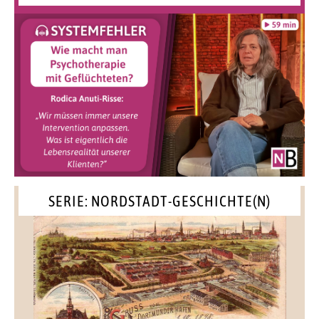
SERIE: NORDSTADT-GESCHICHTE(N)