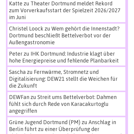
Katte
zu
Theater Dortmund meldet Rekord
zum Vorverkaufsstart der Spielzeit 2026/2027
im Juni
Christel Loock
zu
Wem gehört die Innenstadt?
Dortmund beschließt Bettelverbot vor der
Außengastronomie
Peter
zu
IHK Dortmund: Industrie klagt über
hohe Energiepreise und fehlende Planbarkeit
Sascha
zu
Fernwärme, Stromnetz und
Digitalisierung: DEW21 stellt die Weichen für
die Zukunft
DEWFan
zu
Streit ums Bettelverbot: Dahmen
fühlt sich durch Rede von Karacakurtoglu
angegriffen
Grüne Jugend Dortmund (PM)
zu
Anschlag in
Berlin führt zu einer Überprüfung der