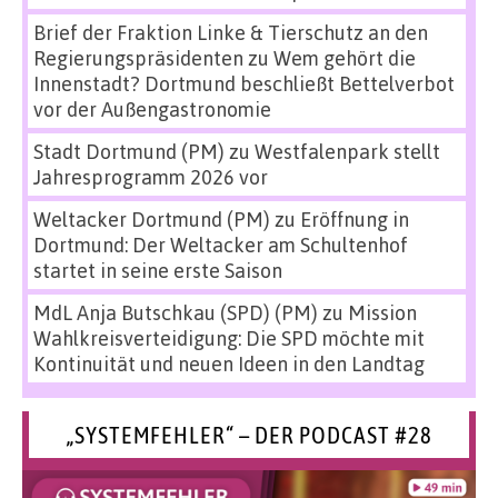
Brief der Fraktion Linke & Tierschutz an den
Regierungspräsidenten
zu
Wem gehört die
Innenstadt? Dortmund beschließt Bettelverbot
vor der Außengastronomie
Stadt Dortmund (PM)
zu
Westfalenpark stellt
Jahresprogramm 2026 vor
Weltacker Dortmund (PM)
zu
Eröffnung in
Dortmund: Der Weltacker am Schultenhof
startet in seine erste Saison
MdL Anja Butschkau (SPD) (PM)
zu
Mission
Wahlkreisverteidigung: Die SPD möchte mit
Kontinuität und neuen Ideen in den Landtag
„SYSTEMFEHLER“ – DER PODCAST #28