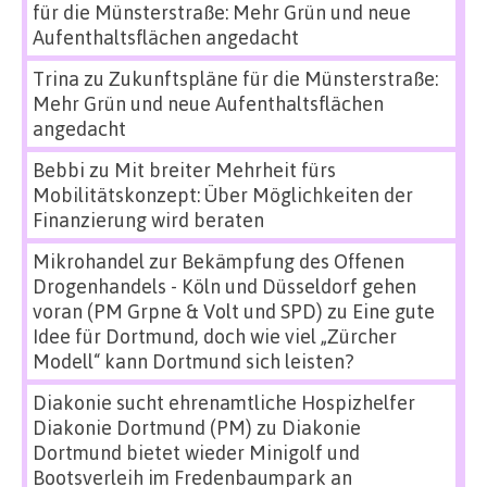
für die Münsterstraße: Mehr Grün und neue
Aufenthaltsflächen angedacht
Trina
zu
Zukunftspläne für die Münsterstraße:
Mehr Grün und neue Aufenthaltsflächen
angedacht
Bebbi
zu
Mit breiter Mehrheit fürs
Mobilitätskonzept: Über Möglichkeiten der
Finanzierung wird beraten
Mikrohandel zur Bekämpfung des Offenen
Drogenhandels - Köln und Düsseldorf gehen
voran (PM Grpne & Volt und SPD)
zu
Eine gute
Idee für Dortmund, doch wie viel „Zürcher
Modell“ kann Dortmund sich leisten?
Diakonie sucht ehrenamtliche Hospizhelfer
Diakonie Dortmund (PM)
zu
Diakonie
Dortmund bietet wieder Minigolf und
Bootsverleih im Fredenbaumpark an