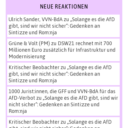
NEUE REAKTIONEN
Ulrich Sander, VVN-BdA
zu
„Solange es die AfD
gibt, sind wir nicht sicher“: Gedenken an
Sinti:zze und Rom:nja
Grüne & Volt (PM)
zu
DSW21 rechnet mit 700
Millionen Euro zusätzlich für Infrastruktur und
Modernisierung
Kritischer Beobachter
zu
„Solange es die AfD
gibt, sind wir nicht sicher“: Gedenken an
Sinti:zze und Rom:nja
1000 Jurist:innen, die GFF und VVN-BdA für das
AfD-Verbot
zu
„Solange es die AfD gibt, sind wir
nicht sicher“: Gedenken an Sinti:zze und
Rom:nja
Kritischer Beobachter
zu
„Solange es die AfD