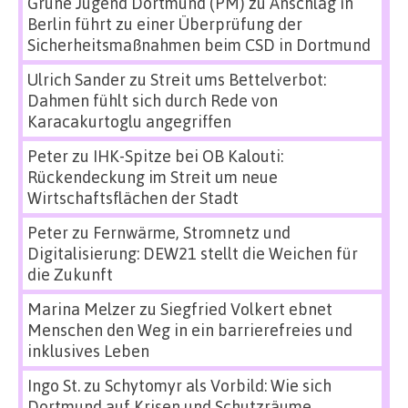
Grüne Jugend Dortmund (PM)
zu
Anschlag in
Berlin führt zu einer Überprüfung der
Sicherheitsmaßnahmen beim CSD in Dortmund
Ulrich Sander
zu
Streit ums Bettelverbot:
Dahmen fühlt sich durch Rede von
Karacakurtoglu angegriffen
Peter
zu
IHK-Spitze bei OB Kalouti:
Rückendeckung im Streit um neue
Wirtschaftsflächen der Stadt
Peter
zu
Fernwärme, Stromnetz und
Digitalisierung: DEW21 stellt die Weichen für
die Zukunft
Marina Melzer
zu
Siegfried Volkert ebnet
Menschen den Weg in ein barrierefreies und
inklusives Leben
Ingo St.
zu
Schytomyr als Vorbild: Wie sich
Dortmund auf Krisen und Schutzräume