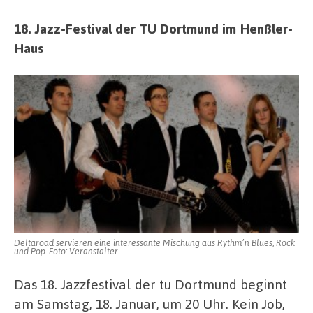
18. Jazz-Festival der TU Dortmund im Henßler-
Haus
Deltaroad servieren eine interessante Mischung aus Rythm’n Blues, Rock
und Pop. Foto: Veranstalter
Das 18. Jazzfestival der tu Dortmund beginnt
am Samstag, 18. Januar, um 20 Uhr. Kein Job,