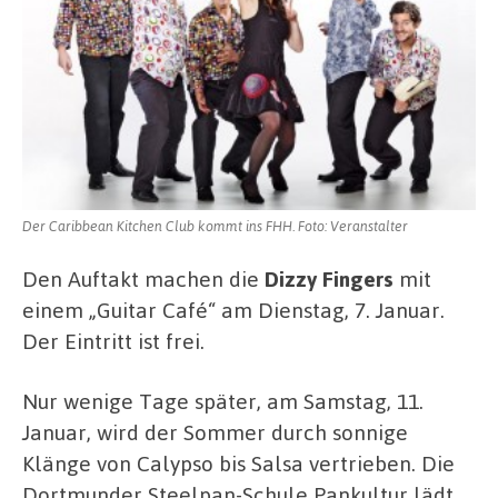
Der Caribbean Kitchen Club kommt ins FHH. Foto: Veranstalter
Den Auftakt machen die
Dizzy Fingers
mit
einem „Guitar Café“ am Dienstag, 7. Januar.
Der Eintritt ist frei.
Nur wenige Tage später, am Samstag, 11.
Januar, wird der Sommer durch sonnige
Klänge von Calypso bis Salsa vertrieben. Die
Dortmunder Steelpan-Schule Pankultur lädt