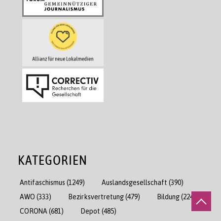
KATEGORIEN
Antifaschismus
(1249)
Auslandsgesellschaft
(390)
AWO
(333)
Bezirksvertretung
(479)
Bildung
(2244)
CORONA
(681)
Depot
(485)