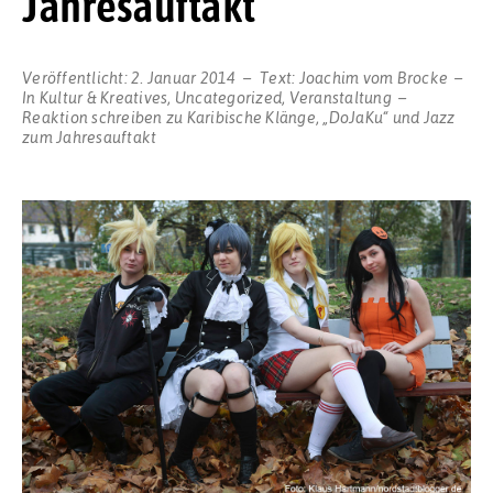
Jahresauftakt
Veröffentlicht:
2. Januar 2014
Text:
Joachim vom Brocke
In
Kultur & Kreatives
,
Uncategorized
,
Veranstaltung
Reaktion schreiben
zu Karibische Klänge, „DoJaKu“ und Jazz
zum Jahresauftakt