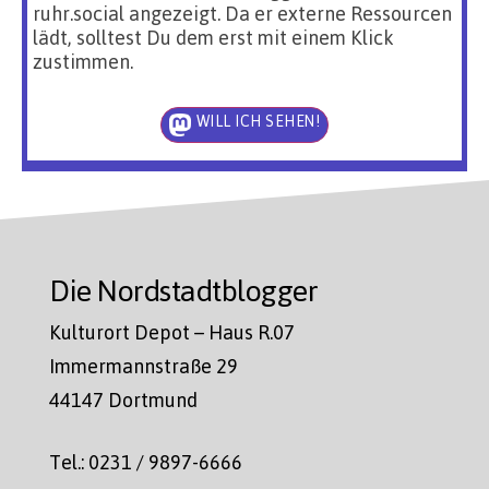
ruhr.social angezeigt. Da er externe Ressourcen
lädt, solltest Du dem erst mit einem Klick
zustimmen.
WILL ICH SEHEN!
Die Nordstadtblogger
Kulturort Depot – Haus R.07
Immermannstraße 29
44147 Dortmund
Tel.: 0231 / 9897-6666