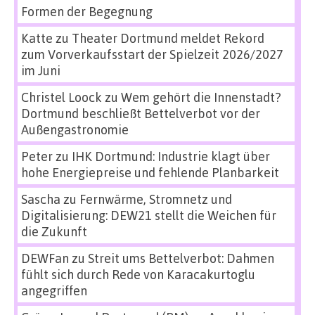
Formen der Begegnung
Katte
zu
Theater Dortmund meldet Rekord
zum Vorverkaufsstart der Spielzeit 2026/2027
im Juni
Christel Loock
zu
Wem gehört die Innenstadt?
Dortmund beschließt Bettelverbot vor der
Außengastronomie
Peter
zu
IHK Dortmund: Industrie klagt über
hohe Energiepreise und fehlende Planbarkeit
Sascha
zu
Fernwärme, Stromnetz und
Digitalisierung: DEW21 stellt die Weichen für
die Zukunft
DEWFan
zu
Streit ums Bettelverbot: Dahmen
fühlt sich durch Rede von Karacakurtoglu
angegriffen