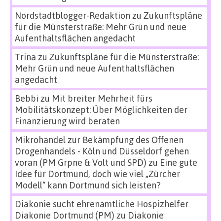
Nordstadtblogger-Redaktion
zu
Zukunftspläne
für die Münsterstraße: Mehr Grün und neue
Aufenthaltsflächen angedacht
Trina
zu
Zukunftspläne für die Münsterstraße:
Mehr Grün und neue Aufenthaltsflächen
angedacht
Bebbi
zu
Mit breiter Mehrheit fürs
Mobilitätskonzept: Über Möglichkeiten der
Finanzierung wird beraten
Mikrohandel zur Bekämpfung des Offenen
Drogenhandels - Köln und Düsseldorf gehen
voran (PM Grpne & Volt und SPD)
zu
Eine gute
Idee für Dortmund, doch wie viel „Zürcher
Modell“ kann Dortmund sich leisten?
Diakonie sucht ehrenamtliche Hospizhelfer
Diakonie Dortmund (PM)
zu
Diakonie