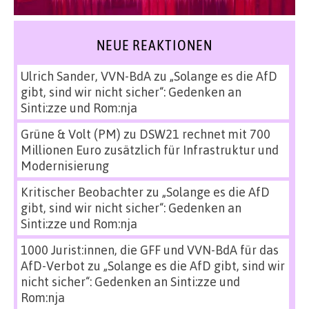
NEUE REAKTIONEN
Ulrich Sander, VVN-BdA
zu
„Solange es die AfD
gibt, sind wir nicht sicher“: Gedenken an
Sinti:zze und Rom:nja
Grüne & Volt (PM)
zu
DSW21 rechnet mit 700
Millionen Euro zusätzlich für Infrastruktur und
Modernisierung
Kritischer Beobachter
zu
„Solange es die AfD
gibt, sind wir nicht sicher“: Gedenken an
Sinti:zze und Rom:nja
1000 Jurist:innen, die GFF und VVN-BdA für das
AfD-Verbot
zu
„Solange es die AfD gibt, sind wir
nicht sicher“: Gedenken an Sinti:zze und
Rom:nja