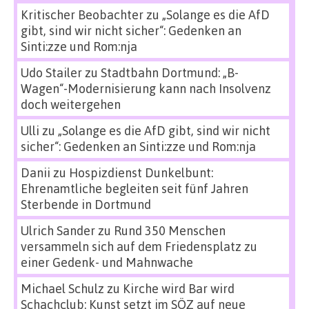
Kritischer Beobachter
zu
„Solange es die AfD
gibt, sind wir nicht sicher“: Gedenken an
Sinti:zze und Rom:nja
Udo Stailer
zu
Stadtbahn Dortmund: „B-
Wagen“-Modernisierung kann nach Insolvenz
doch weitergehen
Ulli
zu
„Solange es die AfD gibt, sind wir nicht
sicher“: Gedenken an Sinti:zze und Rom:nja
Danii
zu
Hospizdienst Dunkelbunt:
Ehrenamtliche begleiten seit fünf Jahren
Sterbende in Dortmund
Ulrich Sander
zu
Rund 350 Menschen
versammeln sich auf dem Friedensplatz zu
einer Gedenk- und Mahnwache
Michael Schulz
zu
Kirche wird Bar wird
Schachclub: Kunst setzt im SÖZ auf neue