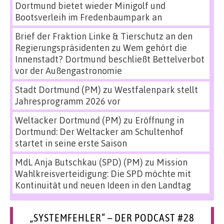
Dortmund bietet wieder Minigolf und
Bootsverleih im Fredenbaumpark an
Brief der Fraktion Linke & Tierschutz an den
Regierungspräsidenten
zu
Wem gehört die
Innenstadt? Dortmund beschließt Bettelverbot
vor der Außengastronomie
Stadt Dortmund (PM)
zu
Westfalenpark stellt
Jahresprogramm 2026 vor
Weltacker Dortmund (PM)
zu
Eröffnung in
Dortmund: Der Weltacker am Schultenhof
startet in seine erste Saison
MdL Anja Butschkau (SPD) (PM)
zu
Mission
Wahlkreisverteidigung: Die SPD möchte mit
Kontinuität und neuen Ideen in den Landtag
„SYSTEMFEHLER“ – DER PODCAST #28