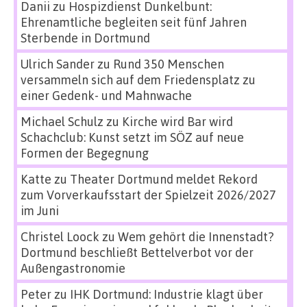
Danii
zu
Hospizdienst Dunkelbunt:
Ehrenamtliche begleiten seit fünf Jahren
Sterbende in Dortmund
Ulrich Sander
zu
Rund 350 Menschen
versammeln sich auf dem Friedensplatz zu
einer Gedenk- und Mahnwache
Michael Schulz
zu
Kirche wird Bar wird
Schachclub: Kunst setzt im SÖZ auf neue
Formen der Begegnung
Katte
zu
Theater Dortmund meldet Rekord
zum Vorverkaufsstart der Spielzeit 2026/2027
im Juni
Christel Loock
zu
Wem gehört die Innenstadt?
Dortmund beschließt Bettelverbot vor der
Außengastronomie
Peter
zu
IHK Dortmund: Industrie klagt über