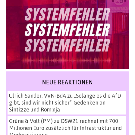
NEUE REAKTIONEN
Ulrich Sander, VVN-BdA
zu
„Solange es die AfD
gibt, sind wir nicht sicher“: Gedenken an
Sinti:zze und Rom:nja
Grüne & Volt (PM)
zu
DSW21 rechnet mit 700
Millionen Euro zusätzlich für Infrastruktur und
Modernisierung