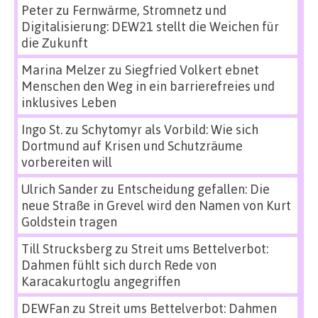
Peter
zu
Fernwärme, Stromnetz und
Digitalisierung: DEW21 stellt die Weichen für
die Zukunft
Marina Melzer
zu
Siegfried Volkert ebnet
Menschen den Weg in ein barrierefreies und
inklusives Leben
Ingo St.
zu
Schytomyr als Vorbild: Wie sich
Dortmund auf Krisen und Schutzräume
vorbereiten will
Ulrich Sander
zu
Entscheidung gefallen: Die
neue Straße in Grevel wird den Namen von Kurt
Goldstein tragen
Till Strucksberg
zu
Streit ums Bettelverbot:
Dahmen fühlt sich durch Rede von
Karacakurtoglu angegriffen
DEWFan
zu
Streit ums Bettelverbot: Dahmen