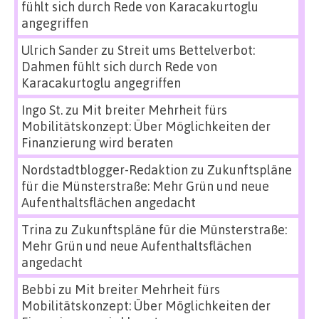
fühlt sich durch Rede von Karacakurtoglu
angegriffen
Ulrich Sander
zu
Streit ums Bettelverbot:
Dahmen fühlt sich durch Rede von
Karacakurtoglu angegriffen
Ingo St.
zu
Mit breiter Mehrheit fürs
Mobilitätskonzept: Über Möglichkeiten der
Finanzierung wird beraten
Nordstadtblogger-Redaktion
zu
Zukunftspläne
für die Münsterstraße: Mehr Grün und neue
Aufenthaltsflächen angedacht
Trina
zu
Zukunftspläne für die Münsterstraße:
Mehr Grün und neue Aufenthaltsflächen
angedacht
Bebbi
zu
Mit breiter Mehrheit fürs
Mobilitätskonzept: Über Möglichkeiten der