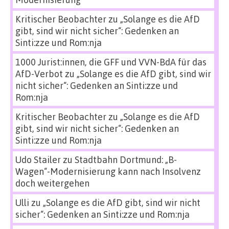
Kritischer Beobachter
zu
„Solange es die AfD
gibt, sind wir nicht sicher“: Gedenken an
Sinti:zze und Rom:nja
1000 Jurist:innen, die GFF und VVN-BdA für das
AfD-Verbot
zu
„Solange es die AfD gibt, sind wir
nicht sicher“: Gedenken an Sinti:zze und
Rom:nja
Kritischer Beobachter
zu
„Solange es die AfD
gibt, sind wir nicht sicher“: Gedenken an
Sinti:zze und Rom:nja
Udo Stailer
zu
Stadtbahn Dortmund: „B-
Wagen“-Modernisierung kann nach Insolvenz
doch weitergehen
Ulli
zu
„Solange es die AfD gibt, sind wir nicht
sicher“: Gedenken an Sinti:zze und Rom:nja