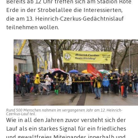
Bereits ab 12 Uhr treffen sich am Stadion Rote
Erde in der Strobelallee die Interessierten,
die am 13. Heinrich-Czerkus-Gedächtnislauf
teilnehmen wollen.
Rund 500 Menschen nahmen im vergangenen Jahr am 12. Heinrich-
Czerkus-Lauf teil.
Wie in all den Jahren zuvor versteht sich der
Lauf als ein starkes Signal für ein friedliches
und gewaltfreies Miteinander innerhalb und