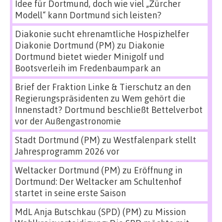
Idee für Dortmund, doch wie viel „Zürcher
Modell“ kann Dortmund sich leisten?
Diakonie sucht ehrenamtliche Hospizhelfer
Diakonie Dortmund (PM)
zu
Diakonie
Dortmund bietet wieder Minigolf und
Bootsverleih im Fredenbaumpark an
Brief der Fraktion Linke & Tierschutz an den
Regierungspräsidenten
zu
Wem gehört die
Innenstadt? Dortmund beschließt Bettelverbot
vor der Außengastronomie
Stadt Dortmund (PM)
zu
Westfalenpark stellt
Jahresprogramm 2026 vor
Weltacker Dortmund (PM)
zu
Eröffnung in
Dortmund: Der Weltacker am Schultenhof
startet in seine erste Saison
MdL Anja Butschkau (SPD) (PM)
zu
Mission