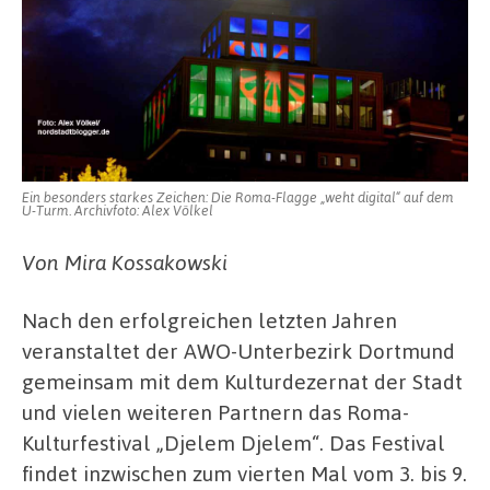
Ein besonders starkes Zeichen: Die Roma-Flagge „weht digital“ auf dem
U-Turm. Archivfoto: Alex Völkel
Von Mira Kossakowski
Nach den erfolgreichen letzten Jahren
veranstaltet der AWO-Unterbezirk Dortmund
gemeinsam mit dem Kulturdezernat der Stadt
und vielen weiteren Partnern das Roma-
Kulturfestival „Djelem Djelem“. Das Festival
findet inzwischen zum vierten Mal vom 3. bis 9.