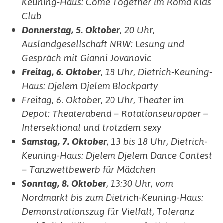
Keuning-Haus: Come Together im Roma Kids
Club
Donnerstag, 5. Oktober
, 20 Uhr,
Auslandgesellschaft NRW: Lesung und
Gespräch mit Gianni Jovanovic
Freitag, 6. Oktober
, 18 Uhr, Dietrich-Keuning-
Haus: Djelem Djelem Blockparty
Freitag, 6. Oktober, 20 Uhr, Theater im
Depot: Theaterabend – Rotationseuropäer –
Intersektional und trotzdem sexy
Samstag, 7. Oktober
, 13 bis 18 Uhr, Dietrich-
Keuning-Haus: Djelem Djelem Dance Contest
– Tanzwettbewerb für Mädchen
Sonntag, 8. Oktober
, 13:30 Uhr, vom
Nordmarkt bis zum Dietrich-Keuning-Haus:
Demonstrationszug für Vielfalt, Toleranz