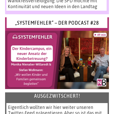
Wahlkreisverteidigung: Die SPD möchte mit
Kontinuität und neuen Ideen in den Landtag
„SYSTEMFEHLER“ – DER PODCAST #28
AUSGEZWITSCHERT!
Eigentlich wollten wir hier weiter unseren
Twitter-Feed präsentieren. Aber so ist das mit