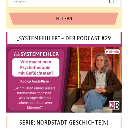
„SYSTEMFEHLER“ – DER PODCAST #29
SERIE: NORDSTADT-GESCHICHTE(N)