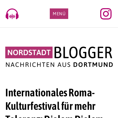
Skip
to
MENÜ
content
Internationales Roma-
Kulturfestival für mehr