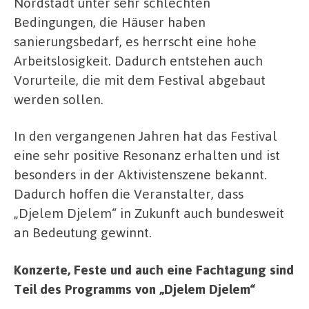
Nordstadt unter sehr schlechten
Bedingungen, die Häuser haben
sanierungsbedarf, es herrscht eine hohe
Arbeitslosigkeit. Dadurch entstehen auch
Vorurteile, die mit dem Festival abgebaut
werden sollen.
In den vergangenen Jahren hat das Festival
eine sehr positive Resonanz erhalten und ist
besonders in der Aktivistenszene bekannt.
Dadurch hoffen die Veranstalter, dass
„Djelem Djelem“ in Zukunft auch bundesweit
an Bedeutung gewinnt.
Konzerte, Feste und auch eine Fachtagung sind
Teil des Programms von „Djelem Djelem“