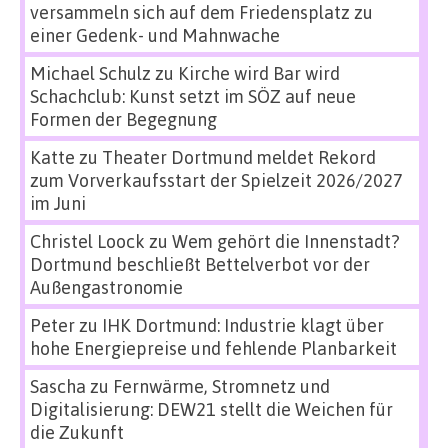
versammeln sich auf dem Friedensplatz zu
einer Gedenk- und Mahnwache
Michael Schulz
zu
Kirche wird Bar wird
Schachclub: Kunst setzt im SÖZ auf neue
Formen der Begegnung
Katte
zu
Theater Dortmund meldet Rekord
zum Vorverkaufsstart der Spielzeit 2026/2027
im Juni
Christel Loock
zu
Wem gehört die Innenstadt?
Dortmund beschließt Bettelverbot vor der
Außengastronomie
Peter
zu
IHK Dortmund: Industrie klagt über
hohe Energiepreise und fehlende Planbarkeit
Sascha
zu
Fernwärme, Stromnetz und
Digitalisierung: DEW21 stellt die Weichen für
die Zukunft