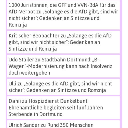
1000 Jurist:innen, die GFF und VVN-BdA für das
AfD-Verbot
zu
„Solange es die AfD gibt, sind wir
nicht sicher“: Gedenken an Sinti:zze und
Rom:nja
Kritischer Beobachter
zu
„Solange es die AfD
gibt, sind wir nicht sicher“: Gedenken an
Sinti:zze und Rom:nja
Udo Stailer
zu
Stadtbahn Dortmund: „B-
Wagen“-Modernisierung kann nach Insolvenz
doch weitergehen
Ulli
zu
„Solange es die AfD gibt, sind wir nicht
sicher“: Gedenken an Sinti:zze und Rom:nja
Danii
zu
Hospizdienst Dunkelbunt:
Ehrenamtliche begleiten seit fünf Jahren
Sterbende in Dortmund
Ulrich Sander
zu
Rund 350 Menschen