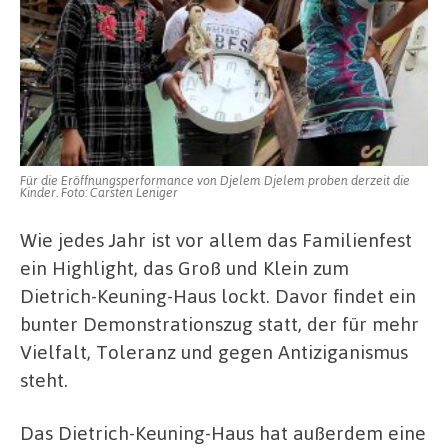
Für die Eröffnungsperformance von Djelem Djelem proben derzeit die
Kinder. Foto: Carsten Leniger
Wie jedes Jahr ist vor allem das Familienfest
ein Highlight, das Groß und Klein zum
Dietrich-Keuning-Haus lockt. Davor findet ein
bunter Demonstrationszug statt, der für mehr
Vielfalt, Toleranz und gegen Antiziganismus
steht.
Das Dietrich-Keuning-Haus hat außerdem eine