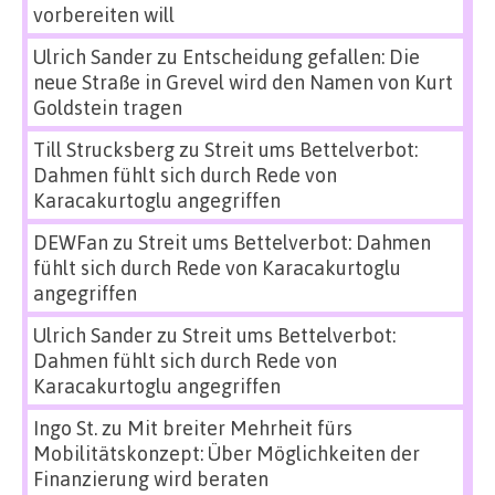
vorbereiten will
Ulrich Sander
zu
Entscheidung gefallen: Die
neue Straße in Grevel wird den Namen von Kurt
Goldstein tragen
Till Strucksberg
zu
Streit ums Bettelverbot:
Dahmen fühlt sich durch Rede von
Karacakurtoglu angegriffen
DEWFan
zu
Streit ums Bettelverbot: Dahmen
fühlt sich durch Rede von Karacakurtoglu
angegriffen
Ulrich Sander
zu
Streit ums Bettelverbot:
Dahmen fühlt sich durch Rede von
Karacakurtoglu angegriffen
Ingo St.
zu
Mit breiter Mehrheit fürs
Mobilitätskonzept: Über Möglichkeiten der
Finanzierung wird beraten