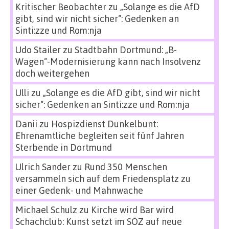
Kritischer Beobachter
zu
„Solange es die AfD
gibt, sind wir nicht sicher“: Gedenken an
Sinti:zze und Rom:nja
Udo Stailer
zu
Stadtbahn Dortmund: „B-
Wagen“-Modernisierung kann nach Insolvenz
doch weitergehen
Ulli
zu
„Solange es die AfD gibt, sind wir nicht
sicher“: Gedenken an Sinti:zze und Rom:nja
Danii
zu
Hospizdienst Dunkelbunt:
Ehrenamtliche begleiten seit fünf Jahren
Sterbende in Dortmund
Ulrich Sander
zu
Rund 350 Menschen
versammeln sich auf dem Friedensplatz zu
einer Gedenk- und Mahnwache
Michael Schulz
zu
Kirche wird Bar wird
Schachclub: Kunst setzt im SÖZ auf neue