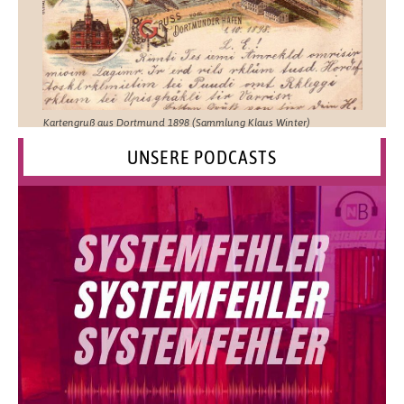
Kartengruß aus Dortmund 1898 (Sammlung Klaus Winter)
UNSERE PODCASTS