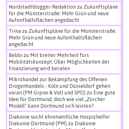
Nordstadtblogger-Redaktion
zu
Zukunftspläne
für die Münsterstraße: Mehr Grün und neue
Aufenthaltsflächen angedacht
Trina
zu
Zukunftspläne für die Münsterstraße:
Mehr Grün und neue Aufenthaltsflächen
angedacht
Bebbi
zu
Mit breiter Mehrheit fürs
Mobilitätskonzept: Über Möglichkeiten der
Finanzierung wird beraten
Mikrohandel zur Bekämpfung des Offenen
Drogenhandels - Köln und Düsseldorf gehen
voran (PM Grpne & Volt und SPD)
zu
Eine gute
Idee für Dortmund, doch wie viel „Zürcher
Modell“ kann Dortmund sich leisten?
Diakonie sucht ehrenamtliche Hospizhelfer
Diakonie Dortmund (PM)
zu
Diakonie