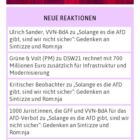
NEUE REAKTIONEN
Ulrich Sander, VVN-BdA
zu
„Solange es die AfD
gibt, sind wir nicht sicher“: Gedenken an
Sinti:zze und Rom:nja
Grüne & Volt (PM)
zu
DSW21 rechnet mit 700
Millionen Euro zusätzlich für Infrastruktur und
Modernisierung
Kritischer Beobachter
zu
„Solange es die AfD
gibt, sind wir nicht sicher“: Gedenken an
Sinti:zze und Rom:nja
1000 Jurist:innen, die GFF und VVN-BdA für das
AfD-Verbot
zu
„Solange es die AfD gibt, sind wir
nicht sicher“: Gedenken an Sinti:zze und
Rom:nja