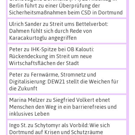
Berlin führt zu einer Überprüfung der
Sicherheitsmaßnahmen beim CSD in Dortmund
Ulrich Sander
zu
Streit ums Bettelverbot:
Dahmen fühlt sich durch Rede von
Karacakurtoglu angegriffen
Peter
zu
IHK-Spitze bei OB Kalouti:
Rückendeckung im Streit um neue
Wirtschaftsflächen der Stadt
Peter
zu
Fernwärme, Stromnetz und
Digitalisierung: DEW21 stellt die Weichen für
die Zukunft
Marina Melzer
zu
Siegfried Volkert ebnet
Menschen den Weg in ein barrierefreies und
inklusives Leben
Ingo St.
zu
Schytomyr als Vorbild: Wie sich
Dortmund auf Krisen und Schutzräume