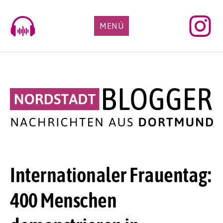
Skip
to
MENÜ
content
Internationaler Frauentag:
400 Menschen