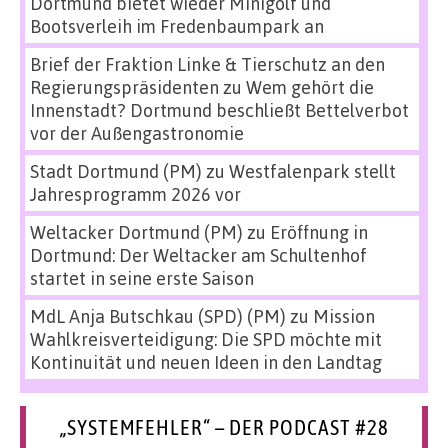
Dortmund bietet wieder Minigolf und
Bootsverleih im Fredenbaumpark an
Brief der Fraktion Linke & Tierschutz an den
Regierungspräsidenten
zu
Wem gehört die
Innenstadt? Dortmund beschließt Bettelverbot
vor der Außengastronomie
Stadt Dortmund (PM)
zu
Westfalenpark stellt
Jahresprogramm 2026 vor
Weltacker Dortmund (PM)
zu
Eröffnung in
Dortmund: Der Weltacker am Schultenhof
startet in seine erste Saison
MdL Anja Butschkau (SPD) (PM)
zu
Mission
Wahlkreisverteidigung: Die SPD möchte mit
Kontinuität und neuen Ideen in den Landtag
„SYSTEMFEHLER“ – DER PODCAST #28