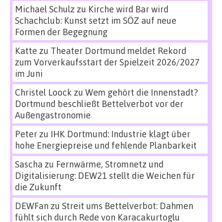
Michael Schulz
zu
Kirche wird Bar wird
Schachclub: Kunst setzt im SÖZ auf neue
Formen der Begegnung
Katte
zu
Theater Dortmund meldet Rekord
zum Vorverkaufsstart der Spielzeit 2026/2027
im Juni
Christel Loock
zu
Wem gehört die Innenstadt?
Dortmund beschließt Bettelverbot vor der
Außengastronomie
Peter
zu
IHK Dortmund: Industrie klagt über
hohe Energiepreise und fehlende Planbarkeit
Sascha
zu
Fernwärme, Stromnetz und
Digitalisierung: DEW21 stellt die Weichen für
die Zukunft
DEWFan
zu
Streit ums Bettelverbot: Dahmen
fühlt sich durch Rede von Karacakurtoglu