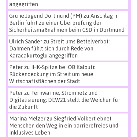
angegriffen
Grüne Jugend Dortmund (PM)
zu
Anschlag in
Berlin führt zu einer Überprüfung der
Sicherheitsmaßnahmen beim CSD in Dortmund
Ulrich Sander
zu
Streit ums Bettelverbot:
Dahmen fühlt sich durch Rede von
Karacakurtoglu angegriffen
Peter
zu
IHK-Spitze bei OB Kalouti:
Rückendeckung im Streit um neue
Wirtschaftsflächen der Stadt
Peter
zu
Fernwärme, Stromnetz und
Digitalisierung: DEW21 stellt die Weichen für
die Zukunft
Marina Melzer
zu
Siegfried Volkert ebnet
Menschen den Weg in ein barrierefreies und
inklusives Leben