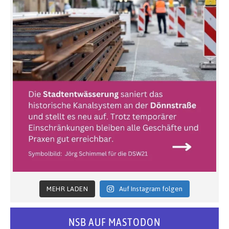
MEHR LADEN
Auf Instagram folgen
NSB AUF MASTODON