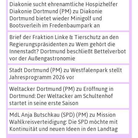
Diakonie sucht ehrenamtliche Hospizhelfer
Diakonie Dortmund (PM)
zu
Diakonie
Dortmund bietet wieder Minigolf und
Bootsverleih im Fredenbaumpark an
Brief der Fraktion Linke & Tierschutz an den
Regierungspräsidenten
zu
Wem gehört die
Innenstadt? Dortmund beschließt Bettelverbot
vor der Außengastronomie
Stadt Dortmund (PM)
zu
Westfalenpark stellt
Jahresprogramm 2026 vor
Weltacker Dortmund (PM)
zu
Eröffnung in
Dortmund: Der Weltacker am Schultenhof
startet in seine erste Saison
MdL Anja Butschkau (SPD) (PM)
zu
Mission
Wahlkreisverteidigung: Die SPD möchte mit
Kontinuität und neuen Ideen in den Landtag