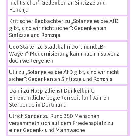
nicht sicher“: Gedenken an Sinti:zze und
Rom:nja
Kritischer Beobachter
zu
„Solange es die AfD
gibt, sind wir nicht sicher“: Gedenken an
Sinti:zze und Rom:nja
Udo Stailer
zu
Stadtbahn Dortmund: „B-
Wagen“-Modernisierung kann nach Insolvenz
doch weitergehen
Ulli
zu
„Solange es die AfD gibt, sind wir nicht
sicher“: Gedenken an Sinti:zze und Rom:nja
Danii
zu
Hospizdienst Dunkelbunt:
Ehrenamtliche begleiten seit fünf Jahren
Sterbende in Dortmund
Ulrich Sander
zu
Rund 350 Menschen
versammeln sich auf dem Friedensplatz zu
einer Gedenk- und Mahnwache