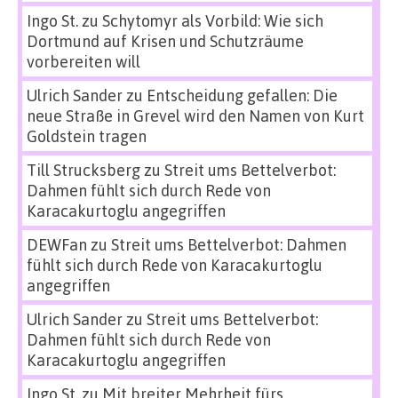
Ingo St.
zu
Schytomyr als Vorbild: Wie sich
Dortmund auf Krisen und Schutzräume
vorbereiten will
Ulrich Sander
zu
Entscheidung gefallen: Die
neue Straße in Grevel wird den Namen von Kurt
Goldstein tragen
Till Strucksberg
zu
Streit ums Bettelverbot:
Dahmen fühlt sich durch Rede von
Karacakurtoglu angegriffen
DEWFan
zu
Streit ums Bettelverbot: Dahmen
fühlt sich durch Rede von Karacakurtoglu
angegriffen
Ulrich Sander
zu
Streit ums Bettelverbot:
Dahmen fühlt sich durch Rede von
Karacakurtoglu angegriffen
Ingo St.
zu
Mit breiter Mehrheit fürs