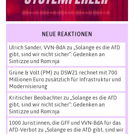
NEUE REAKTIONEN
Ulrich Sander, VVN-BdA
zu
„Solange es die AfD
gibt, sind wir nicht sicher“: Gedenken an
Sinti:zze und Rom:nja
Grüne & Volt (PM)
zu
DSW21 rechnet mit 700
Millionen Euro zusätzlich für Infrastruktur und
Modernisierung
Kritischer Beobachter
zu
„Solange es die AfD
gibt, sind wir nicht sicher“: Gedenken an
Sinti:zze und Rom:nja
1000 Jurist:innen, die GFF und VVN-BdA für das
AfD-Verbot
zu
„Solange es die AfD gibt, sind wir