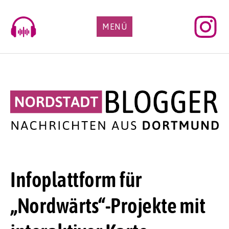
Skip
to
MENÜ
content
Infoplattform für
„Nordwärts“-Projekte mit