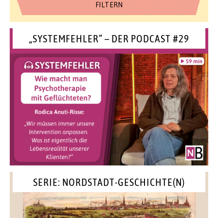
„SYSTEMFEHLER“ – DER PODCAST #29
SERIE: NORDSTADT-GESCHICHTE(N)