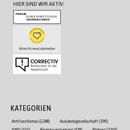
HIER SIND WIR AKTIV:
KATEGORIEN
Antifaschismus
(1248)
Auslandsgesellschaft
(390)
AWO
(333)
Bezirksvertretung
(479)
Bildung
(2244)