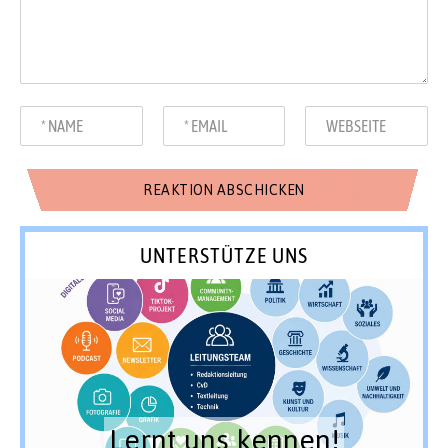
UNTERSTÜTZE UNS
Lernt uns kennen!