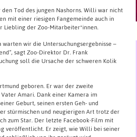
r den Tod des jungen Nashorns. Willi war nicht
en mit einer riesigen Fangemeinde auch in
 Liebling der Zoo-Mitarbeiter*innen.
un warten wir die Untersuchungsergebnisse –
end“, sagt Zoo-Direktor Dr. Frank
uchung soll die Ursache der schweren Kolik
ortmund geboren. Er war der zweite
 Vater Amari. Dank einer Kamera im
seiner Geburt, seinen ersten Geh- und
ner stürmischen und neugierigen Art trotz der
h zum Star. Der letzte Facebook-Film mit
veröffentlicht. Er zeigt, wie Willi bei seiner