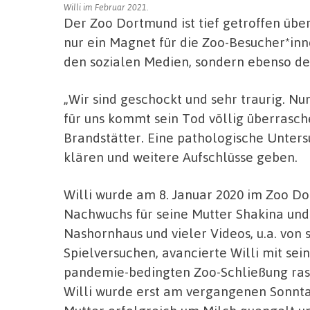
Willi im Februar 2021.
Der Zoo Dortmund ist tief getroffen übe
nur ein Magnet für die Zoo-Besucher*inn
den sozialen Medien, sondern ebenso der
„Wir sind geschockt und sehr traurig. N
für uns kommt sein Tod völlig überrasch
Brandstätter. Eine pathologische Unters
klären und weitere Aufschlüsse geben.
Willi wurde am 8. Januar 2020 im Zoo D
Nachwuchs für seine Mutter Shakina und
Nashornhaus und vieler Videos, u.a. von 
Spielversuchen, avancierte Willi mit sei
pandemie-bedingten Zoo-Schließung rasc
Willi wurde erst am vergangenen Sonntag 