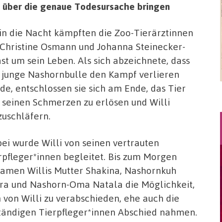
t über die genaue Todesursache bringen
 in die Nacht kämpften die Zoo-Tierärztinnen
 Christine Osmann und Johanna Steinecker-
st um sein Leben. Als sich abzeichnete, dass
 junge Nashornbulle den Kampf verlieren
de, entschlossen sie sich am Ende, das Tier
 seinen Schmerzen zu erlösen und Willi
zuschläfern.
ei wurde Willi von seinen vertrauten
rpfleger*innen begleitet. Bis zum Morgen
amen Willis Mutter Shakina, Nashornkuh
ira und Nashorn-Oma Natala die Möglichkeit,
h von Willi zu verabschieden, ehe auch die
tändigen Tierpfleger*innen Abschied nahmen.