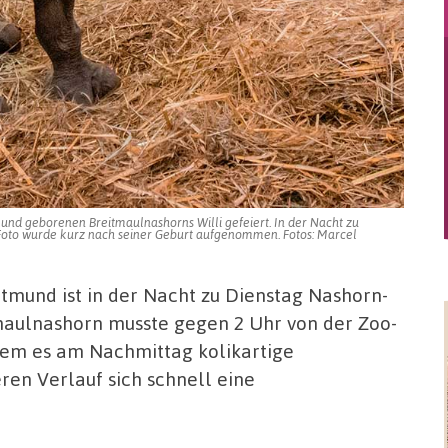
und geborenen Breitmaulnashorns Willi gefeiert. In der Nacht zu
s Foto wurde kurz nach seiner Geburt aufgenommen. Fotos: Marcel
rtmund ist in der Nacht zu Dienstag Nashorn-
maulnashorn musste gegen 2 Uhr von der Zoo-
dem es am Nachmittag kolikartige
en Verlauf sich schnell eine