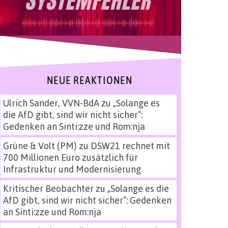
NEUE REAKTIONEN
Ulrich Sander, VVN-BdA
zu
„Solange es
die AfD gibt, sind wir nicht sicher“:
Gedenken an Sinti:zze und Rom:nja
Grüne & Volt (PM)
zu
DSW21 rechnet mit
700 Millionen Euro zusätzlich für
Infrastruktur und Modernisierung
Kritischer Beobachter
zu
„Solange es die
AfD gibt, sind wir nicht sicher“: Gedenken
an Sinti:zze und Rom:nja