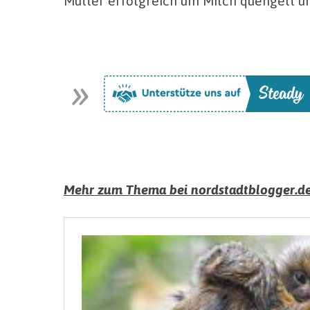
Mutter erfolgreich um Milch quengelt und
Mehr zum Thema bei nordstadtblogger.de