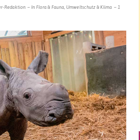
er-Redaktion
In
Flora & Fauna
,
Umweltschutz & Klima
1