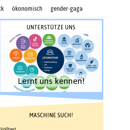
kk
ökonomisch
gender-gaga
UNTERSTÜTZE UNS
Lernt uns kennen!
MASCHINE SUCH!
Volltext