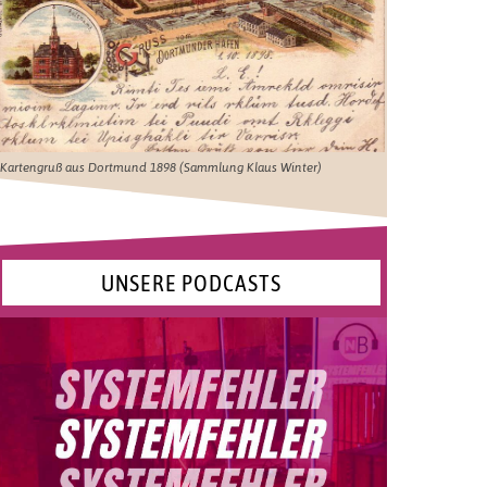
Kartengruß aus Dortmund 1898 (Sammlung Klaus Winter)
UNSERE PODCASTS