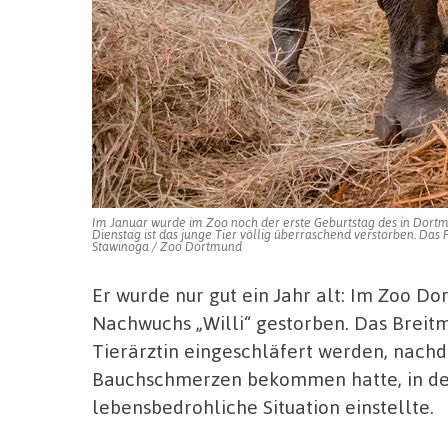
Im Januar wurde im Zoo noch der erste Geburtstag des in Dortm
Dienstag ist das junge Tier völlig überraschend verstorben. Da
Stawinoga / Zoo Dortmund
Er wurde nur gut ein Jahr alt: Im Zoo Do
Nachwuchs „Willi“ gestorben. Das Breit
Tierärztin eingeschläfert werden, nach
Bauchschmerzen bekommen hatte, in der
lebensbedrohliche Situation einstellte.