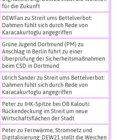
für die Zukunft
DEWFan
zu
Streit ums Bettelverbot:
Dahmen fühlt sich durch Rede von
Karacakurtoglu angegriffen
Grüne Jugend Dortmund (PM)
zu
Anschlag in Berlin führt zu einer
Überprüfung der Sicherheitsmaßnahmen
beim CSD in Dortmund
Ulrich Sander
zu
Streit ums Bettelverbot:
Dahmen fühlt sich durch Rede von
Karacakurtoglu angegriffen
Peter
zu
IHK-Spitze bei OB Kalouti:
Rückendeckung im Streit um neue
Wirtschaftsflächen der Stadt
Peter
zu
Fernwärme, Stromnetz und
Digitalisierung: DEW21 stellt die Weichen