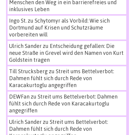
Menschen den Weg in ein barrierefreies und
inklusives Leben
Ingo St.
zu
Schytomyr als Vorbild: Wie sich
Dortmund auf Krisen und Schutzräume
vorbereiten will
Ulrich Sander
zu
Entscheidung gefallen: Die
neue Straße in Grevel wird den Namen von Kurt
Goldstein tragen
Till Strucksberg
zu
Streit ums Bettelverbot:
Dahmen fühlt sich durch Rede von
Karacakurtoglu angegriffen
DEWFan
zu
Streit ums Bettelverbot: Dahmen
fühlt sich durch Rede von Karacakurtoglu
angegriffen
Ulrich Sander
zu
Streit ums Bettelverbot:
Dahmen fühlt sich durch Rede von