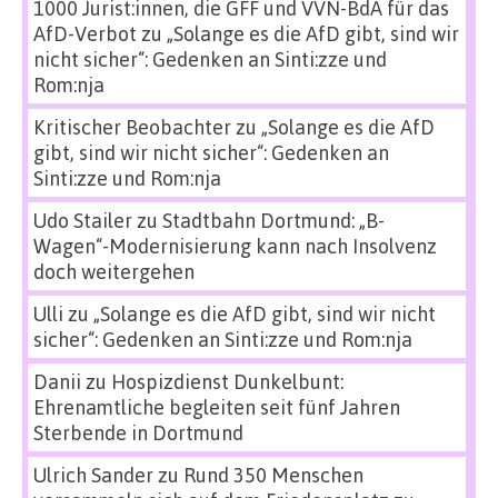
1000 Jurist:innen, die GFF und VVN-BdA für das
AfD-Verbot
zu
„Solange es die AfD gibt, sind wir
nicht sicher“: Gedenken an Sinti:zze und
Rom:nja
Kritischer Beobachter
zu
„Solange es die AfD
gibt, sind wir nicht sicher“: Gedenken an
Sinti:zze und Rom:nja
Udo Stailer
zu
Stadtbahn Dortmund: „B-
Wagen“-Modernisierung kann nach Insolvenz
doch weitergehen
Ulli
zu
„Solange es die AfD gibt, sind wir nicht
sicher“: Gedenken an Sinti:zze und Rom:nja
Danii
zu
Hospizdienst Dunkelbunt:
Ehrenamtliche begleiten seit fünf Jahren
Sterbende in Dortmund
Ulrich Sander
zu
Rund 350 Menschen