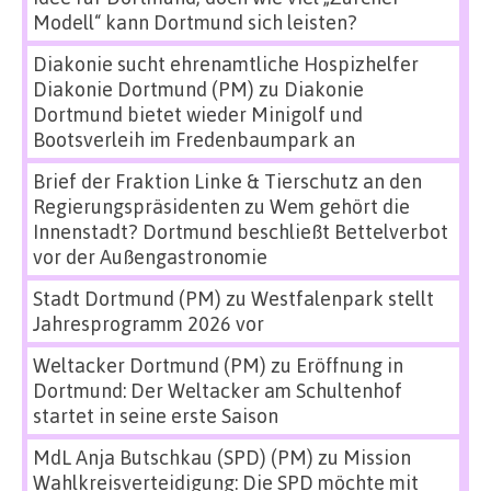
Modell“ kann Dortmund sich leisten?
Diakonie sucht ehrenamtliche Hospizhelfer
Diakonie Dortmund (PM)
zu
Diakonie
Dortmund bietet wieder Minigolf und
Bootsverleih im Fredenbaumpark an
Brief der Fraktion Linke & Tierschutz an den
Regierungspräsidenten
zu
Wem gehört die
Innenstadt? Dortmund beschließt Bettelverbot
vor der Außengastronomie
Stadt Dortmund (PM)
zu
Westfalenpark stellt
Jahresprogramm 2026 vor
Weltacker Dortmund (PM)
zu
Eröffnung in
Dortmund: Der Weltacker am Schultenhof
startet in seine erste Saison
MdL Anja Butschkau (SPD) (PM)
zu
Mission
Wahlkreisverteidigung: Die SPD möchte mit