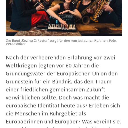
Die Band „Kozma Orkestar“ sorgt für den musikalischen Rahmen. Foto:
Veranstalter
Nach der verheerenden Erfahrung von zwei
Weltkriegen legten vor 60 Jahren die
Gründungsväter der Europäischen Union den
Grundstein für ein Bündnis, das den Traum
einer friedlichen gemeinsamen Zukunft
verwirklichen sollte. Doch was macht die
europäische Identität heute aus? Erleben sich
die Menschen im Ruhrgebiet als
Europäerinnen und Europäer? Was vereint sie,