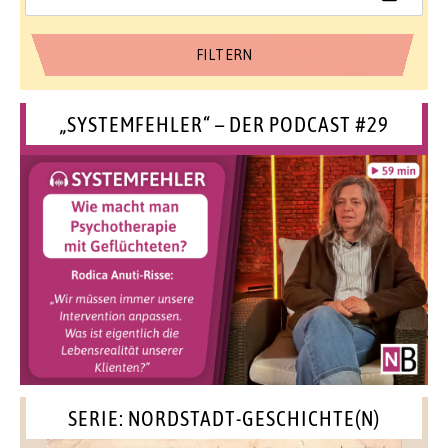
„SYSTEMFEHLER“ – DER PODCAST #29
SERIE: NORDSTADT-GESCHICHTE(N)