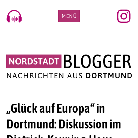
Skip
to
MENÜ
content
„Glück auf Europa“ in
Dortmund: Diskussion im