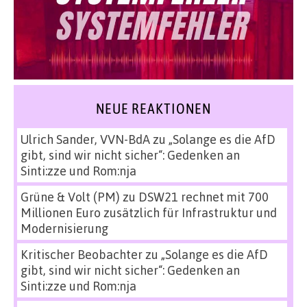
NEUE REAKTIONEN
Ulrich Sander, VVN-BdA
zu
„Solange es die AfD
gibt, sind wir nicht sicher“: Gedenken an
Sinti:zze und Rom:nja
Grüne & Volt (PM)
zu
DSW21 rechnet mit 700
Millionen Euro zusätzlich für Infrastruktur und
Modernisierung
Kritischer Beobachter
zu
„Solange es die AfD
gibt, sind wir nicht sicher“: Gedenken an
Sinti:zze und Rom:nja