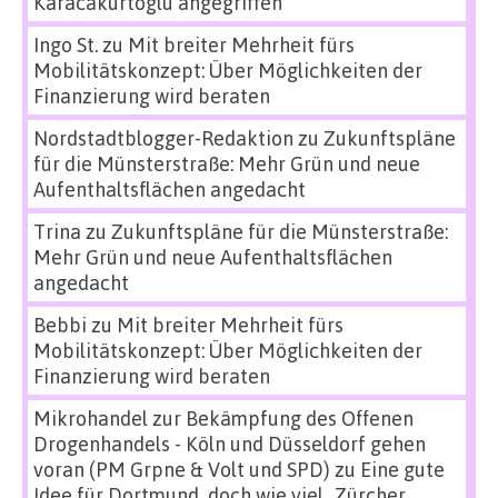
Karacakurtoglu angegriffen
Ingo St.
zu
Mit breiter Mehrheit fürs
Mobilitätskonzept: Über Möglichkeiten der
Finanzierung wird beraten
Nordstadtblogger-Redaktion
zu
Zukunftspläne
für die Münsterstraße: Mehr Grün und neue
Aufenthaltsflächen angedacht
Trina
zu
Zukunftspläne für die Münsterstraße:
Mehr Grün und neue Aufenthaltsflächen
angedacht
Bebbi
zu
Mit breiter Mehrheit fürs
Mobilitätskonzept: Über Möglichkeiten der
Finanzierung wird beraten
Mikrohandel zur Bekämpfung des Offenen
Drogenhandels - Köln und Düsseldorf gehen
voran (PM Grpne & Volt und SPD)
zu
Eine gute
Idee für Dortmund, doch wie viel „Zürcher