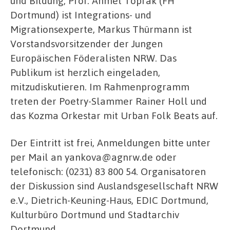
und Bildung; Prof. Ahmet Toprak (FH
Dortmund) ist Integrations- und
Migrationsexperte, Markus Thürmann ist
Vorstandsvorsitzender der Jungen
Europäischen Föderalisten NRW. Das
Publikum ist herzlich eingeladen,
mitzudiskutieren. Im Rahmenprogramm
treten der Poetry-Slammer Rainer Holl und
das Kozma Orkestar mit Urban Folk Beats auf.
Der Eintritt ist frei, Anmeldungen bitte unter
per Mail an yankova@agnrw.de oder
telefonisch: (0231) 83 800 54. Organisatoren
der Diskussion sind Auslandsgesellschaft NRW
e.V., Dietrich-Keuning-Haus, EDIC Dortmund,
Kulturbüro Dortmund und Stadtarchiv
Dortmund.