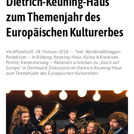
Dietrich-Keuning-Haus
zum Themenjahr des
Europäischen Kulturerbes
Veröffentlicht:
28. Februar 2018
Text:
Nordstadtblogger-
Redaktion
In
Bildung
,
Keuning-Haus
,
Kultur & Kreatives
,
Politik
,
Veranstaltung
Reaktion schreiben
zu „Glück auf
Europa“ in Dortmund: Diskussion im Dietrich-Keuning-Haus
zum Themenjahr des Europäischen Kulturerbes