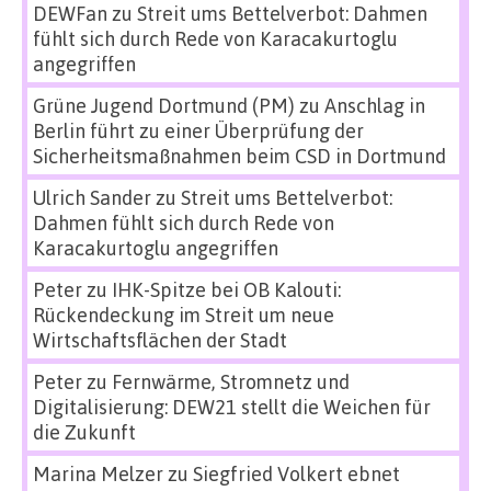
DEWFan
zu
Streit ums Bettelverbot: Dahmen
fühlt sich durch Rede von Karacakurtoglu
angegriffen
Grüne Jugend Dortmund (PM)
zu
Anschlag in
Berlin führt zu einer Überprüfung der
Sicherheitsmaßnahmen beim CSD in Dortmund
Ulrich Sander
zu
Streit ums Bettelverbot:
Dahmen fühlt sich durch Rede von
Karacakurtoglu angegriffen
Peter
zu
IHK-Spitze bei OB Kalouti:
Rückendeckung im Streit um neue
Wirtschaftsflächen der Stadt
Peter
zu
Fernwärme, Stromnetz und
Digitalisierung: DEW21 stellt die Weichen für
die Zukunft
Marina Melzer
zu
Siegfried Volkert ebnet