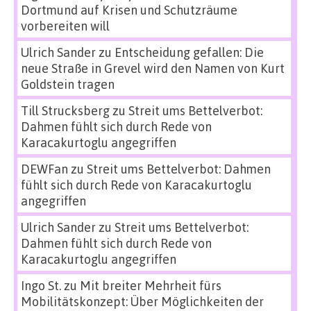
Dortmund auf Krisen und Schutzräume
vorbereiten will
Ulrich Sander
zu
Entscheidung gefallen: Die
neue Straße in Grevel wird den Namen von Kurt
Goldstein tragen
Till Strucksberg
zu
Streit ums Bettelverbot:
Dahmen fühlt sich durch Rede von
Karacakurtoglu angegriffen
DEWFan
zu
Streit ums Bettelverbot: Dahmen
fühlt sich durch Rede von Karacakurtoglu
angegriffen
Ulrich Sander
zu
Streit ums Bettelverbot:
Dahmen fühlt sich durch Rede von
Karacakurtoglu angegriffen
Ingo St.
zu
Mit breiter Mehrheit fürs
Mobilitätskonzept: Über Möglichkeiten der