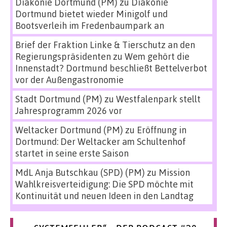
Diakonie Dortmund (PM)
zu
Diakonie
Dortmund bietet wieder Minigolf und
Bootsverleih im Fredenbaumpark an
Brief der Fraktion Linke & Tierschutz an den
Regierungspräsidenten
zu
Wem gehört die
Innenstadt? Dortmund beschließt Bettelverbot
vor der Außengastronomie
Stadt Dortmund (PM)
zu
Westfalenpark stellt
Jahresprogramm 2026 vor
Weltacker Dortmund (PM)
zu
Eröffnung in
Dortmund: Der Weltacker am Schultenhof
startet in seine erste Saison
MdL Anja Butschkau (SPD) (PM)
zu
Mission
Wahlkreisverteidigung: Die SPD möchte mit
Kontinuität und neuen Ideen in den Landtag