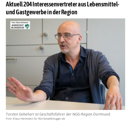
Aktuell 204 Interessenvertreter aus Lebensmittel-
und Gastgewerbe in der Region
Torsten Gebehart ist Geschäftsführer der NGG-Region Dortmund.
Foto: Klaus Hartmann für Nordstadtblogger.de