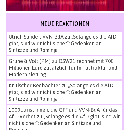
NEUE REAKTIONEN
Ulrich Sander, VVN-BdA
zu
„Solange es die AfD
gibt, sind wir nicht sicher“: Gedenken an
Sinti:zze und Rom:nja
Grüne & Volt (PM)
zu
DSW21 rechnet mit 700
Millionen Euro zusätzlich für Infrastruktur und
Modernisierung
Kritischer Beobachter
zu
„Solange es die AfD
gibt, sind wir nicht sicher“: Gedenken an
Sinti:zze und Rom:nja
1000 Jurist:innen, die GFF und VVN-BdA für das
AfD-Verbot
zu
„Solange es die AfD gibt, sind wir
nicht sicher“: Gedenken an Sinti:zze und
Rom:nja