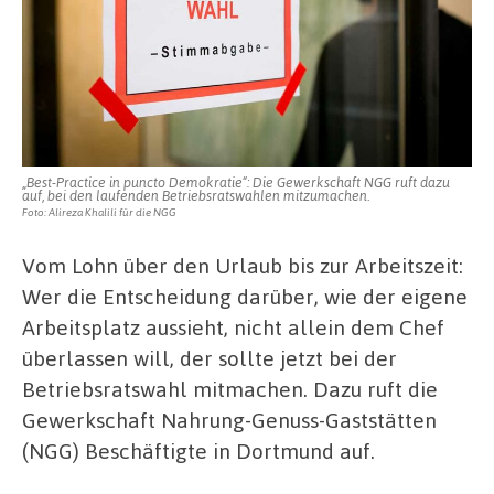
„Best-Practice in puncto Demokratie“: Die Gewerkschaft NGG ruft dazu
auf, bei den laufenden Betriebsratswahlen mitzumachen.
Foto: Alireza Khalili für die NGG
Vom Lohn über den Urlaub bis zur Arbeitszeit:
Wer die Entscheidung darüber, wie der eigene
Arbeitsplatz aussieht, nicht allein dem Chef
überlassen will, der sollte jetzt bei der
Betriebsratswahl mitmachen. Dazu ruft die
Gewerkschaft Nahrung-Genuss-Gaststätten
(NGG) Beschäftigte in Dortmund auf.