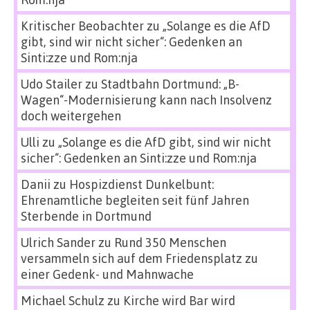
Kritischer Beobachter
zu
„Solange es die AfD
gibt, sind wir nicht sicher“: Gedenken an
Sinti:zze und Rom:nja
Udo Stailer
zu
Stadtbahn Dortmund: „B-
Wagen“-Modernisierung kann nach Insolvenz
doch weitergehen
Ulli
zu
„Solange es die AfD gibt, sind wir nicht
sicher“: Gedenken an Sinti:zze und Rom:nja
Danii
zu
Hospizdienst Dunkelbunt:
Ehrenamtliche begleiten seit fünf Jahren
Sterbende in Dortmund
Ulrich Sander
zu
Rund 350 Menschen
versammeln sich auf dem Friedensplatz zu
einer Gedenk- und Mahnwache
Michael Schulz
zu
Kirche wird Bar wird