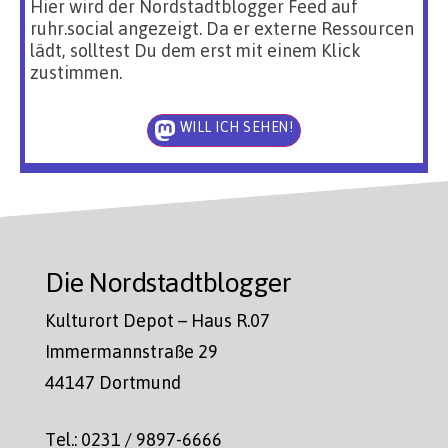
Hier wird der Nordstadtblogger Feed auf
ruhr.social angezeigt. Da er externe Ressourcen
lädt, solltest Du dem erst mit einem Klick
zustimmen.
WILL ICH SEHEN!
Die Nordstadtblogger
Kulturort Depot – Haus R.07
Immermannstraße 29
44147 Dortmund
Tel.: 0231 / 9897-6666