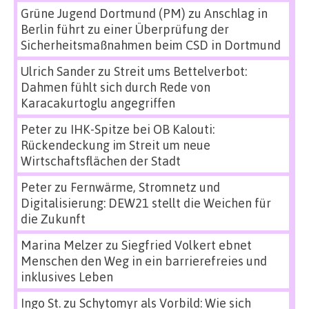
Grüne Jugend Dortmund (PM)
zu
Anschlag in
Berlin führt zu einer Überprüfung der
Sicherheitsmaßnahmen beim CSD in Dortmund
Ulrich Sander
zu
Streit ums Bettelverbot:
Dahmen fühlt sich durch Rede von
Karacakurtoglu angegriffen
Peter
zu
IHK-Spitze bei OB Kalouti:
Rückendeckung im Streit um neue
Wirtschaftsflächen der Stadt
Peter
zu
Fernwärme, Stromnetz und
Digitalisierung: DEW21 stellt die Weichen für
die Zukunft
Marina Melzer
zu
Siegfried Volkert ebnet
Menschen den Weg in ein barrierefreies und
inklusives Leben
Ingo St.
zu
Schytomyr als Vorbild: Wie sich