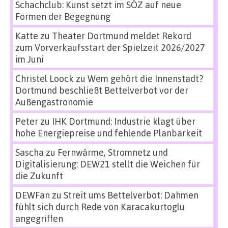
Schachclub: Kunst setzt im SÖZ auf neue
Formen der Begegnung
Katte
zu
Theater Dortmund meldet Rekord
zum Vorverkaufsstart der Spielzeit 2026/2027
im Juni
Christel Loock
zu
Wem gehört die Innenstadt?
Dortmund beschließt Bettelverbot vor der
Außengastronomie
Peter
zu
IHK Dortmund: Industrie klagt über
hohe Energiepreise und fehlende Planbarkeit
Sascha
zu
Fernwärme, Stromnetz und
Digitalisierung: DEW21 stellt die Weichen für
die Zukunft
DEWFan
zu
Streit ums Bettelverbot: Dahmen
fühlt sich durch Rede von Karacakurtoglu
angegriffen