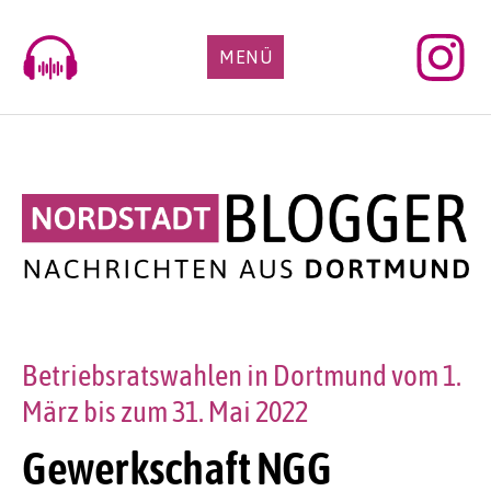
Skip
to
MENÜ
content
Betriebsratswahlen in Dortmund vom 1.
März bis zum 31. Mai 2022
Gewerkschaft NGG