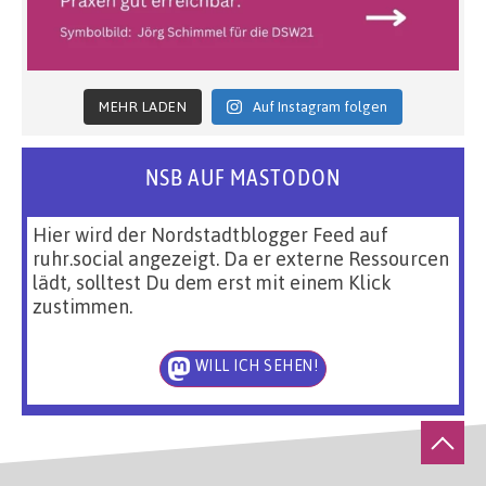
MEHR LADEN
Auf Instagram folgen
NSB AUF MASTODON
Hier wird der Nordstadtblogger Feed auf
ruhr.social angezeigt. Da er externe Ressourcen
lädt, solltest Du dem erst mit einem Klick
zustimmen.
WILL ICH SEHEN!