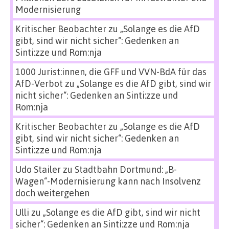
Modernisierung
Kritischer Beobachter
zu
„Solange es die AfD
gibt, sind wir nicht sicher“: Gedenken an
Sinti:zze und Rom:nja
1000 Jurist:innen, die GFF und VVN-BdA für das
AfD-Verbot
zu
„Solange es die AfD gibt, sind wir
nicht sicher“: Gedenken an Sinti:zze und
Rom:nja
Kritischer Beobachter
zu
„Solange es die AfD
gibt, sind wir nicht sicher“: Gedenken an
Sinti:zze und Rom:nja
Udo Stailer
zu
Stadtbahn Dortmund: „B-
Wagen“-Modernisierung kann nach Insolvenz
doch weitergehen
Ulli
zu
„Solange es die AfD gibt, sind wir nicht
sicher“: Gedenken an Sinti:zze und Rom:nja