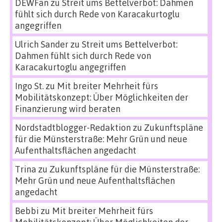
DEWFan
zu
Streit ums Bettelverbot: Dahmen
fühlt sich durch Rede von Karacakurtoglu
angegriffen
Ulrich Sander
zu
Streit ums Bettelverbot:
Dahmen fühlt sich durch Rede von
Karacakurtoglu angegriffen
Ingo St.
zu
Mit breiter Mehrheit fürs
Mobilitätskonzept: Über Möglichkeiten der
Finanzierung wird beraten
Nordstadtblogger-Redaktion
zu
Zukunftspläne
für die Münsterstraße: Mehr Grün und neue
Aufenthaltsflächen angedacht
Trina
zu
Zukunftspläne für die Münsterstraße:
Mehr Grün und neue Aufenthaltsflächen
angedacht
Bebbi
zu
Mit breiter Mehrheit fürs
Mobilitätskonzept: Über Möglichkeiten der