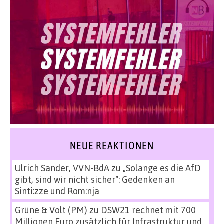
NEUE REAKTIONEN
Ulrich Sander, VVN-BdA
zu
„Solange es die AfD
gibt, sind wir nicht sicher“: Gedenken an
Sinti:zze und Rom:nja
Grüne & Volt (PM)
zu
DSW21 rechnet mit 700
Millionen Euro zusätzlich für Infrastruktur und