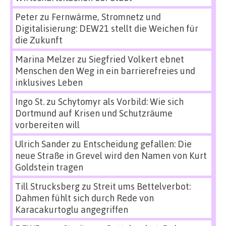
Peter
zu
Fernwärme, Stromnetz und
Digitalisierung: DEW21 stellt die Weichen für
die Zukunft
Marina Melzer
zu
Siegfried Volkert ebnet
Menschen den Weg in ein barrierefreies und
inklusives Leben
Ingo St.
zu
Schytomyr als Vorbild: Wie sich
Dortmund auf Krisen und Schutzräume
vorbereiten will
Ulrich Sander
zu
Entscheidung gefallen: Die
neue Straße in Grevel wird den Namen von Kurt
Goldstein tragen
Till Strucksberg
zu
Streit ums Bettelverbot:
Dahmen fühlt sich durch Rede von
Karacakurtoglu angegriffen