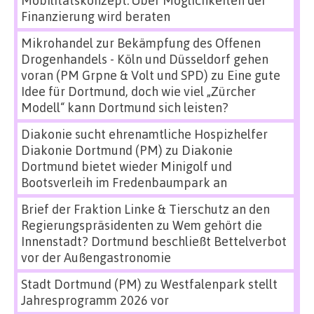
Finanzierung wird beraten
Mikrohandel zur Bekämpfung des Offenen
Drogenhandels - Köln und Düsseldorf gehen
voran (PM Grpne & Volt und SPD)
zu
Eine gute
Idee für Dortmund, doch wie viel „Zürcher
Modell“ kann Dortmund sich leisten?
Diakonie sucht ehrenamtliche Hospizhelfer
Diakonie Dortmund (PM)
zu
Diakonie
Dortmund bietet wieder Minigolf und
Bootsverleih im Fredenbaumpark an
Brief der Fraktion Linke & Tierschutz an den
Regierungspräsidenten
zu
Wem gehört die
Innenstadt? Dortmund beschließt Bettelverbot
vor der Außengastronomie
Stadt Dortmund (PM)
zu
Westfalenpark stellt
Jahresprogramm 2026 vor