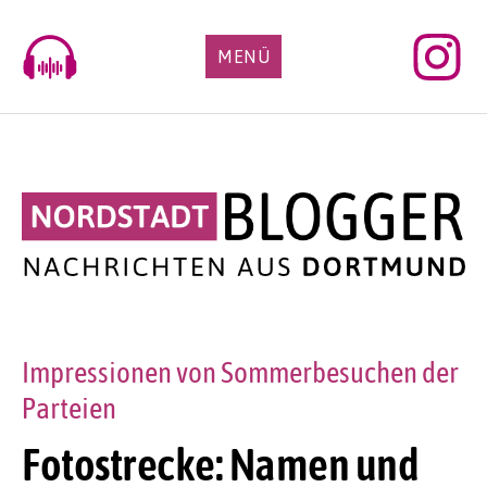
Skip
to
MENÜ
content
Impressionen von Sommerbesuchen der
Parteien
Fotostrecke: Namen und