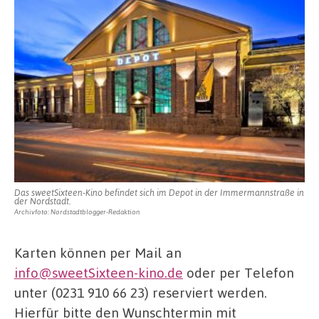
Das sweetSixteen-Kino befindet sich im Depot in der Immermannstraße in
der Nordstadt.
Archivfoto: Nordstadtblogger-Redaktion
Karten können per Mail an
info@sweetSixteen-kino.de
oder per Telefon
unter (0231 910 66 23) reserviert werden.
Hierfür bitte den Wunschtermin mit