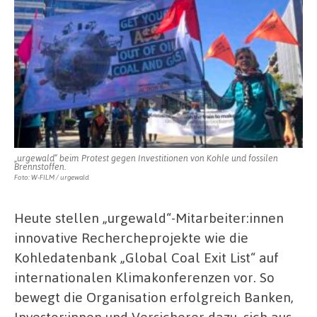
„urgewald“ beim Protest gegen Investitionen von Kohle und fossilen
Brennstoffen.
Foto: W-FILM / urgewald
Heute stellen „urgewald“-Mitarbeiter:innen
innovative Rechercheprojekte wie die
Kohledatenbank „Global Coal Exit List“ auf
internationalen Klimakonferenzen vor. So
bewegt die Organisation erfolgreich Banken,
Investor:innen und Versicherer dazu, sich aus