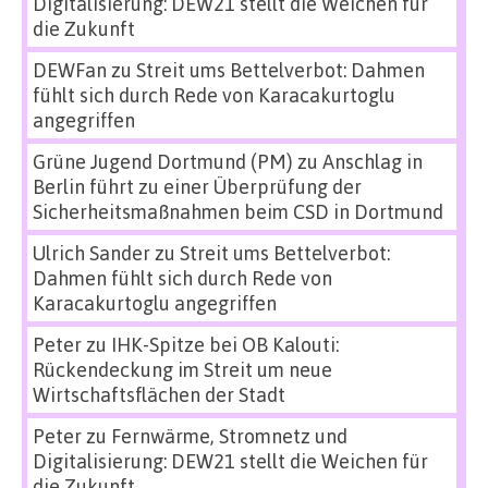
Digitalisierung: DEW21 stellt die Weichen für
die Zukunft
DEWFan
zu
Streit ums Bettelverbot: Dahmen
fühlt sich durch Rede von Karacakurtoglu
angegriffen
Grüne Jugend Dortmund (PM)
zu
Anschlag in
Berlin führt zu einer Überprüfung der
Sicherheitsmaßnahmen beim CSD in Dortmund
Ulrich Sander
zu
Streit ums Bettelverbot:
Dahmen fühlt sich durch Rede von
Karacakurtoglu angegriffen
Peter
zu
IHK-Spitze bei OB Kalouti:
Rückendeckung im Streit um neue
Wirtschaftsflächen der Stadt
Peter
zu
Fernwärme, Stromnetz und
Digitalisierung: DEW21 stellt die Weichen für
die Zukunft