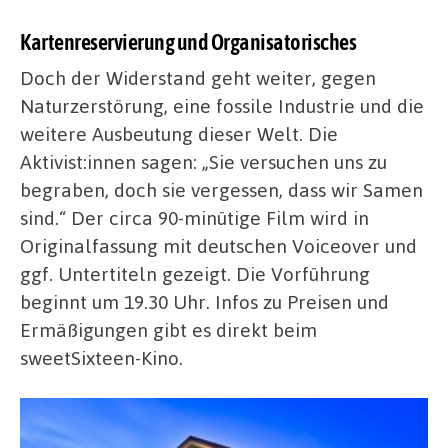
Kartenreservierung und Organisatorisches
Doch der Widerstand geht weiter, gegen
Naturzerstörung, eine fossile Industrie und die
weitere Ausbeutung dieser Welt. Die
Aktivist:innen sagen: „Sie versuchen uns zu
begraben, doch sie vergessen, dass wir Samen
sind.“ Der circa 90-minütige Film wird in
Originalfassung mit deutschen Voiceover und
ggf. Untertiteln gezeigt. Die Vorführung
beginnt um 19.30 Uhr. Infos zu Preisen und
Ermäßigungen gibt es direkt beim
sweetSixteen-Kino.