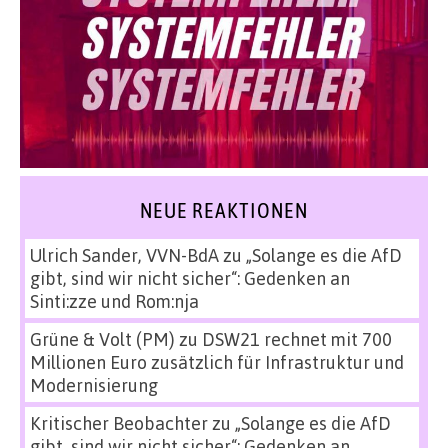
NEUE REAKTIONEN
Ulrich Sander, VVN-BdA
zu
„Solange es die AfD
gibt, sind wir nicht sicher“: Gedenken an
Sinti:zze und Rom:nja
Grüne & Volt (PM)
zu
DSW21 rechnet mit 700
Millionen Euro zusätzlich für Infrastruktur und
Modernisierung
Kritischer Beobachter
zu
„Solange es die AfD
gibt, sind wir nicht sicher“: Gedenken an