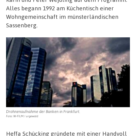
Alles begann 1992 am Küchentisch einer
Wohngemeinschaft im münsterländischen
Sassenberg.
Drohnenaufnahme der Banken in Frankfurt.
Foto: W-FILM / urgewald
Heffa Schücking gründete mit einer Handvoll