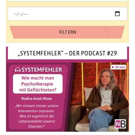
„SYSTEMFEHLER“ – DER PODCAST #29