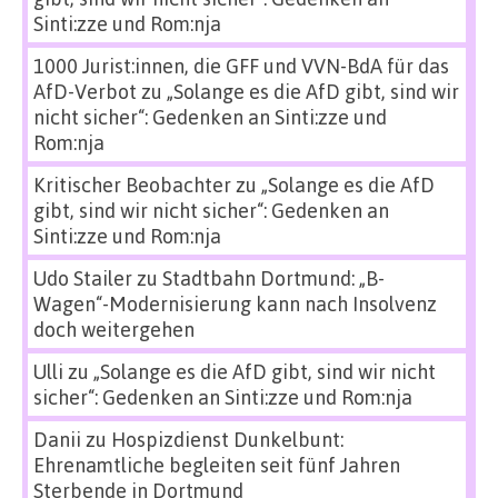
Sinti:zze und Rom:nja
1000 Jurist:innen, die GFF und VVN-BdA für das
AfD-Verbot
zu
„Solange es die AfD gibt, sind wir
nicht sicher“: Gedenken an Sinti:zze und
Rom:nja
Kritischer Beobachter
zu
„Solange es die AfD
gibt, sind wir nicht sicher“: Gedenken an
Sinti:zze und Rom:nja
Udo Stailer
zu
Stadtbahn Dortmund: „B-
Wagen“-Modernisierung kann nach Insolvenz
doch weitergehen
Ulli
zu
„Solange es die AfD gibt, sind wir nicht
sicher“: Gedenken an Sinti:zze und Rom:nja
Danii
zu
Hospizdienst Dunkelbunt:
Ehrenamtliche begleiten seit fünf Jahren
Sterbende in Dortmund