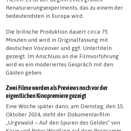
Renaturierungsexperiments, das zu einem der
bedeutendsten in Europa wird.
Die britische Produktion dauert circa 75
Minuten und wird in Originalfassung mit
deutschen Voiceover und ggf. Untertiteln
gezeigt. Im Anschluss an die Filmvorführung
wird es ein moderiertes Gespräch mit den
Gästen geben.
Zwei Filme werden als Previews noch vor der
eigentlichen Kinopremiere gezeigt
Eine Woche später dann, am Dienstag, den 15.
Oktober 2024, steht der Dokumentarfilm
„Urgewald – Auf den Spuren des Geldes“ von
Karin und Peter Wejdling auf dem Programm.