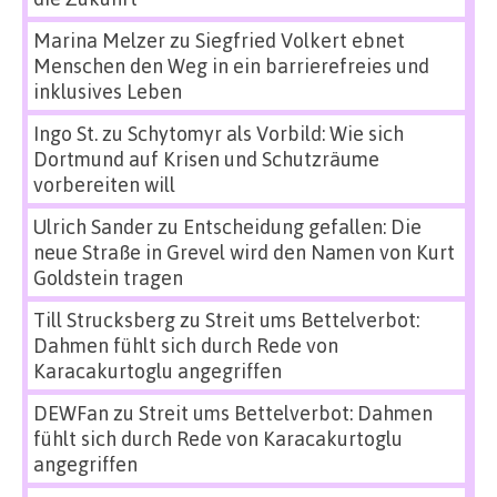
Marina Melzer
zu
Siegfried Volkert ebnet
Menschen den Weg in ein barrierefreies und
inklusives Leben
Ingo St.
zu
Schytomyr als Vorbild: Wie sich
Dortmund auf Krisen und Schutzräume
vorbereiten will
Ulrich Sander
zu
Entscheidung gefallen: Die
neue Straße in Grevel wird den Namen von Kurt
Goldstein tragen
Till Strucksberg
zu
Streit ums Bettelverbot:
Dahmen fühlt sich durch Rede von
Karacakurtoglu angegriffen
DEWFan
zu
Streit ums Bettelverbot: Dahmen
fühlt sich durch Rede von Karacakurtoglu
angegriffen