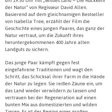
um 19.30 Uhr mit „Wildes Land – Die Rückkehr
der Natur“ von Regisseur David Allen.
Basierend auf dem gleichnamigen Bestseller
von Isabella Tree, erzählt der Film die
Geschichte eines jungen Paares, das ganz der
Natur vertraut, um die Zukunft ihres
heruntergekommenen 400 Jahre alten
Landguts zu sichern.
Das junge Paar kämpft gegen fest
eingefahrene Traditionen und wagt den
Schritt, das Schicksal ihrer Farm in die Hände
der Natur zu legen. Sie reißen Zäune ein, um
das Land wieder verwildern zu lassen und
vertrauen bei der Regeneration auf einen
bunten Mix aus domestizierten und wilden
Tieren. Es ist der Beginn eines großen