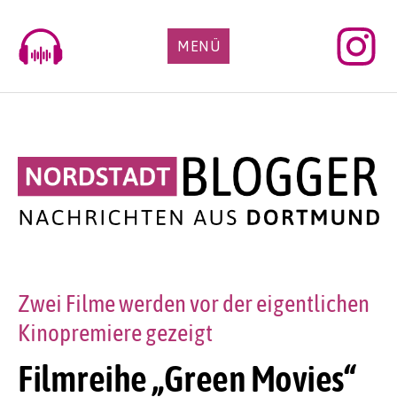
Skip
to
MENÜ
content
Zwei Filme werden vor der eigentlichen
Kinopremiere gezeigt
Filmreihe „Green Movies“