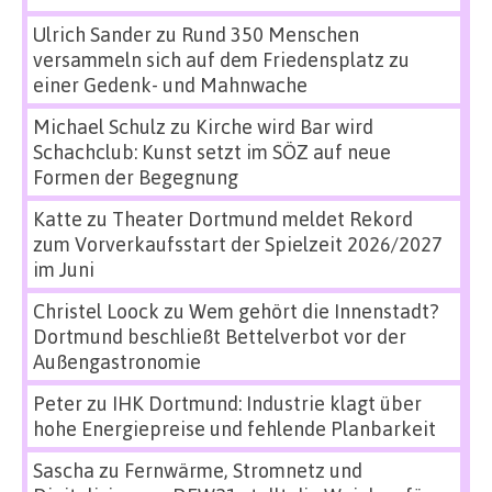
Ulrich Sander
zu
Rund 350 Menschen
versammeln sich auf dem Friedensplatz zu
einer Gedenk- und Mahnwache
Michael Schulz
zu
Kirche wird Bar wird
Schachclub: Kunst setzt im SÖZ auf neue
Formen der Begegnung
Katte
zu
Theater Dortmund meldet Rekord
zum Vorverkaufsstart der Spielzeit 2026/2027
im Juni
Christel Loock
zu
Wem gehört die Innenstadt?
Dortmund beschließt Bettelverbot vor der
Außengastronomie
Peter
zu
IHK Dortmund: Industrie klagt über
hohe Energiepreise und fehlende Planbarkeit
Sascha
zu
Fernwärme, Stromnetz und