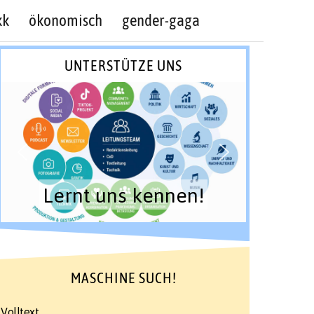
kk
ökonomisch
gender-gaga
UNTERSTÜTZE UNS
Lernt uns kennen!
MASCHINE SUCH!
Volltext