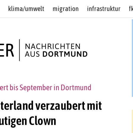
klima/umwelt
migration
infrastruktur
f
iert bis September in Dortmund
aterland verzaubert mit
utigen Clown