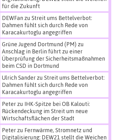
für die Zukunft
DEWFan
zu
Streit ums Bettelverbot:
Dahmen fühlt sich durch Rede von
Karacakurtoglu angegriffen
Grüne Jugend Dortmund (PM)
zu
Anschlag in Berlin führt zu einer
Überprüfung der Sicherheitsmaßnahmen
beim CSD in Dortmund
Ulrich Sander
zu
Streit ums Bettelverbot:
Dahmen fühlt sich durch Rede von
Karacakurtoglu angegriffen
Peter
zu
IHK-Spitze bei OB Kalouti:
Rückendeckung im Streit um neue
Wirtschaftsflächen der Stadt
Peter
zu
Fernwärme, Stromnetz und
Digitalisierung: DEW21 stellt die Weichen