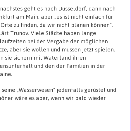
 nächstes geht es nach Düsseldorf, dann nach
nkfurt am Main, aber „es ist nicht einfach für
 Orte zu finden, da wir nicht planen können“,
lärt Trunov. Viele Städte haben lange
laufzeiten bei der Vergabe der möglichen
tze, aber sie wollen und müssen jetzt spielen,
n sie sichern mit Waterland ihren
ensunterhalt und den der Familien in der
aine.
d seine „Wasserwesen“ jedenfalls gerüstet und
höner wäre es aber, wenn wir bald wieder