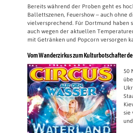
Bereits während der Proben geht es hoc
Ballettszenen, Feuershow – auch ohne di
vielversprechend. Für Dortmund haben s
auch wegen der aktuellen Temperaturen 
mit Getränken und Popcorn versorgen k
Vom Wanderzirkus zum Kulturbotschafter de
50 
übe
Ukr
Sta
Kie
sie
und