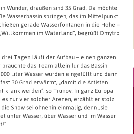
ein Wunder, draußen sind 35 Grad. Da möchte
oße Wasserbassin springen, das im Mittelpunkt
chießen gerade Wasserfontänen in die Höhe –
. „Willkommen im Waterland“, begrüßt Dmytro
t drei Tagen läuft der Aufbau – einen ganzen
 brauchte das Team allein für das Bassin.
.000 Liter Wasser wurden eingefüllt und dann
 fast 30 Grad erwärmt, „damit die Artisten
ht krank werden“, so Trunov. In ganz Europa
t es nur vier solcher Arenen, erzählt er stolz
 die Show sei ohnehin einmalig, denn „sie
det unter Wasser, über Wasser und im Wasser
t!“