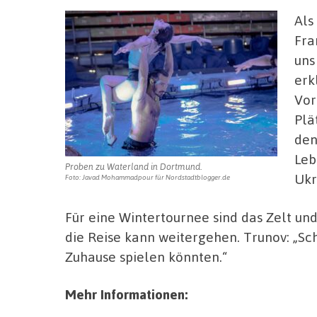
Als
Fra
uns
erk
Vor
Plä
den
Leb
Proben zu Waterland in Dortmund.
Ukr
Foto: Javad Mohammadpour für Nordstadtblogger.de
Für eine Wintertournee sind das Zelt un
die Reise kann weitergehen. Trunov: „Sc
Zuhause spielen könnten.“
Mehr Informationen: