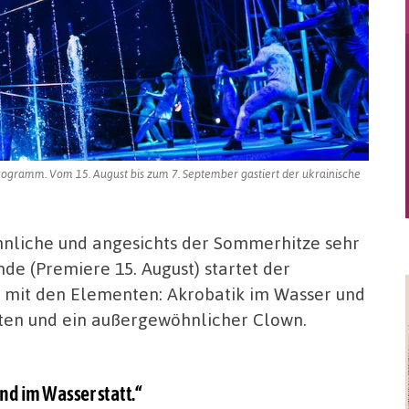
Programm. Vom 15. August bis zum 7. September gastiert der ukrainische
nliche und angesichts der Sommerhitze sehr
 (Premiere 15. August) startet der
l mit den Elementen: Akrobatik im Wasser und
aten und ein außergewöhnlicher Clown.
nd im Wasser statt.“