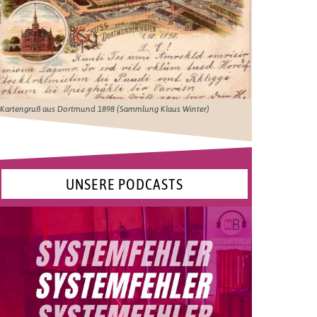
Kartengruß aus Dortmund 1898 (Sammlung Klaus Winter)
UNSERE PODCASTS