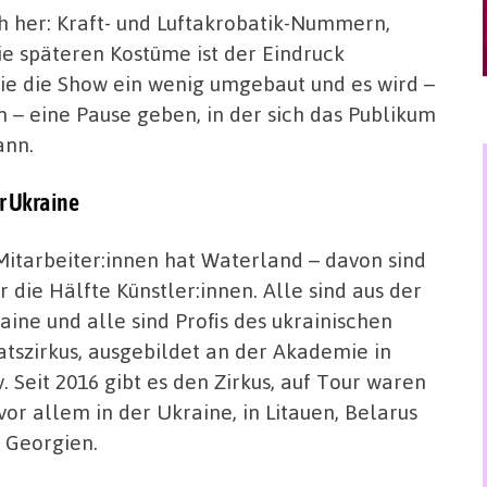
h her: Kraft- und Luftakrobatik-Nummern,
e späteren Kostüme ist der Eindruck
ie die Show ein wenig umgebaut und es wird –
– eine Pause geben, in der sich das Publikum
ann.
r Ukraine
Mitarbeiter:innen hat Waterland – davon sind
r die Hälfte Künstler:innen. Alle sind aus der
aine und alle sind Profis des ukrainischen
atszirkus, ausgebildet an der Akademie in
v. Seit 2016 gibt es den Zirkus, auf Tour waren
 vor allem in der Ukraine, in Litauen, Belarus
 Georgien.