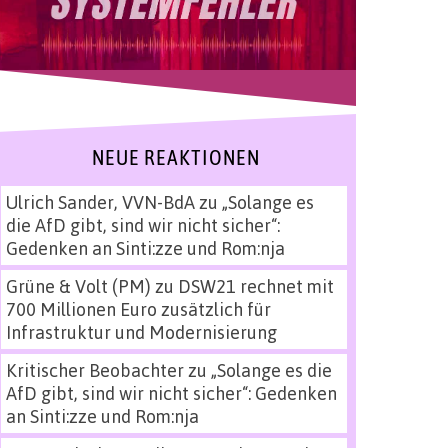
NEUE REAKTIONEN
Ulrich Sander, VVN-BdA
zu
„Solange es
die AfD gibt, sind wir nicht sicher“:
Gedenken an Sinti:zze und Rom:nja
Grüne & Volt (PM)
zu
DSW21 rechnet mit
700 Millionen Euro zusätzlich für
Infrastruktur und Modernisierung
Kritischer Beobachter
zu
„Solange es die
AfD gibt, sind wir nicht sicher“: Gedenken
an Sinti:zze und Rom:nja