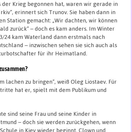
s der Krieg begonnen hat, waren wir gerade in
rkiv“, erinnert sich Trunov. Sie haben dann in
en Station gemacht: „Wir dachten, wir können
bald zurück“ – doch es kam anders. Im Winter
3/24 kam Waterland dann erstmals nach
tschland – inzwischen sehen sie sich auch als
turbotschafter für ihr Heimatland.
as zusammen?
m lachen zu bringen“, weiß Oleg Liostaev. Für
tritte hat er, spielt mit dem Publikum und
te sind seine Frau und seine Kinder in
tmund – doch sie werden zurückgehen, wenn
 Schule in Kiev wieder beginnt. Clown und