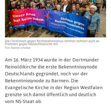
Die Christ:innen gegen Rechtsextremismus nehmen nehmen auch an
Protesten gegen Naziaufmaärsche teil.
Foto: Stephan Schuetze
Am 16. März 1934 wurde in der Dortmunder
Reinoldikirche die erste Bekenntnissynode
Deutschlands gegründet, noch vor der
Bekenntnissynode zu Barmen. Die
Evangelische Kirche in der Region Westfalen
grenzte sich damit öffentlich und deutlich
vom NS-Staat ab.