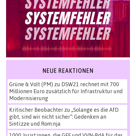
NEUE REAKTIONEN
Grüne & Volt (PM)
zu
DSW21 rechnet mit 700
Millionen Euro zusätzlich für Infrastruktur und
Modernisierung
Kritischer Beobachter
zu
„Solange es die AfD
gibt, sind wir nicht sicher“: Gedenken an
Sinti:zze und Rom:nja
1000 Jurist:innen, die GFF und VVN-BdA für das