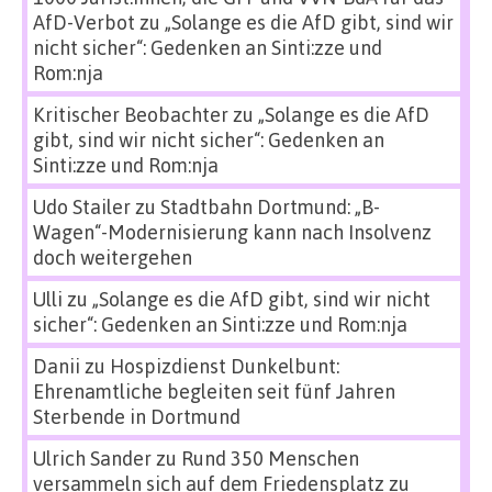
AfD-Verbot
zu
„Solange es die AfD gibt, sind wir
nicht sicher“: Gedenken an Sinti:zze und
Rom:nja
Kritischer Beobachter
zu
„Solange es die AfD
gibt, sind wir nicht sicher“: Gedenken an
Sinti:zze und Rom:nja
Udo Stailer
zu
Stadtbahn Dortmund: „B-
Wagen“-Modernisierung kann nach Insolvenz
doch weitergehen
Ulli
zu
„Solange es die AfD gibt, sind wir nicht
sicher“: Gedenken an Sinti:zze und Rom:nja
Danii
zu
Hospizdienst Dunkelbunt:
Ehrenamtliche begleiten seit fünf Jahren
Sterbende in Dortmund
Ulrich Sander
zu
Rund 350 Menschen
versammeln sich auf dem Friedensplatz zu