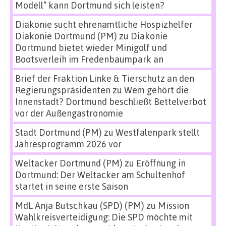
Modell“ kann Dortmund sich leisten?
Diakonie sucht ehrenamtliche Hospizhelfer
Diakonie Dortmund (PM)
zu
Diakonie
Dortmund bietet wieder Minigolf und
Bootsverleih im Fredenbaumpark an
Brief der Fraktion Linke & Tierschutz an den
Regierungspräsidenten
zu
Wem gehört die
Innenstadt? Dortmund beschließt Bettelverbot
vor der Außengastronomie
Stadt Dortmund (PM)
zu
Westfalenpark stellt
Jahresprogramm 2026 vor
Weltacker Dortmund (PM)
zu
Eröffnung in
Dortmund: Der Weltacker am Schultenhof
startet in seine erste Saison
MdL Anja Butschkau (SPD) (PM)
zu
Mission
Wahlkreisverteidigung: Die SPD möchte mit