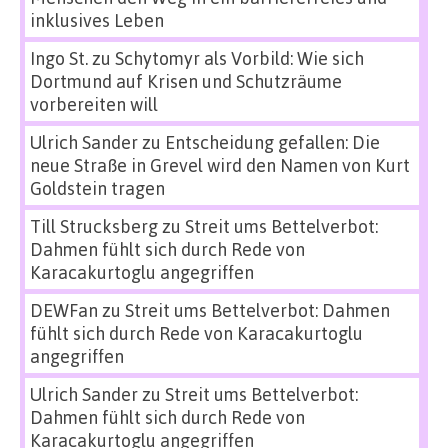
inklusives Leben
Ingo St.
zu
Schytomyr als Vorbild: Wie sich
Dortmund auf Krisen und Schutzräume
vorbereiten will
Ulrich Sander
zu
Entscheidung gefallen: Die
neue Straße in Grevel wird den Namen von Kurt
Goldstein tragen
Till Strucksberg
zu
Streit ums Bettelverbot:
Dahmen fühlt sich durch Rede von
Karacakurtoglu angegriffen
DEWFan
zu
Streit ums Bettelverbot: Dahmen
fühlt sich durch Rede von Karacakurtoglu
angegriffen
Ulrich Sander
zu
Streit ums Bettelverbot:
Dahmen fühlt sich durch Rede von
Karacakurtoglu angegriffen