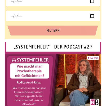
„SYSTEMFEHLER“ – DER PODCAST #29