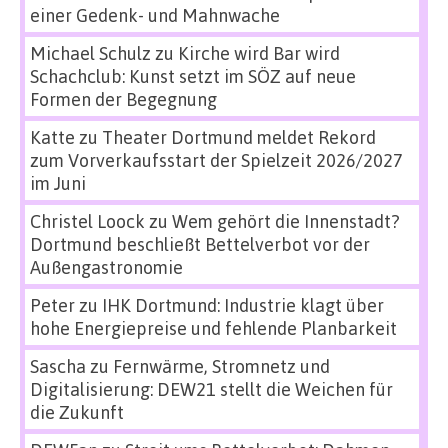
einer Gedenk- und Mahnwache
Michael Schulz
zu
Kirche wird Bar wird
Schachclub: Kunst setzt im SÖZ auf neue
Formen der Begegnung
Katte
zu
Theater Dortmund meldet Rekord
zum Vorverkaufsstart der Spielzeit 2026/2027
im Juni
Christel Loock
zu
Wem gehört die Innenstadt?
Dortmund beschließt Bettelverbot vor der
Außengastronomie
Peter
zu
IHK Dortmund: Industrie klagt über
hohe Energiepreise und fehlende Planbarkeit
Sascha
zu
Fernwärme, Stromnetz und
Digitalisierung: DEW21 stellt die Weichen für
die Zukunft