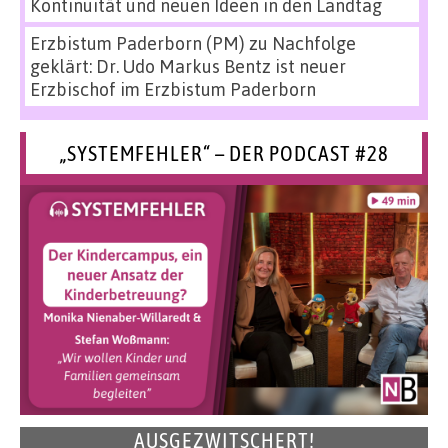
Kontinuität und neuen Ideen in den Landtag
Erzbistum Paderborn (PM)
zu
Nachfolge
geklärt: Dr. Udo Markus Bentz ist neuer
Erzbischof im Erzbistum Paderborn
„SYSTEMFEHLER“ – DER PODCAST #28
AUSGEZWITSCHERT!