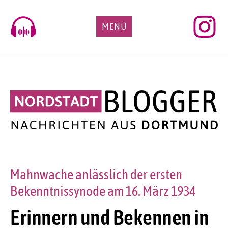
Skip
to
MENÜ
content
Mahnwache anlässlich der ersten
Bekenntnissynode am 16. März 1934
Erinnern und Bekennen in