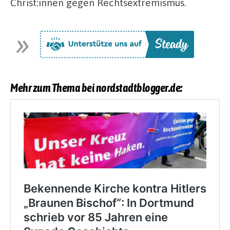
Christ:innen gegen Rechtsextremismus.
Mehr zum Thema bei nordstadtblogger.de: