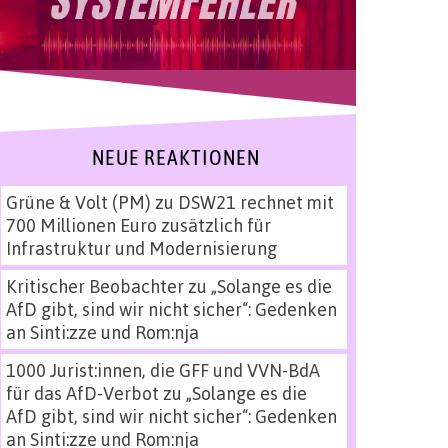
NEUE REAKTIONEN
Grüne & Volt (PM)
zu
DSW21 rechnet mit
700 Millionen Euro zusätzlich für
Infrastruktur und Modernisierung
Kritischer Beobachter
zu
„Solange es die
AfD gibt, sind wir nicht sicher“: Gedenken
an Sinti:zze und Rom:nja
1000 Jurist:innen, die GFF und VVN-BdA
für das AfD-Verbot
zu
„Solange es die
AfD gibt, sind wir nicht sicher“: Gedenken
an Sinti:zze und Rom:nja