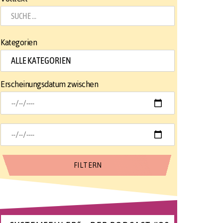
Kategorien
Erscheinungsdatum zwischen