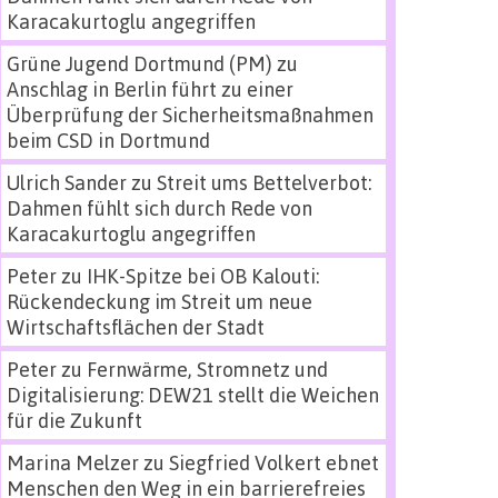
Karacakurtoglu angegriffen
Grüne Jugend Dortmund (PM)
zu
Anschlag in Berlin führt zu einer
Überprüfung der Sicherheitsmaßnahmen
beim CSD in Dortmund
Ulrich Sander
zu
Streit ums Bettelverbot:
Dahmen fühlt sich durch Rede von
Karacakurtoglu angegriffen
Peter
zu
IHK-Spitze bei OB Kalouti:
Rückendeckung im Streit um neue
Wirtschaftsflächen der Stadt
Peter
zu
Fernwärme, Stromnetz und
Digitalisierung: DEW21 stellt die Weichen
für die Zukunft
Marina Melzer
zu
Siegfried Volkert ebnet
Menschen den Weg in ein barrierefreies