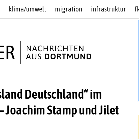
klima/umwelt
migration
infrastruktur
f
sland Deutschland“ im
– Joachim Stamp und Jilet