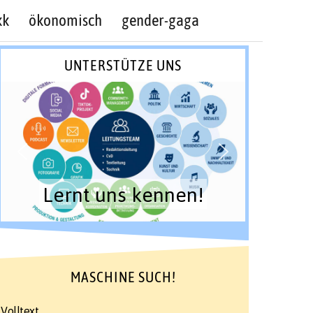
kk
ökonomisch
gender-gaga
UNTERSTÜTZE UNS
Lernt uns kennen!
MASCHINE SUCH!
Volltext