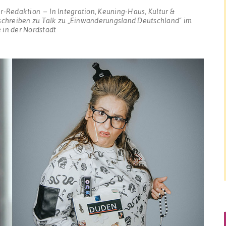
r-Redaktion
In
Integration
,
Keuning-Haus
,
Kultur &
schreiben
zu Talk zu „Einwanderungsland Deutschland“ im
 in der Nordstadt