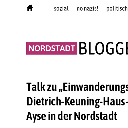
Skip
sozial
no nazis!
politisch
to
content
Talk zu „Einwanderung
Dietrich-Keuning-Haus 
Ayse in der Nordstadt