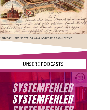
Kartengruß aus Dortmund 1898 (Sammlung Klaus Winter)
UNSERE PODCASTS