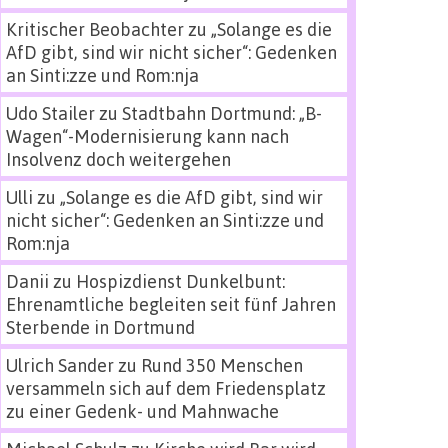
Kritischer Beobachter
zu
„Solange es die
AfD gibt, sind wir nicht sicher“: Gedenken
an Sinti:zze und Rom:nja
Udo Stailer
zu
Stadtbahn Dortmund: „B-
Wagen“-Modernisierung kann nach
Insolvenz doch weitergehen
Ulli
zu
„Solange es die AfD gibt, sind wir
nicht sicher“: Gedenken an Sinti:zze und
Rom:nja
Danii
zu
Hospizdienst Dunkelbunt:
Ehrenamtliche begleiten seit fünf Jahren
Sterbende in Dortmund
Ulrich Sander
zu
Rund 350 Menschen
versammeln sich auf dem Friedensplatz
zu einer Gedenk- und Mahnwache