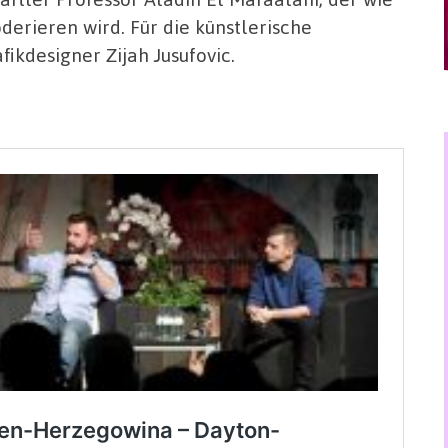
erieren wird. Für die künstlerische
kdesigner Zijah Jusufovic.