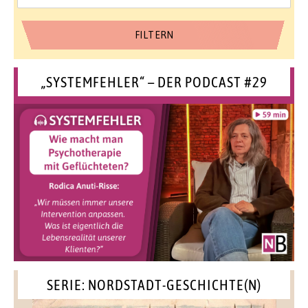
„SYSTEMFEHLER“ – DER PODCAST #29
SERIE: NORDSTADT-GESCHICHTE(N)