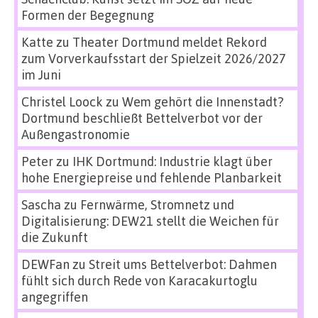
Formen der Begegnung
Katte
zu
Theater Dortmund meldet Rekord
zum Vorverkaufsstart der Spielzeit 2026/2027
im Juni
Christel Loock
zu
Wem gehört die Innenstadt?
Dortmund beschließt Bettelverbot vor der
Außengastronomie
Peter
zu
IHK Dortmund: Industrie klagt über
hohe Energiepreise und fehlende Planbarkeit
Sascha
zu
Fernwärme, Stromnetz und
Digitalisierung: DEW21 stellt die Weichen für
die Zukunft
DEWFan
zu
Streit ums Bettelverbot: Dahmen
fühlt sich durch Rede von Karacakurtoglu
angegriffen