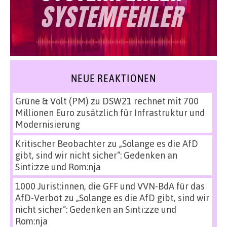
NEUE REAKTIONEN
Grüne & Volt (PM)
zu
DSW21 rechnet mit 700
Millionen Euro zusätzlich für Infrastruktur und
Modernisierung
Kritischer Beobachter
zu
„Solange es die AfD
gibt, sind wir nicht sicher“: Gedenken an
Sinti:zze und Rom:nja
1000 Jurist:innen, die GFF und VVN-BdA für das
AfD-Verbot
zu
„Solange es die AfD gibt, sind wir
nicht sicher“: Gedenken an Sinti:zze und
Rom:nja