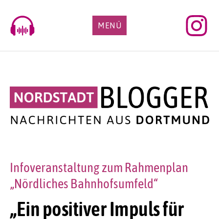
Skip
to
MENÜ
content
Infoveranstaltung zum Rahmenplan
„Nördliches Bahnhofsumfeld“
„Ein positiver Impuls für