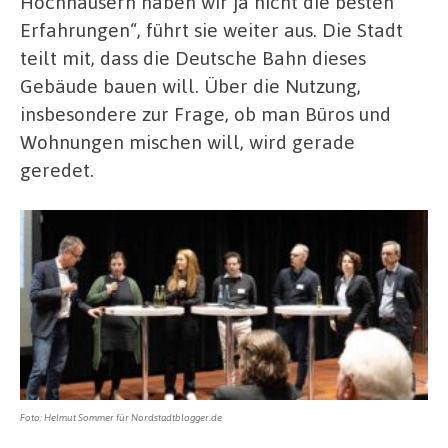
Hochhäusern haben wir ja nicht die besten
Erfahrungen“, führt sie weiter aus. Die Stadt
teilt mit, dass die Deutsche Bahn dieses
Gebäude bauen will. Über die Nutzung,
insbesondere zur Frage, ob man Büros und
Wohnungen mischen will, wird gerade
geredet.
Foto: Helmut Sommer für Nordstadtblogger.de