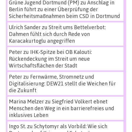
Grüne Jugend Dortmund (PM)
zu
Anschlag in
Berlin führt zu einer Überprüfung der
Sicherheitsmaßnahmen beim CSD in Dortmund
Ulrich Sander
zu
Streit ums Bettelverbot:
Dahmen fühlt sich durch Rede von
Karacakurtoglu angegriffen
Peter
zu
IHK-Spitze bei OB Kalouti:
Rückendeckung im Streit um neue
Wirtschaftsflächen der Stadt
Peter
zu
Fernwärme, Stromnetz und
Digitalisierung: DEW21 stellt die Weichen für
die Zukunft
Marina Melzer
zu
Siegfried Volkert ebnet
Menschen den Weg in ein barrierefreies und
inklusives Leben
Ingo St.
zu
Schytomyr als Vorbild: Wie sich