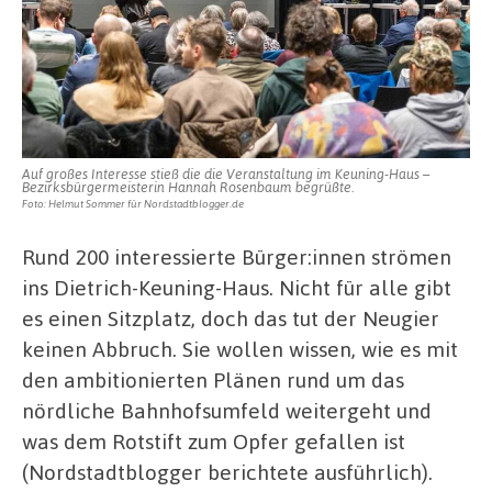
Auf großes Interesse stieß die die Veranstaltung im Keuning-Haus –
Bezirksbürgermeisterin Hannah Rosenbaum begrüßte.
Foto: Helmut Sommer für Nordstadtblogger.de
Rund 200 interessierte Bürger:innen strömen
ins Dietrich-Keuning-Haus. Nicht für alle gibt
es einen Sitzplatz, doch das tut der Neugier
keinen Abbruch. Sie wollen wissen, wie es mit
den ambitionierten Plänen rund um das
nördliche Bahnhofsumfeld weitergeht und
was dem Rotstift zum Opfer gefallen ist
(Nordstadtblogger berichtete ausführlich).