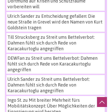
Dortmund auf Krisen und Schutzräume
vorbereiten will
Ulrich Sander
zu
Entscheidung gefallen: Die
neue Straße in Grevel wird den Namen von Kurt
Goldstein tragen
Till Strucksberg
zu
Streit ums Bettelverbot:
Dahmen fühlt sich durch Rede von
Karacakurtoglu angegriffen
DEWFan
zu
Streit ums Bettelverbot: Dahmen
fühlt sich durch Rede von Karacakurtoglu
angegriffen
Ulrich Sander
zu
Streit ums Bettelverbot:
Dahmen fühlt sich durch Rede von
Karacakurtoglu angegriffen
Ingo St.
zu
Mit breiter Mehrheit fürs
Mobilitätskonzept: Über Möglichkeiten der
Finanzierung wird beraten