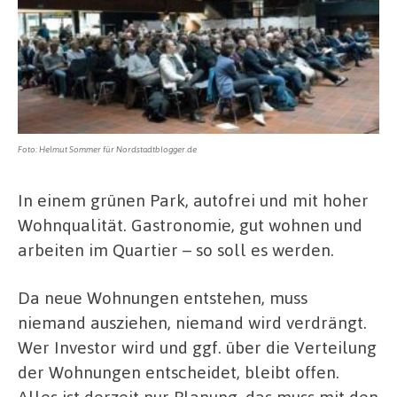
Foto: Helmut Sommer für Nordstadtblogger.de
In einem grünen Park, autofrei und mit hoher
Wohnqualität. Gastronomie, gut wohnen und
arbeiten im Quartier – so soll es werden.
Da neue Wohnungen entstehen, muss
niemand ausziehen, niemand wird verdrängt.
Wer Investor wird und ggf. über die Verteilung
der Wohnungen entscheidet, bleibt offen.
Alles ist derzeit nur Planung, das muss mit den