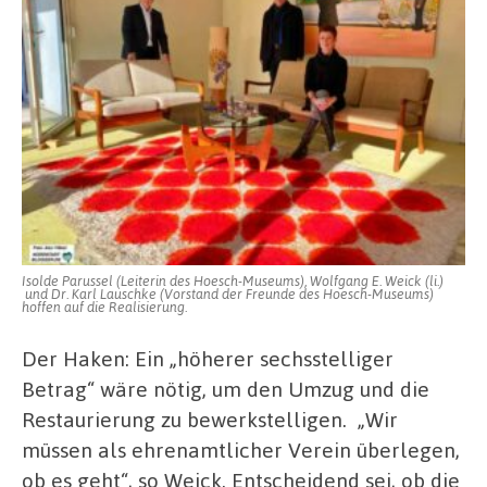
Isolde Parussel (Leiterin des Hoesch-Museums), Wolfgang E. Weick (li.)
und Dr. Karl Lauschke (Vorstand der Freunde des Hoesch-Museums)
hoffen auf die Realisierung.
Der Haken: Ein „höherer sechsstelliger
Betrag“ wäre nötig, um den Umzug und die
Restaurierung zu bewerkstelligen.
„Wir
müssen als ehrenamtlicher Verein überlegen,
ob es geht“, so Weick. Entscheidend sei, ob die