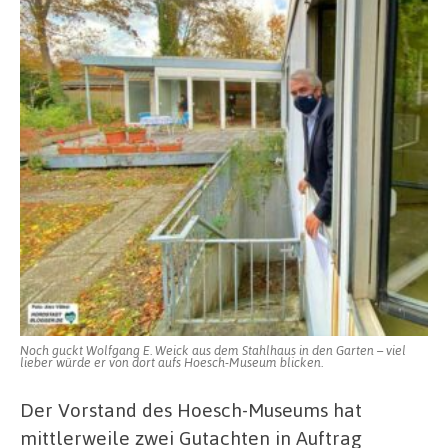
Noch guckt Wolfgang E. Weick aus dem Stahlhaus in den Garten – viel
lieber würde er von dort aufs Hoesch-Museum blicken.
Der Vorstand des Hoesch-Museums hat
mittlerweile zwei Gutachten in Auftrag