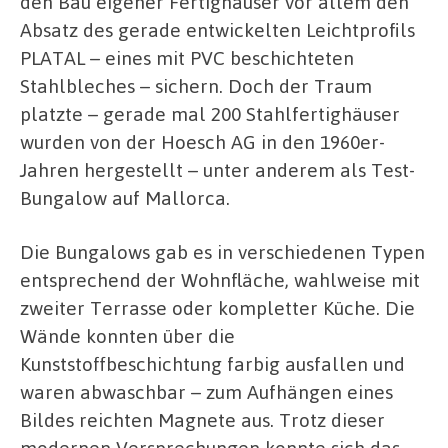
den Bau eigener Fertighäuser vor allem den
Absatz des gerade entwickelten Leichtprofils
PLATAL – eines mit PVC beschichteten
Stahlbleches – sichern. Doch der Traum
platzte – gerade mal 200 Stahlfertighäuser
wurden von der Hoesch AG in den 1960er-
Jahren hergestellt – unter anderem als Test-
Bungalow auf Mallorca.
Die Bungalows gab es in verschiedenen Typen
entsprechend der Wohnfläche, wahlweise mit
zweiter Terrasse oder kompletter Küche. Die
Wände konnten über die
Kunststoffbeschichtung farbig ausfallen und
waren abwaschbar – zum Aufhängen eines
Bildes reichten Magnete aus. Trotz dieser
modernen Versprechungen konnte sich das