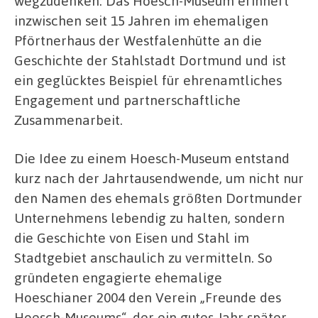
wegzudenken: Das Hoesch-Museum erinnert
inzwischen seit 15 Jahren im ehemaligen
Pförtnerhaus der Westfalenhütte an die
Geschichte der Stahlstadt Dortmund und ist
ein geglücktes Beispiel für ehrenamtliches
Engagement und partnerschaftliche
Zusammenarbeit.
Die Idee zu einem Hoesch-Museum entstand
kurz nach der Jahrtausendwende, um nicht nur
den Namen des ehemals größten Dortmunder
Unternehmens lebendig zu halten, sondern
die Geschichte von Eisen und Stahl im
Stadtgebiet anschaulich zu vermitteln. So
gründeten engagierte ehemalige
Hoeschianer 2004 den Verein „Freunde des
Hoesch-Museums“, der ein gutes Jahr später