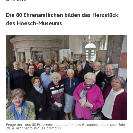
Die 80 Ehrenamtlichen bilden das Herzstück
des Hoesch-Museums
Einige der rund 80 Ehrenamtlichen auf einem Gruppenfoto aus dem Jahr
2014. Archivfoto: Klaus Hartmann