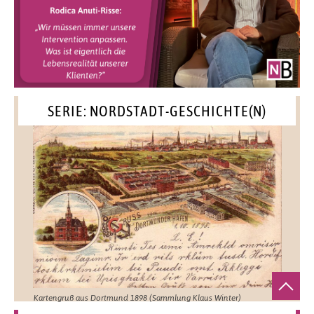
SERIE: NORDSTADT-GESCHICHTE(N)
Kartengruß aus Dortmund 1898 (Sammlung Klaus Winter)