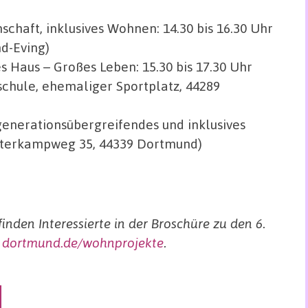
schaft, inklusives Wohnen: 14.30 bis 16.30 Uhr
d-Eving)
es Haus – Großes Leben: 15.30 bis 17.30 Uhr
chule, ehemaliger Sportplatz, 44289
generationsübergreifendes und inklusives
interkampweg 35, 44339 Dortmund)
nden Interessierte in der Broschüre zu den 6.
r
dortmund.de/wohnprojekte
.