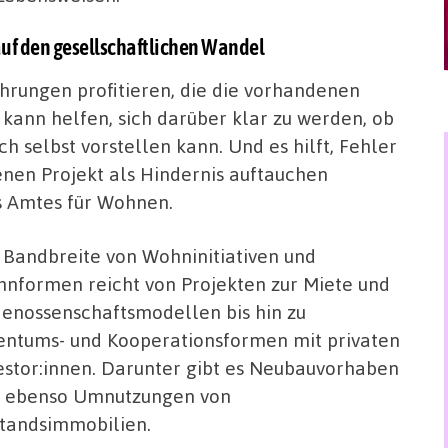
uf den gesellschaftlichen Wandel
hrungen profitieren, die die vorhandenen
kann helfen, sich darüber klar zu werden, ob
h selbst vorstellen kann. Und es hilft, Fehler
nen Projekt als Hindernis auftauchen
es Amtes für Wohnen.
 Bandbreite von Wohninitiativen und
nformen reicht von Projekten zur Miete und
Genossenschaftsmodellen bis hin zu
entums- und Kooperationsformen mit privaten
estor:innen. Darunter gibt es Neubauvorhaben
 ebenso Umnutzungen von
tandsimmobilien.