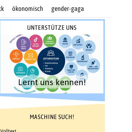
kk
ökonomisch
gender-gaga
UNTERSTÜTZE UNS
Lernt uns kennen!
MASCHINE SUCH!
Volltext