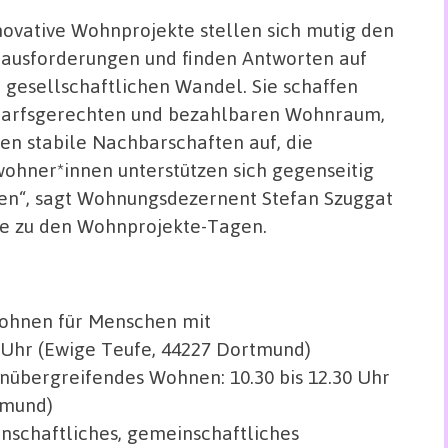
novative Wohnprojekte stellen sich mutig den
ausforderungen und finden Antworten auf
 gesellschaftlichen Wandel. Sie schaffen
arfsgerechten und bezahlbaren Wohnraum,
en stabile Nachbarschaften auf, die
ohner*innen unterstützen sich gegenseitig
en“, sagt Wohnungsdezernent Stefan Szuggat
e zu den Wohnprojekte-Tagen.
 Wohnen für Menschen mit
0 Uhr (Ewige Teufe, 44227 Dortmund)
enübergreifendes Wohnen: 10.30 bis 12.30 Uhr
tmund)
enschaftliches, gemeinschaftliches