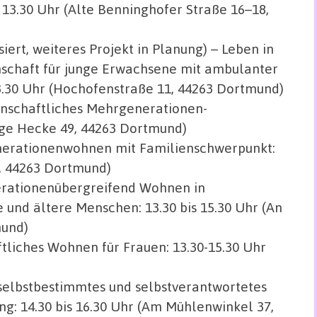
13.30 Uhr (Alte Benninghofer Straße 16–18,
siert, weiteres Projekt in Planung) – Leben in
chaft für junge Erwachsene mit ambulanter
13.30 Uhr (Hochofenstraße 11, 44263 Dortmund)
senschaftliches Mehrgenerationen-
ange Hecke 49, 44263 Dortmund)
enerationenwohnen mit Familienschwerpunkt:
4, 44263 Dortmund)
nerationenübergreifend Wohnen in
e und ältere Menschen: 13.30 bis 15.30 Uhr (An
mund)
ftliches Wohnen für Frauen: 13.30-15.30 Uhr
– selbstbestimmtes und selbstverantwortetes
: 14.30 bis 16.30 Uhr (Am Mühlenwinkel 37,