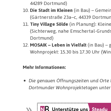
44289 Dortmund)
Die Stadt im Kleinen
(in Bau) – Gemein
(Gärtnerstraße 23a–c, 44339 Dortmun
Tiny Village Sölde
(in Planung): Klein
(Sichterweg, nahe Emschertal-Grunds
Dortmund)
MOSAIK – Leben in Vielfalt
(in Bau) – 
Wohnprojekt: 15.30 bis 17.30 Uhr (W
Mehr Informationen:
Die genauen Öffnungszeiten und Orte fi
Dortmunder Wohnprojektetagen unte