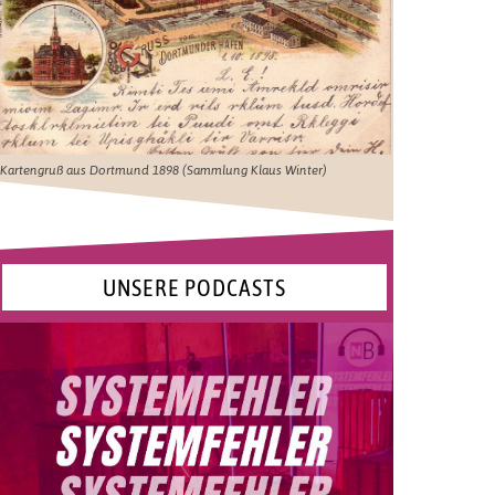
Kartengruß aus Dortmund 1898 (Sammlung Klaus Winter)
UNSERE PODCASTS