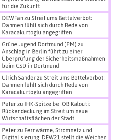
für die Zukunft
DEWFan
zu
Streit ums Bettelverbot:
Dahmen fühlt sich durch Rede von
Karacakurtoglu angegriffen
Grüne Jugend Dortmund (PM)
zu
Anschlag in Berlin führt zu einer
Überprüfung der Sicherheitsmaßnahmen
beim CSD in Dortmund
Ulrich Sander
zu
Streit ums Bettelverbot:
Dahmen fühlt sich durch Rede von
Karacakurtoglu angegriffen
Peter
zu
IHK-Spitze bei OB Kalouti:
Rückendeckung im Streit um neue
Wirtschaftsflächen der Stadt
Peter
zu
Fernwärme, Stromnetz und
Digitalisierung: DEW21 stellt die Weichen