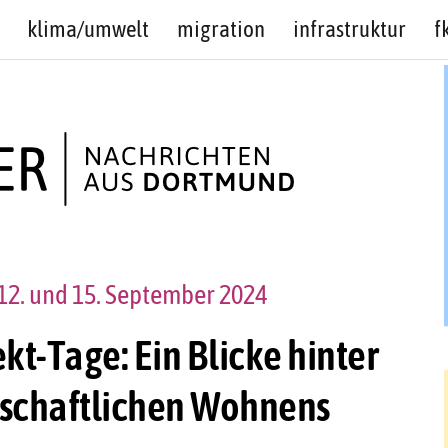
klima/umwelt
migration
infrastruktur
f
2. und 15. September 2024
-Tage: Ein Blicke hinter
nschaftlichen Wohnens