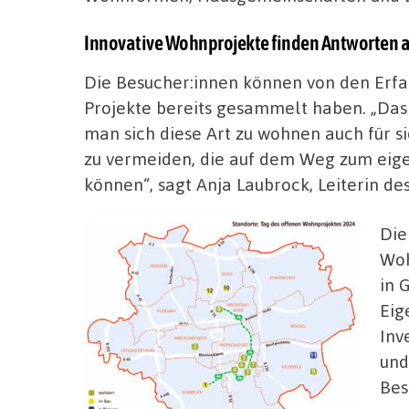
Innovative Wohnprojekte finden Antworten a
Die Besucher:innen können von den Erfa
Projekte bereits gesammelt haben. „Das 
man sich diese Art zu wohnen auch für sic
zu vermeiden, die auf dem Weg zum eige
können“, sagt Anja Laubrock, Leiterin d
Die
Woh
in 
Eig
Inv
und
Bes