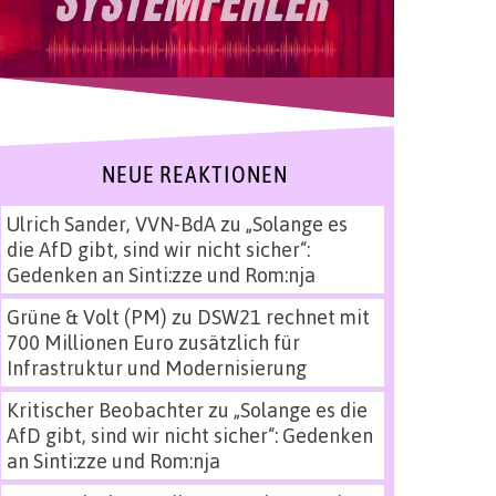
NEUE REAKTIONEN
Ulrich Sander, VVN-BdA
zu
„Solange es
die AfD gibt, sind wir nicht sicher“:
Gedenken an Sinti:zze und Rom:nja
Grüne & Volt (PM)
zu
DSW21 rechnet mit
700 Millionen Euro zusätzlich für
Infrastruktur und Modernisierung
Kritischer Beobachter
zu
„Solange es die
AfD gibt, sind wir nicht sicher“: Gedenken
an Sinti:zze und Rom:nja