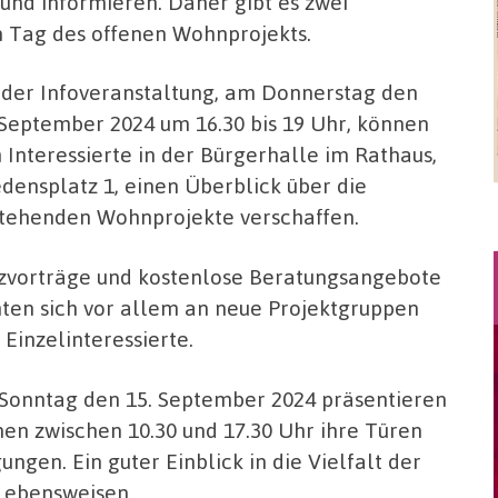
nd informieren. Daher gibt es zwei
 Tag des offenen Wohnprojekts.
 der Infoveranstaltung, am Donnerstag den
 September 2024 um 16.30 bis 19 Uhr, können
h Interessierte in der Bürgerhalle im Rathaus,
edensplatz 1, einen Überblick über die
tehenden Wohnprojekte verschaffen.
zvorträge und kostenlose Beratungsangebote
hten sich vor allem an neue Projektgruppen
 Einzelinteressierte.
Sonntag den 15. September 2024 präsentieren
nen zwischen 10.30 und 17.30 Uhr ihre Türen
ngen. Ein guter Einblick in die Vielfalt der
Lebensweisen.