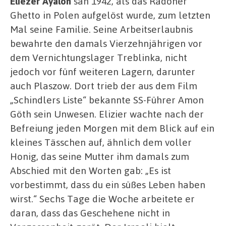
Eliezer Ayalon
sah 1942, als das Radoner
Ghetto in Polen aufgelöst wurde, zum letzten
Mal seine Familie. Seine Arbeitserlaubnis
bewahrte den damals Vierzehnjährigen vor
dem Vernichtungslager Treblinka, nicht
jedoch vor fünf weiteren Lagern, darunter
auch Plaszow. Dort trieb der aus dem Film
„Schindlers Liste“ bekannte SS-Führer Amon
Göth sein Unwesen. Elizier wachte nach der
Befreiung jeden Morgen mit dem Blick auf ein
kleines Tässchen auf, ähnlich dem voller
Honig, das seine Mutter ihm damals zum
Abschied mit den Worten gab: „Es ist
vorbestimmt, dass du ein süßes Leben haben
wirst.“ Sechs Tage die Woche arbeitete er
daran, dass das Geschehene nicht in