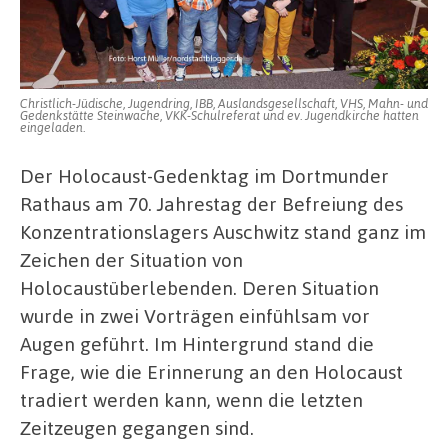
und
„Zweit
Christlich-Jüdische, Jugendring, IBB, Auslandsgesellschaft, VHS, Mahn- und
Gedenkstätte Steinwache, VKK-Schulreferat und ev. Jugendkirche hatten
eingeladen.
Der Holocaust-Gedenktag im Dortmunder
Rathaus am 70. Jahrestag der Befreiung des
Konzentrationslagers Auschwitz stand ganz im
Zeichen der Situation von
Holocaustüberlebenden. Deren Situation
wurde in zwei Vorträgen einfühlsam vor
Augen geführt. Im Hintergrund stand die
Frage, wie die Erinnerung an den Holocaust
tradiert werden kann, wenn die letzten
Zeitzeugen gegangen sind.