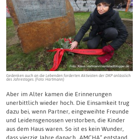
Gedenken auch an die Lebenden forderten Aktivisten der DKP anlässlich
des Jahrestages. (Foto: Hartmann)
Aber im Alter kamen die Erinnerungen
unerbittlich wieder hoch. Die Einsamkeit trug
dazu bei, wenn Partner, eingeweihte Freunde
und Leidensgenossen verstorben, die Kinder
aus dem Haus waren. So ist es kein Wunder,
dass vierzig Jahre danach „AMCHA“ entstand,