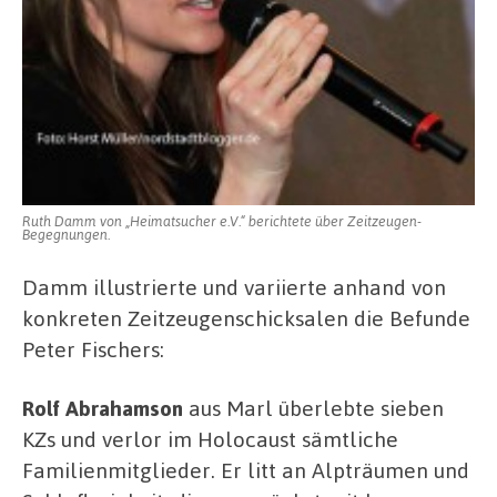
Ruth Damm von „Heimatsucher e.V.“ berichtete über Zeitzeugen-
Begegnungen.
Damm illustrierte und variierte anhand von
konkreten Zeitzeugenschicksalen die Befunde
Peter Fischers:
Rolf Abrahamson
aus Marl überlebte sieben
KZs und verlor im Holocaust sämtliche
Familienmitglieder. Er litt an Alpträumen und