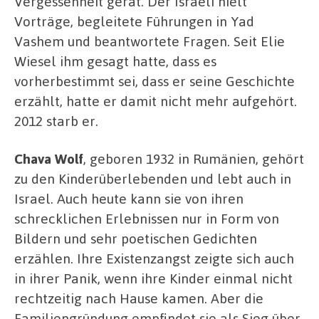
Vergessenheit gerät. Der Israeli hielt
Vorträge, begleitete Führungen in Yad
Vashem und beantwortete Fragen. Seit Elie
Wiesel ihm gesagt hatte, dass es
vorherbestimmt sei, dass er seine Geschichte
erzählt, hatte er damit nicht mehr aufgehört.
2012 starb er.
Chava Wolf
, geboren 1932 in Rumänien, gehört
zu den Kinderüberlebenden und lebt auch in
Israel. Auch heute kann sie von ihren
schrecklichen Erlebnissen nur in Form von
Bildern und sehr poetischen Gedichten
erzählen. Ihre Existenzangst zeigte sich auch
in ihrer Panik, wenn ihre Kinder einmal nicht
rechtzeitig nach Hause kamen. Aber die
Familiengründung empfindet sie als Sieg über