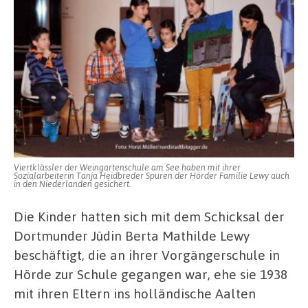
Viertklässler der Weingartenschule am See haben mit ihrer
Sozialarbeiterin Tanja Heidbreder Spuren der Hörder Familie Lewy auch
in den Niederlanden gesichert.
Die Kinder hatten sich mit dem Schicksal der
Dortmunder Jüdin Berta Mathilde Lewy
beschäftigt, die an ihrer Vorgängerschule in
Hörde zur Schule gegangen war, ehe sie 1938
mit ihren Eltern ins holländische Aalten