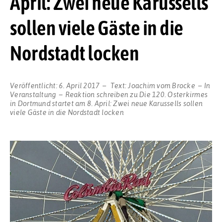
April: Zwei neue Karussells
sollen viele Gäste in die
Nordstadt locken
Veröffentlicht:
6. April 2017
Text:
Joachim vom Brocke
In
Veranstaltung
Reaktion schreiben
zu Die 120. Osterkirmes
in Dortmund startet am 8. April: Zwei neue Karussells sollen
viele Gäste in die Nordstadt locken