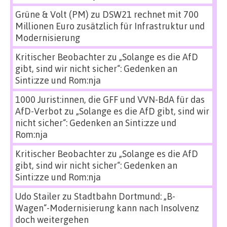
Grüne & Volt (PM)
zu
DSW21 rechnet mit 700
Millionen Euro zusätzlich für Infrastruktur und
Modernisierung
Kritischer Beobachter
zu
„Solange es die AfD
gibt, sind wir nicht sicher“: Gedenken an
Sinti:zze und Rom:nja
1000 Jurist:innen, die GFF und VVN-BdA für das
AfD-Verbot
zu
„Solange es die AfD gibt, sind wir
nicht sicher“: Gedenken an Sinti:zze und
Rom:nja
Kritischer Beobachter
zu
„Solange es die AfD
gibt, sind wir nicht sicher“: Gedenken an
Sinti:zze und Rom:nja
Udo Stailer
zu
Stadtbahn Dortmund: „B-
Wagen“-Modernisierung kann nach Insolvenz
doch weitergehen