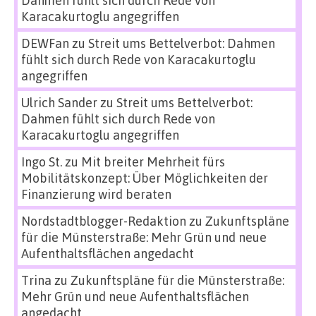
Dahmen fühlt sich durch Rede von
Karacakurtoglu angegriffen
DEWFan
zu
Streit ums Bettelverbot: Dahmen
fühlt sich durch Rede von Karacakurtoglu
angegriffen
Ulrich Sander
zu
Streit ums Bettelverbot:
Dahmen fühlt sich durch Rede von
Karacakurtoglu angegriffen
Ingo St.
zu
Mit breiter Mehrheit fürs
Mobilitätskonzept: Über Möglichkeiten der
Finanzierung wird beraten
Nordstadtblogger-Redaktion
zu
Zukunftspläne
für die Münsterstraße: Mehr Grün und neue
Aufenthaltsflächen angedacht
Trina
zu
Zukunftspläne für die Münsterstraße:
Mehr Grün und neue Aufenthaltsflächen
angedacht