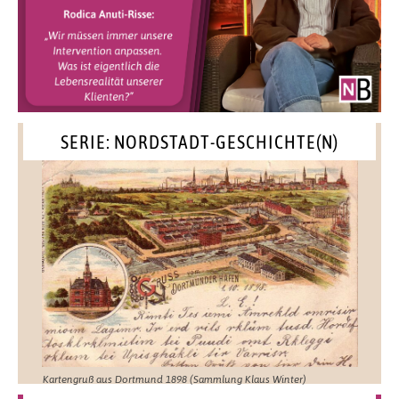
SERIE: NORDSTADT-GESCHICHTE(N)
Kartengruß aus Dortmund 1898 (Sammlung Klaus Winter)