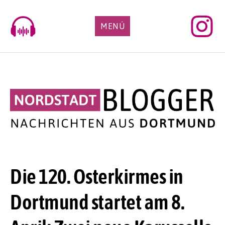
Skip
to
MENÜ
content
Die 120. Osterkirmes in
Dortmund startet am 8.