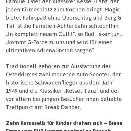
Familie. Oder der Klassiker Kessel-Tanz, der
jeden Kirmesplatz zum Kochen bringt. Magic
bietet Fahrspaß ohne Überschlag und Berg &
Tal ist die Familien-Achterbahn schlechthin.
„In komplett neuem Outfit“, so Rudi Isken jun.,
„kommt G-Force zu uns und wird für einen
ultimativen Adrenalinstoß sorgen“.
Traditionell gehören zur Ausstattung der
Osterkirmes zwei moderne Auto-Scooter, der
historische Schwanenflieger aus dem Jahr
1949 und die Klassiker „Kessel-Tanz“ und der
vor allem bei jungen BesucherInnen beliebte
Treffpunkt am Break Dancer.
Zehn Karussells für Kinder drehen sich – Biene
Emma vom BVB kommt zweimal zu Besuch