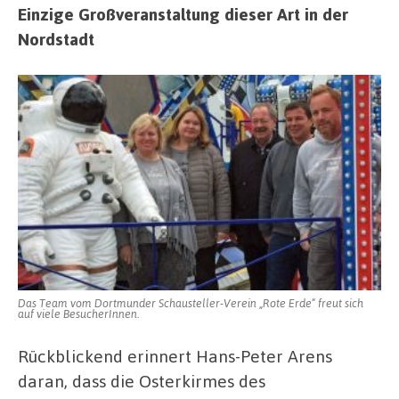
Einzige Großveranstaltung dieser Art in der
Nordstadt
Das Team vom Dortmunder Schausteller-Verein „Rote Erde“ freut sich
auf viele BesucherInnen.
Rückblickend erinnert Hans-Peter Arens
daran, dass die Osterkirmes des