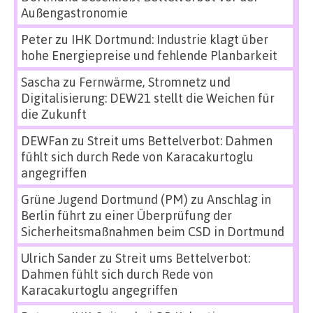
Außengastronomie
Peter
zu
IHK Dortmund: Industrie klagt über
hohe Energiepreise und fehlende Planbarkeit
Sascha
zu
Fernwärme, Stromnetz und
Digitalisierung: DEW21 stellt die Weichen für
die Zukunft
DEWFan
zu
Streit ums Bettelverbot: Dahmen
fühlt sich durch Rede von Karacakurtoglu
angegriffen
Grüne Jugend Dortmund (PM)
zu
Anschlag in
Berlin führt zu einer Überprüfung der
Sicherheitsmaßnahmen beim CSD in Dortmund
Ulrich Sander
zu
Streit ums Bettelverbot:
Dahmen fühlt sich durch Rede von
Karacakurtoglu angegriffen