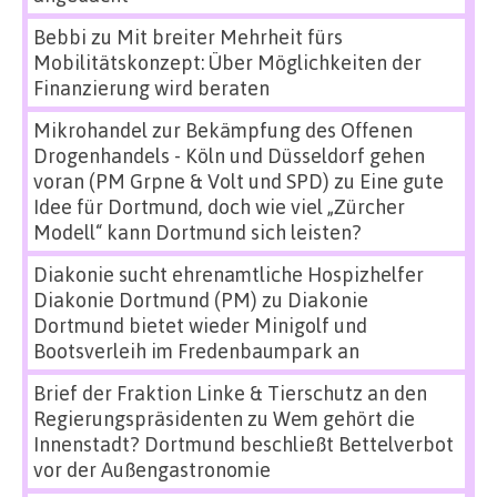
Bebbi
zu
Mit breiter Mehrheit fürs
Mobilitätskonzept: Über Möglichkeiten der
Finanzierung wird beraten
Mikrohandel zur Bekämpfung des Offenen
Drogenhandels - Köln und Düsseldorf gehen
voran (PM Grpne & Volt und SPD)
zu
Eine gute
Idee für Dortmund, doch wie viel „Zürcher
Modell“ kann Dortmund sich leisten?
Diakonie sucht ehrenamtliche Hospizhelfer
Diakonie Dortmund (PM)
zu
Diakonie
Dortmund bietet wieder Minigolf und
Bootsverleih im Fredenbaumpark an
Brief der Fraktion Linke & Tierschutz an den
Regierungspräsidenten
zu
Wem gehört die
Innenstadt? Dortmund beschließt Bettelverbot
vor der Außengastronomie