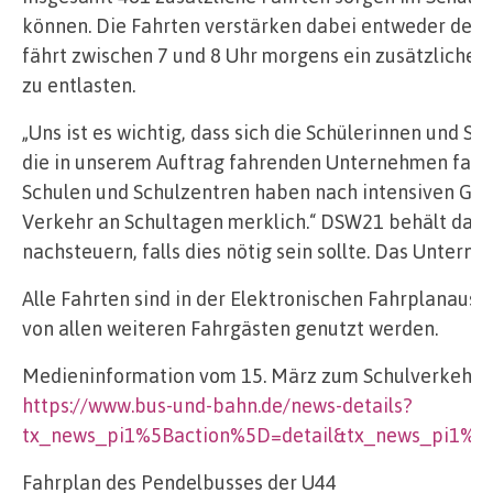
können. Die Fahrten verstärken dabei entweder den 
fährt zwischen 7 und 8 Uhr morgens ein zusätzlicher
zu entlasten.
„Uns ist es wichtig, dass sich die Schülerinnen und S
die in unserem Auftrag fahrenden Unternehmen fahren
Schulen und Schulzentren haben nach intensiven Ges
Verkehr an Schultagen merklich.“ DSW21 behält das G
nachsteuern, falls dies nötig sein sollte. Das Unter
Alle Fahrten sind in der Elektronischen Fahrplanausk
von allen weiteren Fahrgästen genutzt werden.
Medieninformation vom 15. März zum Schulverkehr
https://www.bus-und-bahn.de/news-details?
tx_news_pi1%5Baction%5D=detail&tx_news_pi1%
Fahrplan des Pendelbusses der U44