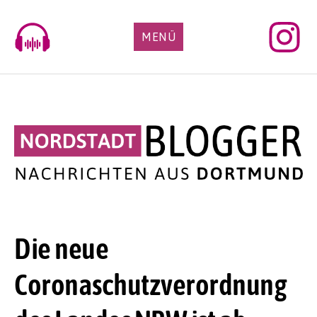
Skip
to
MENÜ
content
Die neue
Coronaschutzverordnung