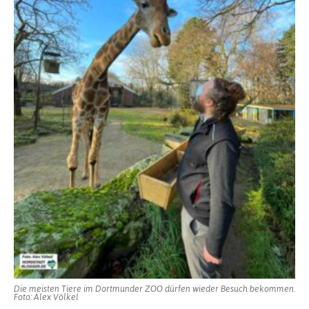
Die meisten Tiere im Dortmunder ZOO dürfen wieder Besuch bekommen.
Foto: Alex Völkel