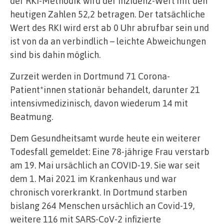
der RKI-Methodik wird der Inzidenz-Wert mit den
heutigen Zahlen 52,2 betragen. Der tatsächliche
Wert des RKI wird erst ab 0 Uhr abrufbar sein und
ist von da an verbindlich – leichte Abweichungen
sind bis dahin möglich.
Zurzeit werden in Dortmund 71 Corona-
Patient*innen stationär behandelt, darunter 21
intensivmedizinisch, davon wiederum 14 mit
Beatmung.
Dem Gesundheitsamt wurde heute ein weiterer
Todesfall gemeldet: Eine 78-jährige Frau verstarb
am 19. Mai ursächlich an COVID-19. Sie war seit
dem 1. Mai 2021 im Krankenhaus und war
chronisch vorerkrankt. In Dortmund starben
bislang 264 Menschen ursächlich an Covid-19,
weitere 116 mit SARS-CoV-2 infizierte