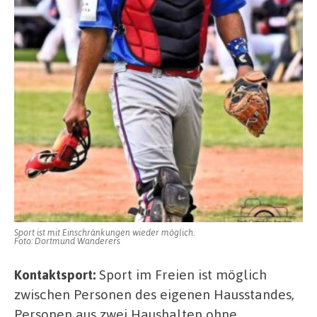
Sport ist mit Einschränkungen wieder möglich.
Foto: Dortmund Wanderers
Kontaktsport:
Sport im Freien ist möglich
zwischen Personen des eigenen Hausstandes,
Personen aus zwei Haushalten ohne