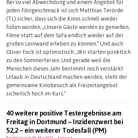
Bei so viel Abwechslung und einem Angebot für
jeden Filmgeschmack ist sich Matthias Terörde
(TL) sicher, dass sich die Kinos schnell wieder
füllen würden. „Unsere Gäste werden es genießen,
Filme statt auf dem Sofa endlich wieder auf der
großen Leinwand erleben zu können.“ Und auch
Oliver Fock ist optimistisch: „Wir starten pünktlich
zu den Sommerferien. Und gerade weil die
Menschen dieses Jahr bestimmt noch verstärkt
Urlaub in Deutschland machen werden, steht der
gemeinsame Kinobesuch als Freizeitangebot
sicherlich hoch im Kurs.“
40 weitere positive Testergebnisse am
Freitag in Dortmund – Inzidenzwert bei
52,2 – ein weiterer Todesfall (PM)
Reaktion vom 28. Mai 2021
– Antwort