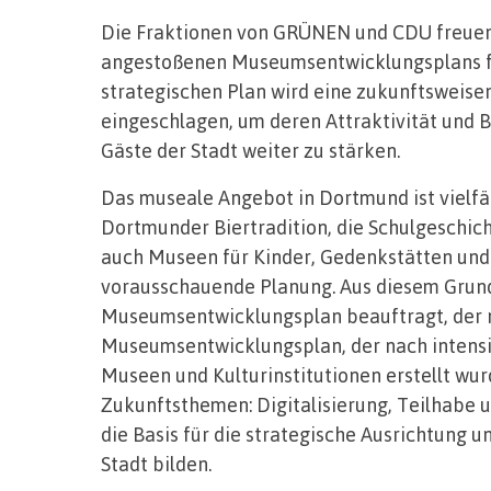
Die Fraktionen von GRÜNEN und CDU freuen s
angestoßenen Museumsentwicklungsplans f
strategischen Plan wird eine zukunftsweise
eingeschlagen, um deren Attraktivität und 
Gäste der Stadt weiter zu stärken.
Das museale Angebot in Dortmund ist vielfält
Dortmunder Biertradition, die Schulgeschich
auch Museen für Kinder, Gedenkstätten und 
vorausschauende Planung. Aus diesem Grun
Museumsentwicklungsplan beauftragt, der nu
Museumsentwicklungsplan, der nach intens
Museen und Kulturinstitutionen erstellt wurd
Zukunftsthemen: Digitalisierung, Teilhabe
die Basis für die strategische Ausrichtung
Stadt bilden.