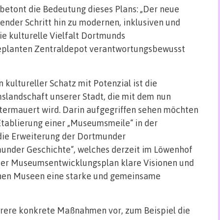
betont die Bedeutung dieses Plans: „Der neue
nder Schritt hin zu modernen, inklusiven und
die kulturelle Vielfalt Dortmunds
geplanten Zentraldepot verantwortungsbewusst
 kultureller Schatz mit Potenzial ist die
slandschaft unserer Stadt, die mit dem nun
ermauert wird. Darin aufgegriffen sehen möchten
Etablierung einer „Museumsmeile“ in der
die Erweiterung der Dortmunder
under Geschichte“, welches derzeit im Löwenhof
 der Museumsentwicklungsplan klare Visionen und
hen Museen eine starke und gemeinsame
ere konkrete Maßnahmen vor, zum Beispiel die