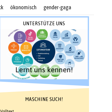
kk
ökonomisch
gender-gaga
UNTERSTÜTZE UNS
Lernt uns kennen!
MASCHINE SUCH!
Volltext