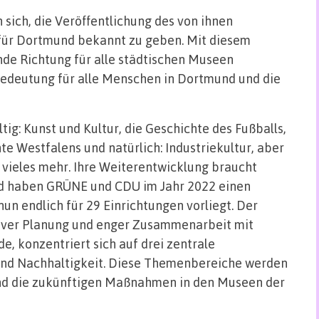
ich, die Veröffentlichung des von ihnen
ür Dortmund bekannt zu geben. Mit diesem
nde Richtung für alle städtischen Museen
Bedeutung für alle Menschen in Dortmund und die
ig: Kunst und Kultur, die Geschichte des Fußballs,
te Westfalens und natürlich: Industriekultur, aber
vieles mehr. Ihre Weiterentwicklung braucht
d haben GRÜNE und CDU im Jahr 2022 einen
n endlich für 29 Einrichtungen vorliegt. Der
iver Planung und enger Zusammenarbeit mit
e, konzentriert sich auf drei zentrale
 und Nachhaltigkeit. Diese Themenbereiche werden
 und die zukünftigen Maßnahmen in den Museen der