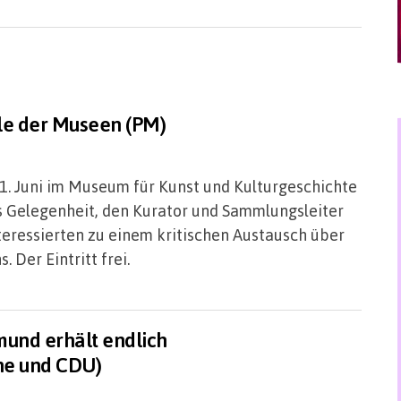
lle der Museen (PM)
21. Juni im Museum für Kunst und Kulturgeschichte
es Gelegenheit, den Kurator und Sammlungsleiter
Interessierten zu einem kritischen Austausch über
 Der Eintritt frei.
mund erhält endlich
ne und CDU)