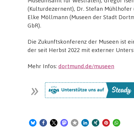
Museumsamt für Westfalen), Gregor Ise
(Kulturdezernent), Dr. Stefan Mühlhofer 
Elke Möllmann (Museen der Stadt Dortm
GbR).
Die Zukunftskonferenz der Museen ist e
der seit Herbst 2022 mit externer Unters
Mehr Infos:
dortmund.de/museen