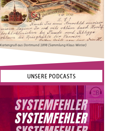
Kartengruß aus Dortmund 1898 (Sammlung Klaus Winter)
UNSERE PODCASTS