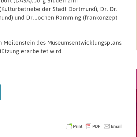
nbort (DASA), Jörg Stüdemann
(Kulturbetriebe der Stadt Dortmund), Dr. Dr.
und) und Dr. Jochen Ramming (frankonzept
in Meilenstein des Museumsentwicklungsplans,
tützung erarbeitet wird.