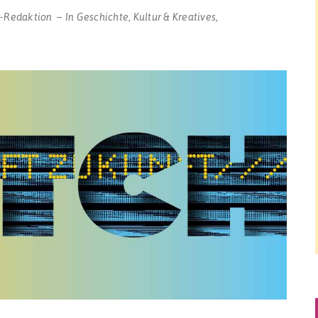
r-Redaktion
In
Geschichte
,
Kultur & Kreatives
,