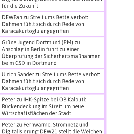
für die Zukunft
DEWFan
zu
Streit ums Bettelverbot:
Dahmen fühlt sich durch Rede von
Karacakurtoglu angegriffen
Grüne Jugend Dortmund (PM)
zu
Anschlag in Berlin führt zu einer
Überprüfung der Sicherheitsmaßnahmen
beim CSD in Dortmund
Ulrich Sander
zu
Streit ums Bettelverbot:
Dahmen fühlt sich durch Rede von
Karacakurtoglu angegriffen
Peter
zu
IHK-Spitze bei OB Kalouti:
Rückendeckung im Streit um neue
Wirtschaftsflächen der Stadt
Peter
zu
Fernwärme, Stromnetz und
Digitalisierung: DEW21 stellt die Weichen