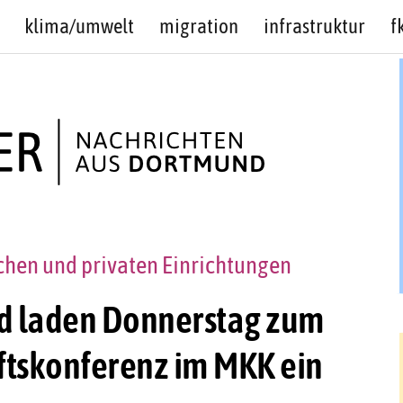
klima/umwelt
migration
infrastruktur
f
chen und privaten Einrichtungen
d laden Donnerstag zum
ftskonferenz im MKK ein