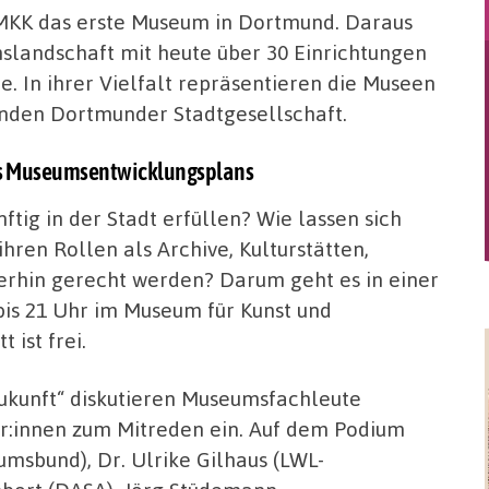
 MKK das erste Museum in Dortmund. Daraus
mslandschaft mit heute über 30 Einrichtungen
e. In ihrer Vielfalt repräsentieren die Museen
rnden Dortmunder Stadtgesellschaft.
des Museumsentwicklungsplans
tig in der Stadt erfüllen? Wie lassen sich
ren Rollen als Archive, Kulturstätten,
terhin gerecht werden? Darum geht es in einer
 bis 21 Uhr im Museum für Kunst und
 ist frei.
Zukunft“ diskutieren Museumsfachleute
r:innen zum Mitreden ein. Auf dem Podium
msbund), Dr. Ulrike Gilhaus (LWL-