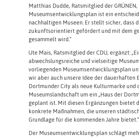
Matthias Dudde, Ratsmitglied der GRÜNEN, 
Museumsentwicklungsplan ist ein entscheide
nachhaltigen Museen. Er stellt sicher, dass 
zukunftsorientiert gefördert und mit dem 
gesammelt wird.“
Ute Mais, Ratsmitglied der CDU, ergänzt: „Ein
abwechslungsreiche und vielseitige Museum
vorliegenden Museumsentwicklungsplan unt
wir aber auch unsere Idee der dauerhaften 
Dortmunder City als neue Kulturmarke und 
Museumslandschaft um ein „Haus der Dortm
geplant ist. Mit diesen Ergänzungen bietet
konkrete Maßnahmen, die unseren städtisc
Grundlage für die kommenden Jahre bietet.“
Der Museumsentwicklungsplan schlägt mehr