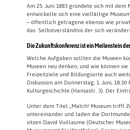
Am 25. Juni 1883 gründete sich mit dem
entwickelte sich eine vielfältige Museu
– öffentlich getragene ebenso wie privat
das Selbstverständnis der sich verände
Die Zukunftskonferenz ist ein Meilenstein 
Welche Aufgaben sollten die Museen künf
Museen neu denken, und wie können sie ih
Freizeitziele und Bildungsorte auch wei
Diskussion am Donnerstag, 1. Juni, 18.30
Kulturgeschichte (Hansastr. 3). Der Eintritt
Unter dem Titel „Match! Museum trifft 
untereinander und laden die Dortmunde
sitzen David Vuillaume (Deutscher Museu