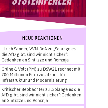
NEUE REAKTIONEN
Ulrich Sander, VVN-BdA
zu
„Solange es
die AfD gibt, sind wir nicht sicher“:
Gedenken an Sinti:zze und Rom:nja
Grüne & Volt (PM)
zu
DSW21 rechnet mit
700 Millionen Euro zusätzlich für
Infrastruktur und Modernisierung
Kritischer Beobachter
zu
„Solange es die
AfD gibt, sind wir nicht sicher“: Gedenken
an Sinti:zze und Rom:nja