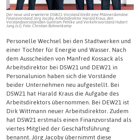
Arbeitsdirektor
bei
DEW21
Der neue und erweiterte DSW21-Vorstand bleibt eine Männerdomäne:
Finanzvorstand Jörg Jacoby, Arbeitsdirektor Harald Kraus, den
Vorstandsvorsitzenden Guntram Pehlke und Verkehrsvorstand Hubert
Jung (v.l). Foto: Christian Bohnenkamp
Personelle Wechsel bei den Stadtwerken und
einer Tochter für Energie und Wasser. Nach
dem Ausscheiden von Manfred Kossack als
Arbeitsdirektor bei DSW21 und DEW21 in
Personalunion haben sich die Vorstände
beider Unternehmen neu aufgestellt. Bei
DSW21 hat Harald Kraus die Aufgabe des
Arbeitsdirektors übernommen. Bei DEW21 ist
Dirk Wittmann neuer Arbeitsdirektor. Zudem
hat DSW21 erstmals einen Finanzvorstand als
viertes Mitglied der Geschäftsführung
benannt. Jörg Jacoby übernimmt diese