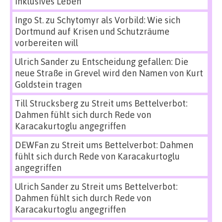
inklusives Leben
Ingo St.
zu
Schytomyr als Vorbild: Wie sich
Dortmund auf Krisen und Schutzräume
vorbereiten will
Ulrich Sander
zu
Entscheidung gefallen: Die
neue Straße in Grevel wird den Namen von Kurt
Goldstein tragen
Till Strucksberg
zu
Streit ums Bettelverbot:
Dahmen fühlt sich durch Rede von
Karacakurtoglu angegriffen
DEWFan
zu
Streit ums Bettelverbot: Dahmen
fühlt sich durch Rede von Karacakurtoglu
angegriffen
Ulrich Sander
zu
Streit ums Bettelverbot:
Dahmen fühlt sich durch Rede von
Karacakurtoglu angegriffen