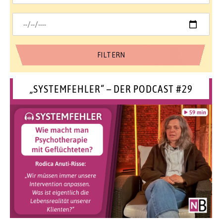
„SYSTEMFEHLER“ – DER PODCAST #29