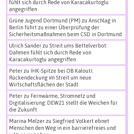
fühlt sich durch Rede von Karacakurtoglu
angegriffen
Grüne Jugend Dortmund (PM)
zu
Anschlag in
Berlin führt zu einer Überprüfung der
Sicherheitsmaßnahmen beim CSD in Dortmund
Ulrich Sander
zu
Streit ums Bettelverbot:
Dahmen fühlt sich durch Rede von
Karacakurtoglu angegriffen
Peter
zu
IHK-Spitze bei OB Kalouti:
Rückendeckung im Streit um neue
Wirtschaftsflächen der Stadt
Peter
zu
Fernwärme, Stromnetz und
Digitalisierung: DEW21 stellt die Weichen für
die Zukunft
Marina Melzer
zu
Siegfried Volkert ebnet
Menschen den Weg in ein barrierefreies und