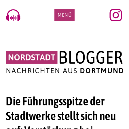
Skip
to
MENÜ
content
Die Führungsspitze der
Stadtwerke stellt sich neu