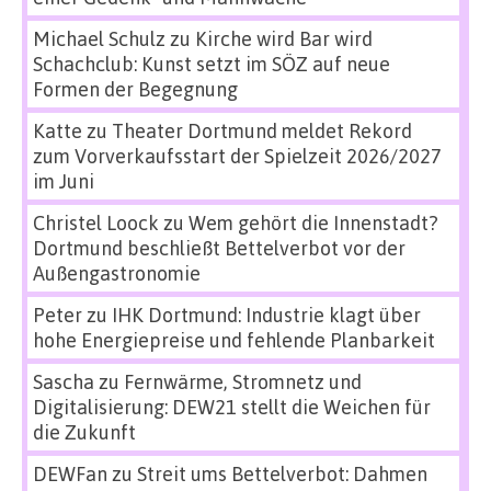
Michael Schulz
zu
Kirche wird Bar wird
Schachclub: Kunst setzt im SÖZ auf neue
Formen der Begegnung
Katte
zu
Theater Dortmund meldet Rekord
zum Vorverkaufsstart der Spielzeit 2026/2027
im Juni
Christel Loock
zu
Wem gehört die Innenstadt?
Dortmund beschließt Bettelverbot vor der
Außengastronomie
Peter
zu
IHK Dortmund: Industrie klagt über
hohe Energiepreise und fehlende Planbarkeit
Sascha
zu
Fernwärme, Stromnetz und
Digitalisierung: DEW21 stellt die Weichen für
die Zukunft
DEWFan
zu
Streit ums Bettelverbot: Dahmen