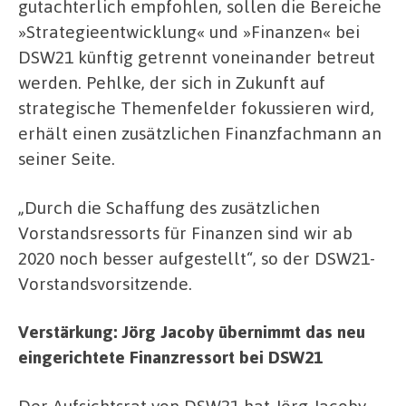
gutachterlich empfohlen, sollen die Bereiche
»Strategieentwicklung« und »Finanzen« bei
DSW21 künftig getrennt voneinander betreut
werden. Pehlke, der sich in Zukunft auf
strategische Themenfelder fokussieren wird,
erhält einen zusätzlichen Finanzfachmann an
seiner Seite.
„Durch die Schaffung des zusätzlichen
Vorstandsressorts für Finanzen sind wir ab
2020 noch besser aufgestellt“, so der DSW21-
Vorstandsvorsitzende.
Verstärkung: Jörg Jacoby übernimmt das neu
eingerichtete Finanzressort bei DSW21
Der Aufsichtsrat von DSW21 hat Jörg Jacoby