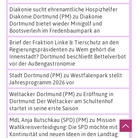
Diakonie sucht ehrenamtliche Hospizhelfer
Diakonie Dortmund (PM)
zu
Diakonie
Dortmund bietet wieder Minigolf und
Bootsverleih im Fredenbaumpark an
Brief der Fraktion Linke & Tierschutz an den
Regierungspräsidenten
zu
Wem gehört die
Innenstadt? Dortmund beschließt Bettelverbot
vor der Außengastronomie
Stadt Dortmund (PM)
zu
Westfalenpark stellt
Jahresprogramm 2026 vor
Weltacker Dortmund (PM)
zu
Eröffnung in
Dortmund: Der Weltacker am Schultenhof
startet in seine erste Saison
MdL Anja Butschkau (SPD) (PM)
zu
Mission
Wahlkreisverteidigung: Die SPD möchte mit
Kontinuität und neuen Ideen in den Landtag