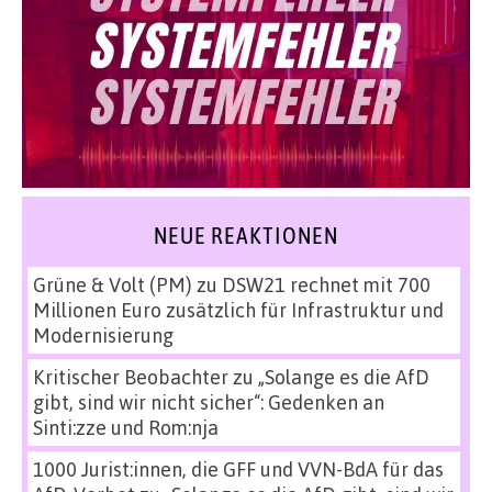
NEUE REAKTIONEN
Grüne & Volt (PM)
zu
DSW21 rechnet mit 700
Millionen Euro zusätzlich für Infrastruktur und
Modernisierung
Kritischer Beobachter
zu
„Solange es die AfD
gibt, sind wir nicht sicher“: Gedenken an
Sinti:zze und Rom:nja
1000 Jurist:innen, die GFF und VVN-BdA für das