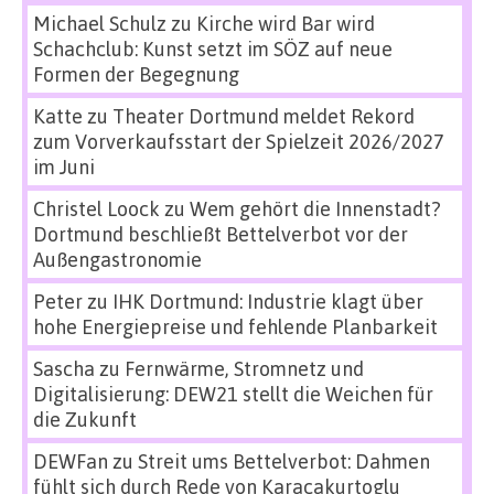
Michael Schulz
zu
Kirche wird Bar wird
Schachclub: Kunst setzt im SÖZ auf neue
Formen der Begegnung
Katte
zu
Theater Dortmund meldet Rekord
zum Vorverkaufsstart der Spielzeit 2026/2027
im Juni
Christel Loock
zu
Wem gehört die Innenstadt?
Dortmund beschließt Bettelverbot vor der
Außengastronomie
Peter
zu
IHK Dortmund: Industrie klagt über
hohe Energiepreise und fehlende Planbarkeit
Sascha
zu
Fernwärme, Stromnetz und
Digitalisierung: DEW21 stellt die Weichen für
die Zukunft
DEWFan
zu
Streit ums Bettelverbot: Dahmen
fühlt sich durch Rede von Karacakurtoglu