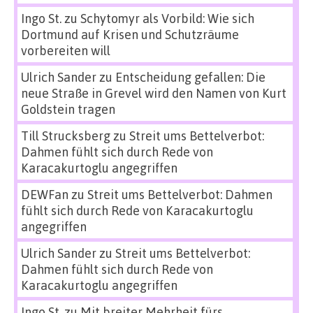
Ingo St.
zu
Schytomyr als Vorbild: Wie sich
Dortmund auf Krisen und Schutzräume
vorbereiten will
Ulrich Sander
zu
Entscheidung gefallen: Die
neue Straße in Grevel wird den Namen von Kurt
Goldstein tragen
Till Strucksberg
zu
Streit ums Bettelverbot:
Dahmen fühlt sich durch Rede von
Karacakurtoglu angegriffen
DEWFan
zu
Streit ums Bettelverbot: Dahmen
fühlt sich durch Rede von Karacakurtoglu
angegriffen
Ulrich Sander
zu
Streit ums Bettelverbot:
Dahmen fühlt sich durch Rede von
Karacakurtoglu angegriffen
Ingo St.
zu
Mit breiter Mehrheit fürs