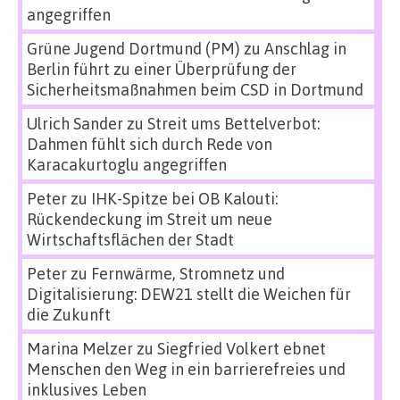
angegriffen
Grüne Jugend Dortmund (PM)
zu
Anschlag in
Berlin führt zu einer Überprüfung der
Sicherheitsmaßnahmen beim CSD in Dortmund
Ulrich Sander
zu
Streit ums Bettelverbot:
Dahmen fühlt sich durch Rede von
Karacakurtoglu angegriffen
Peter
zu
IHK-Spitze bei OB Kalouti:
Rückendeckung im Streit um neue
Wirtschaftsflächen der Stadt
Peter
zu
Fernwärme, Stromnetz und
Digitalisierung: DEW21 stellt die Weichen für
die Zukunft
Marina Melzer
zu
Siegfried Volkert ebnet
Menschen den Weg in ein barrierefreies und
inklusives Leben