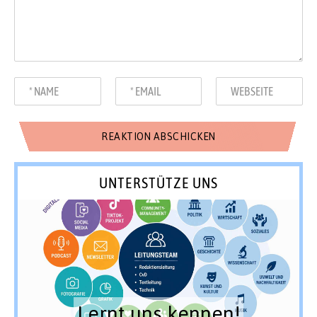
UNTERSTÜTZE UNS
Lernt uns kennen!