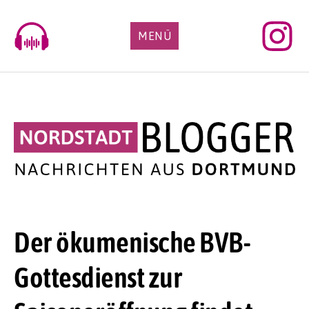
Skip
to
MENÜ
content
Der ökumenische BVB-
Gottesdienst zur