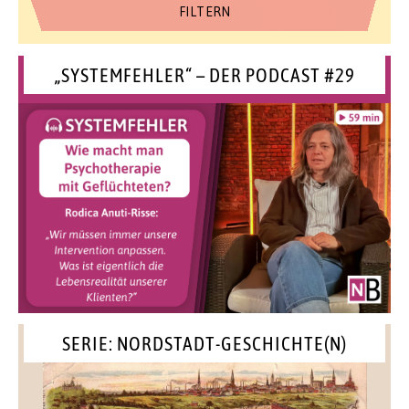
„SYSTEMFEHLER“ – DER PODCAST #29
SERIE: NORDSTADT-GESCHICHTE(N)