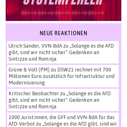
NEUE REAKTIONEN
Ulrich Sander, VVN-BdA
zu
„Solange es die AfD
gibt, sind wir nicht sicher“: Gedenken an
Sinti:zze und Rom:nja
Grüne & Volt (PM)
zu
DSW21 rechnet mit 700
Millionen Euro zusätzlich für Infrastruktur und
Modernisierung
Kritischer Beobachter
zu
„Solange es die AfD
gibt, sind wir nicht sicher“: Gedenken an
Sinti:zze und Rom:nja
1000 Jurist:innen, die GFF und VVN-BdA für das
AfD-Verbot
zu
„Solange es die AfD gibt, sind wir