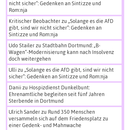
nicht sicher“: Gedenken an Sinti:zze und
Rom:nja
Kritischer Beobachter
zu
„Solange es die AfD
gibt, sind wir nicht sicher“: Gedenken an
Sinti:zze und Rom:nja
Udo Stailer
zu
Stadtbahn Dortmund: „B-
Wagen“-Modernisierung kann nach Insolvenz
doch weitergehen
Ulli
zu
„Solange es die AfD gibt, sind wir nicht
sicher“: Gedenken an Sinti:zze und Rom:nja
Danii
zu
Hospizdienst Dunkelbunt:
Ehrenamtliche begleiten seit fünf Jahren
Sterbende in Dortmund
Ulrich Sander
zu
Rund 350 Menschen
versammeln sich auf dem Friedensplatz zu
einer Gedenk- und Mahnwache