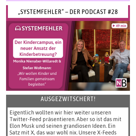
„SYSTEMFEHLER“ – DER PODCAST #28
AUSGEZWITSCHERT!
Eigentlich wollten wir hier weiter unseren
Twitter-Feed präsentieren. Aber so ist das mit
Elon Musk und seinen grandiosen Ideen. Ein
Satz mit X, das war wohl nix. Unsere X-Feeds