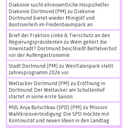
Diakonie sucht ehrenamtliche Hospizhelfer
Diakonie Dortmund (PM)
zu
Diakonie
Dortmund bietet wieder Minigolf und
Bootsverleih im Fredenbaumpark an
Brief der Fraktion Linke & Tierschutz an den
Regierungspräsidenten
zu
Wem gehört die
Innenstadt? Dortmund beschließt Bettelverbot
vor der Außengastronomie
Stadt Dortmund (PM)
zu
Westfalenpark stellt
Jahresprogramm 2026 vor
Weltacker Dortmund (PM)
zu
Eröffnung in
Dortmund: Der Weltacker am Schultenhof
startet in seine erste Saison
MdL Anja Butschkau (SPD) (PM)
zu
Mission
Wahlkreisverteidigung: Die SPD möchte mit
Kontinuität und neuen Ideen in den Landtag