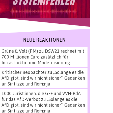
NEUE REAKTIONEN
Grüne & Volt (PM)
zu
DSW21 rechnet mit
700 Millionen Euro zusätzlich für
Infrastruktur und Modernisierung
Kritischer Beobachter
zu
„Solange es die
AfD gibt, sind wir nicht sicher“: Gedenken
an Sinti:zze und Rom:nja
1000 Jurist:innen, die GFF und VVN-BdA
für das AfD-Verbot
zu
„Solange es die
AfD gibt, sind wir nicht sicher“: Gedenken
an Sinti:zze und Rom:nja