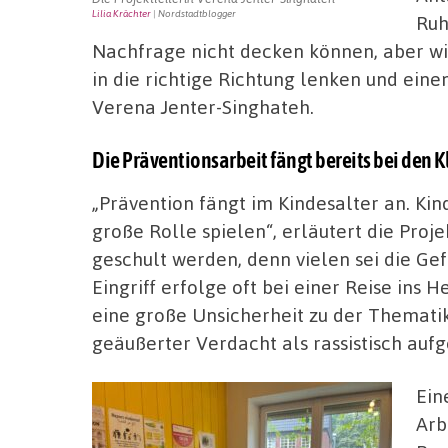
Lilia Krächter
| Nordstadtblogger
Ruh
Nachfrage nicht decken können, aber wi
in die richtige Richtung lenken und eine
Verena Jenter-Singhateh.
Die Präventionsarbeit fängt bereits bei den K
„Prävention fängt im Kindesalter an. Ki
große Rolle spielen“, erläutert die Proj
geschult werden, denn vielen sei die Gef
Eingriff erfolge oft bei einer Reise ins 
eine große Unsicherheit zu der Thematik,
geäußerter Verdacht als rassistisch auf
Ein
Arb