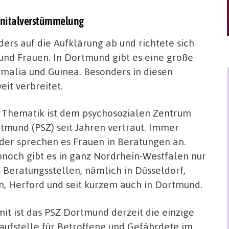
Genitalverstümmelung
ers auf die Aufklärung ab und richtete sich
nd Frauen. In Dortmund gibt es eine große
alia und Guinea. Besonders in diesen
it verbreitet.
 Thematik ist dem psychosozialen Zentrum
tmund (PSZ) seit Jahren vertraut. Immer
der sprechen es Frauen in Beratungen an.
noch gibt es in ganz Nordrhein-Westfalen nur
r Beratungsstellen, nämlich in Düsseldorf,
n, Herford und seit kurzem auch in Dortmund.
it ist das PSZ Dortmund derzeit die einzige
aufstelle für Betroffene und Gefährdete im