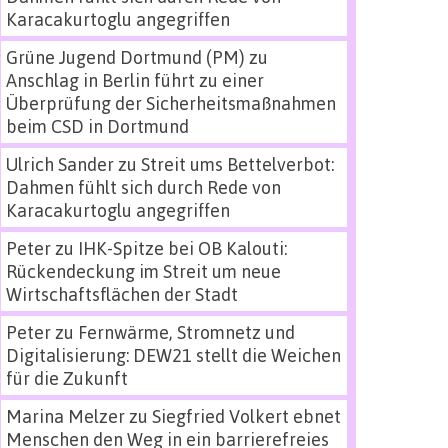
Karacakurtoglu angegriffen
Grüne Jugend Dortmund (PM)
zu
Anschlag in Berlin führt zu einer
Überprüfung der Sicherheitsmaßnahmen
beim CSD in Dortmund
Ulrich Sander
zu
Streit ums Bettelverbot:
Dahmen fühlt sich durch Rede von
Karacakurtoglu angegriffen
Peter
zu
IHK-Spitze bei OB Kalouti:
Rückendeckung im Streit um neue
Wirtschaftsflächen der Stadt
Peter
zu
Fernwärme, Stromnetz und
Digitalisierung: DEW21 stellt die Weichen
für die Zukunft
Marina Melzer
zu
Siegfried Volkert ebnet
Menschen den Weg in ein barrierefreies