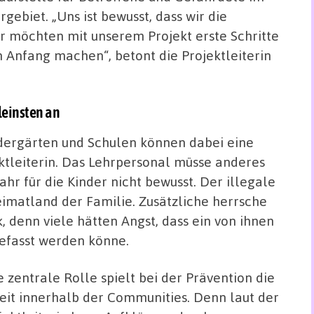
rgebiet. „Uns ist bewusst, dass wir die
r möchten mit unserem Projekt erste Schritte
n Anfang machen“, betont die Projektleiterin
leinsten an
ndergärten und Schulen können dabei eine
ektleiterin. Das Lehrpersonal müsse anderes
ahr für die Kinder nicht bewusst. Der illegale
Heimatland der Familie. Zusätzliche herrsche
 denn viele hätten Angst, dass ein von ihnen
gefasst werden könne.
e zentrale Rolle spielt bei der Prävention die
eit innerhalb der Communities. Denn laut der