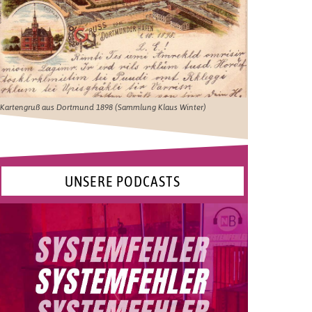
Kartengruß aus Dortmund 1898 (Sammlung Klaus Winter)
UNSERE PODCASTS