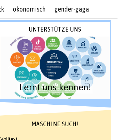
kk
ökonomisch
gender-gaga
UNTERSTÜTZE UNS
Lernt uns kennen!
MASCHINE SUCH!
Volltext