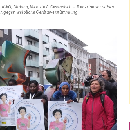
n
AWO
,
Bildung
,
Medizin & Gesundheit
Reaktion schreiben
ch gegen weibliche Genitalverstümmlung