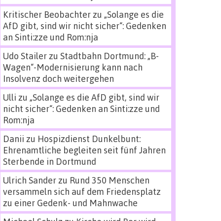
Kritischer Beobachter
zu
„Solange es die
AfD gibt, sind wir nicht sicher“: Gedenken
an Sinti:zze und Rom:nja
Udo Stailer
zu
Stadtbahn Dortmund: „B-
Wagen“-Modernisierung kann nach
Insolvenz doch weitergehen
Ulli
zu
„Solange es die AfD gibt, sind wir
nicht sicher“: Gedenken an Sinti:zze und
Rom:nja
Danii
zu
Hospizdienst Dunkelbunt:
Ehrenamtliche begleiten seit fünf Jahren
Sterbende in Dortmund
Ulrich Sander
zu
Rund 350 Menschen
versammeln sich auf dem Friedensplatz
zu einer Gedenk- und Mahnwache