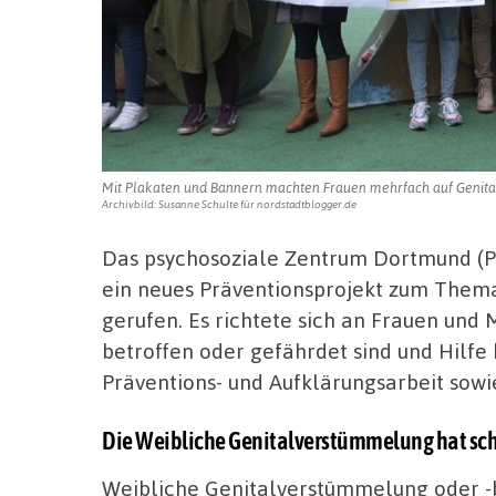
Mit Plakaten und Bannern machten Frauen mehrfach auf Geni
Archivbild: Susanne Schulte für nordstadtblogger.de
Das psychosoziale Zentrum Dortmund (
ein neues Präventionsprojekt zum Them
gerufen. Es richtete sich an Frauen un
betroffen oder gefährdet sind und Hilfe 
Präventions- und Aufklärungsarbeit sow
Die Weibliche Genitalverstümmelung hat s
Weibliche Genitalverstümmelung oder -