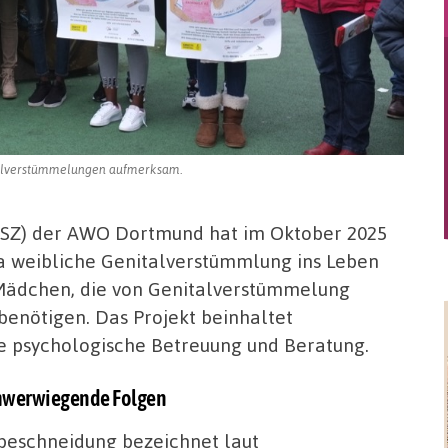
talverstümmelungen aufmerksam.
PSZ) der AWO Dortmund hat im Oktober 2025
a weibliche Genitalverstümmlung ins Leben
d Mädchen, die von Genitalverstümmelung
benötigen. Das Projekt beinhaltet
ie psychologische Betreuung und Beratung.
chwerwiegende Folgen
beschneidung bezeichnet laut