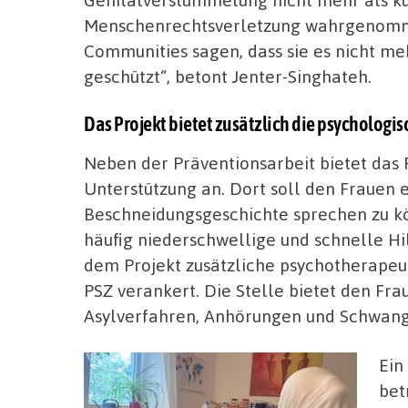
Menschenrechtsverletzung wahrgenomm
Communities sagen, dass sie es nicht me
geschützt“, betont Jenter-Singhateh.
Das Projekt bietet zusätzlich die psychologi
Neben der Präventionsarbeit bietet das
Unterstützung an. Dort soll den Frauen 
Beschneidungsgeschichte sprechen zu k
häufig niederschwellige und schnelle Hil
dem Projekt zusätzliche psychotherapeut
PSZ verankert. Die Stelle bietet den F
Asylverfahren, Anhörungen und Schwang
Ein
bet