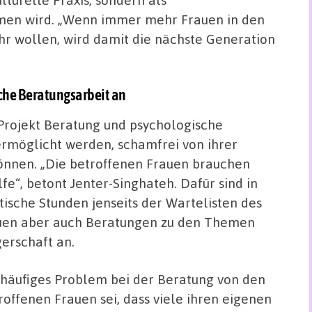
en wird. „Wenn immer mehr Frauen in den
hr wollen, wird damit die nächste Generation
sche Beratungsarbeit an
 Projekt Beratung und psychologische
ermöglicht werden, schamfrei von ihrer
önnen. „Die betroffenen Frauen brauchen
fe“, betont Jenter-Singhateh. Dafür sind in
ische Stunden jenseits der Wartelisten des
rauen aber auch Beratungen zu den Themen
erschaft an.
 häufiges Problem bei der Beratung von den
roffenen Frauen sei, dass viele ihren eigenen