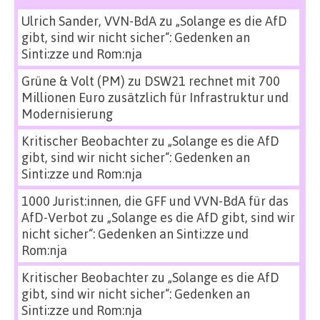
Ulrich Sander, VVN-BdA
zu
„Solange es die AfD
gibt, sind wir nicht sicher“: Gedenken an
Sinti:zze und Rom:nja
Grüne & Volt (PM)
zu
DSW21 rechnet mit 700
Millionen Euro zusätzlich für Infrastruktur und
Modernisierung
Kritischer Beobachter
zu
„Solange es die AfD
gibt, sind wir nicht sicher“: Gedenken an
Sinti:zze und Rom:nja
1000 Jurist:innen, die GFF und VVN-BdA für das
AfD-Verbot
zu
„Solange es die AfD gibt, sind wir
nicht sicher“: Gedenken an Sinti:zze und
Rom:nja
Kritischer Beobachter
zu
„Solange es die AfD
gibt, sind wir nicht sicher“: Gedenken an
Sinti:zze und Rom:nja