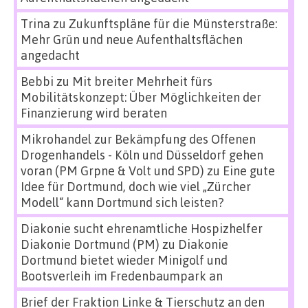
Trina
zu
Zukunftspläne für die Münsterstraße:
Mehr Grün und neue Aufenthaltsflächen
angedacht
Bebbi
zu
Mit breiter Mehrheit fürs
Mobilitätskonzept: Über Möglichkeiten der
Finanzierung wird beraten
Mikrohandel zur Bekämpfung des Offenen
Drogenhandels - Köln und Düsseldorf gehen
voran (PM Grpne & Volt und SPD)
zu
Eine gute
Idee für Dortmund, doch wie viel „Zürcher
Modell“ kann Dortmund sich leisten?
Diakonie sucht ehrenamtliche Hospizhelfer
Diakonie Dortmund (PM)
zu
Diakonie
Dortmund bietet wieder Minigolf und
Bootsverleih im Fredenbaumpark an
Brief der Fraktion Linke & Tierschutz an den