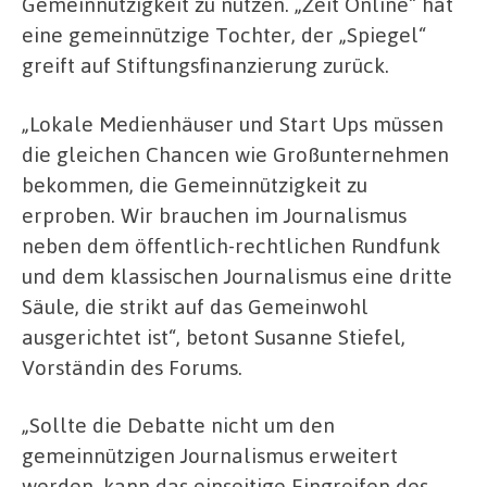
Gemeinnützigkeit zu nutzen. „Zeit Online“ hat
eine gemeinnützige Tochter, der „Spiegel“
greift auf Stiftungsfinanzierung zurück.
„Lokale Medienhäuser und Start Ups müssen
die gleichen Chancen wie Großunternehmen
bekommen, die Gemeinnützigkeit zu
erproben. Wir brauchen im Journalismus
neben dem öffentlich-rechtlichen Rundfunk
und dem klassischen Journalismus eine dritte
Säule, die strikt auf das Gemeinwohl
ausgerichtet ist“, betont Susanne Stiefel,
Vorständin des Forums.
„Sollte die Debatte nicht um den
gemeinnützigen Journalismus erweitert
werden, kann das einseitige Eingreifen des