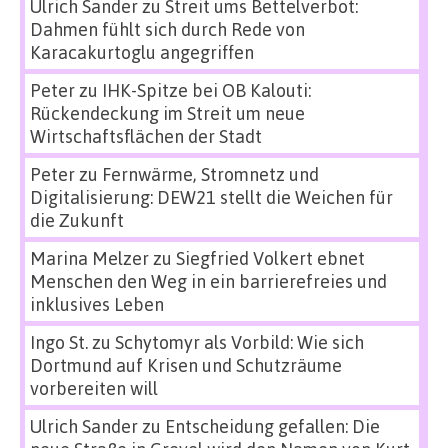
Ulrich Sander
zu
Streit ums Bettelverbot:
Dahmen fühlt sich durch Rede von
Karacakurtoglu angegriffen
Peter
zu
IHK-Spitze bei OB Kalouti:
Rückendeckung im Streit um neue
Wirtschaftsflächen der Stadt
Peter
zu
Fernwärme, Stromnetz und
Digitalisierung: DEW21 stellt die Weichen für
die Zukunft
Marina Melzer
zu
Siegfried Volkert ebnet
Menschen den Weg in ein barrierefreies und
inklusives Leben
Ingo St.
zu
Schytomyr als Vorbild: Wie sich
Dortmund auf Krisen und Schutzräume
vorbereiten will
Ulrich Sander
zu
Entscheidung gefallen: Die