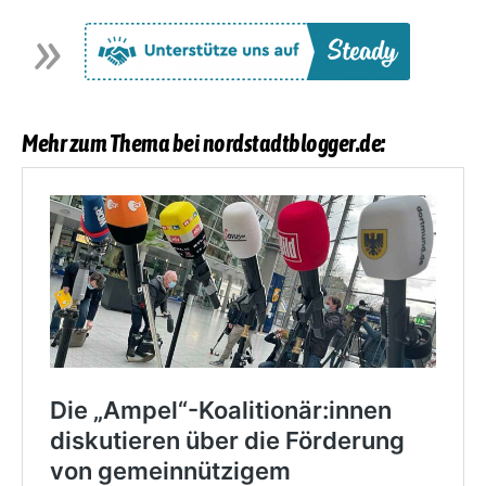
Mehr zum Thema bei nordstadtblogger.de: