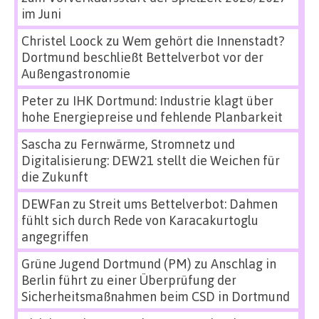
im Juni
Christel Loock
zu
Wem gehört die Innenstadt?
Dortmund beschließt Bettelverbot vor der
Außengastronomie
Peter
zu
IHK Dortmund: Industrie klagt über
hohe Energiepreise und fehlende Planbarkeit
Sascha
zu
Fernwärme, Stromnetz und
Digitalisierung: DEW21 stellt die Weichen für
die Zukunft
DEWFan
zu
Streit ums Bettelverbot: Dahmen
fühlt sich durch Rede von Karacakurtoglu
angegriffen
Grüne Jugend Dortmund (PM)
zu
Anschlag in
Berlin führt zu einer Überprüfung der
Sicherheitsmaßnahmen beim CSD in Dortmund