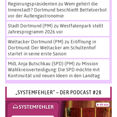
Regierungspräsidenten
zu
Wem gehört die
Innenstadt? Dortmund beschließt Bettelverbot
vor der Außengastronomie
Stadt Dortmund (PM)
zu
Westfalenpark stellt
Jahresprogramm 2026 vor
Weltacker Dortmund (PM)
zu
Eröffnung in
Dortmund: Der Weltacker am Schultenhof
startet in seine erste Saison
MdL Anja Butschkau (SPD) (PM)
zu
Mission
Wahlkreisverteidigung: Die SPD möchte mit
Kontinuität und neuen Ideen in den Landtag
„SYSTEMFEHLER“ – DER PODCAST #28