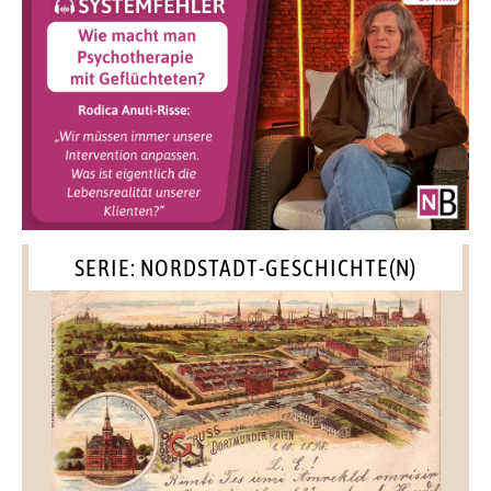
SERIE: NORDSTADT-GESCHICHTE(N)