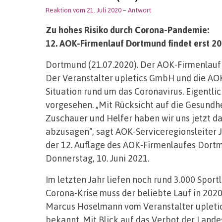
Reaktion vom 21. Juli 2020
– Antwort
Zu hohes Risiko durch Corona-Pandemie:
12. AOK-Firmenlauf Dortmund findet erst 20
Dortmund (21.07.2020). Der AOK-Firmenlauf 
Der Veranstalter upletics GmbH und die AOK
Situation rund um das Coronavirus. Eigentli
vorgesehen. „Mit Rücksicht auf die Gesundhe
Zuschauer und Helfer haben wir uns jetzt da
abzusagen“, sagt AOK-Serviceregionsleiter 
der 12. Auflage des AOK-Firmenlaufes Dortm
Donnerstag, 10. Juni 2021.
Im letzten Jahr liefen noch rund 3.000 Spo
Corona-Krise muss der beliebte Lauf in 2020
Marcus Hoselmann vom Veranstalter upleti
bekannt. Mit Blick auf das Verbot der Land