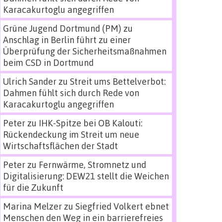
Karacakurtoglu angegriffen
Grüne Jugend Dortmund (PM)
zu
Anschlag in Berlin führt zu einer
Überprüfung der Sicherheitsmaßnahmen
beim CSD in Dortmund
Ulrich Sander
zu
Streit ums Bettelverbot:
Dahmen fühlt sich durch Rede von
Karacakurtoglu angegriffen
Peter
zu
IHK-Spitze bei OB Kalouti:
Rückendeckung im Streit um neue
Wirtschaftsflächen der Stadt
Peter
zu
Fernwärme, Stromnetz und
Digitalisierung: DEW21 stellt die Weichen
für die Zukunft
Marina Melzer
zu
Siegfried Volkert ebnet
Menschen den Weg in ein barrierefreies