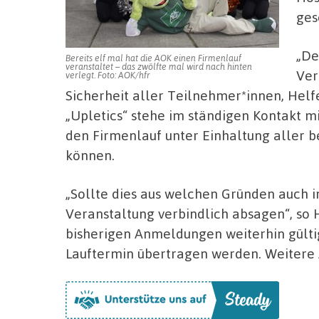
ges
„De
Bereits elf mal hat die AOK einen Firmenlauf
veranstaltet – das zwölfte mal wird nach hinten
Ver
verlegt. Foto: AOK/hfr
Sicherheit aller Teilnehmer*innen, Helf
„Upletics“ stehe im ständigen Kontakt 
den Firmenlauf unter Einhaltung aller 
können.
„Sollte dies aus welchen Gründen auch i
Veranstaltung verbindlich absagen“, so 
bisherigen Anmeldungen weiterhin gülti
Lauftermin übertragen werden. Weitere