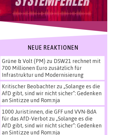
NEUE REAKTIONEN
Grüne & Volt (PM)
zu
DSW21 rechnet mit
700 Millionen Euro zusätzlich für
Infrastruktur und Modernisierung
Kritischer Beobachter
zu
„Solange es die
AfD gibt, sind wir nicht sicher“: Gedenken
an Sinti:zze und Rom:nja
1000 Jurist:innen, die GFF und VVN-BdA
für das AfD-Verbot
zu
„Solange es die
AfD gibt, sind wir nicht sicher“: Gedenken
an Sinti:zze und Rom:nja