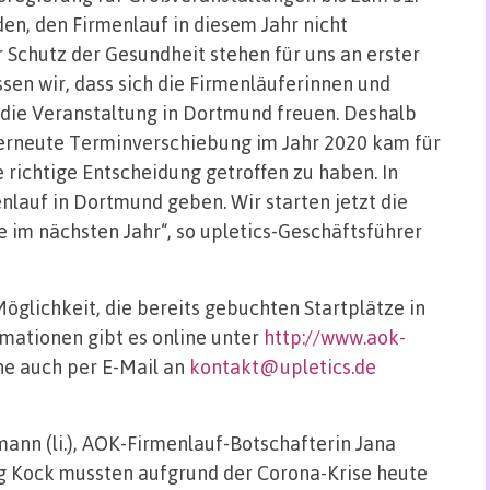
en, den Firmenlauf in diesem Jahr nicht
er Schutz der Gesundheit stehen für uns an erster
issen wir, dass sich die Firmenläuferinnen und
 die Veranstaltung in Dortmund freuen. Deshalb
 erneute Terminverschiebung im Jahr 2020 kam für
ie richtige Entscheidung getroffen zu haben. In
nlauf in Dortmund geben. Wir starten jetzt die
e im nächsten Jahr“, so upletics-Geschäftsführer
öglichkeit, die bereits gebuchten Startplätze in
mationen gibt es online unter
http://www.aok-
ne auch per E-Mail an
kontakt@upletics.de
ann (li.), AOK-Firmenlauf-Botschafterin Jana
g Kock mussten aufgrund der Corona-Krise heute