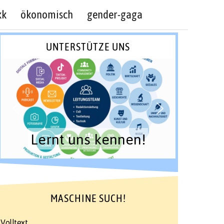
kk
ökonomisch
gender-gaga
UNTERSTÜTZE UNS
Lernt uns kennen!
MASCHINE SUCH!
Volltext