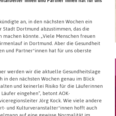
itarbeiter*innen und Partner*innen hat für uns
kündigte an, in den nächsten Wochen ein
r Stadt Dortmund abzustimmen, das die
h machen könnte. „Viele Menschen freuen
Firmenlauf in Dortmund. Aber die Gesundheit
en und Partner*innen hat für uns oberste
er werden wir die aktuelle Gesundheitslage
h in den nächsten Wochen genau im Blick
alten und keinerlei Risiko für die Läuferinnen
 Läufer eingehen“, betont AOK-
viceregionsleiter Jörg Kock. Wie viele andere
rt- und Kulturveranstalter*innen hofft auch
elmann auf eine gewisse Normalität im