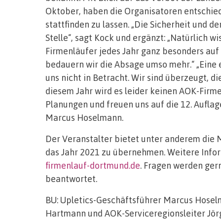
Oktober, haben die Organisatoren entschied
stattfinden zu lassen. „Die Sicherheit und d
Stelle“, sagt Kock und ergänzt: „Natürlich w
Firmenläufer jedes Jahr ganz besonders auf
bedauern wir die Absage umso mehr.“ „Eine
uns nicht in Betracht. Wir sind überzeugt, d
diesem Jahr wird es leider keinen AOK-Firme
Planungen und freuen uns auf die 12. Auflag
Marcus Hoselmann.
Der Veranstalter bietet unter anderem die M
das Jahr 2021 zu übernehmen. Weitere Infor
firmenlauf-dortmund.de
. Fragen werden ger
beantwortet.
BU: Upletics-Geschäftsführer Marcus Hoselm
Hartmann und AOK-Serviceregionsleiter Jör