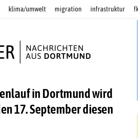
klima/umwelt
migration
infrastruktur
f
enlauf in Dortmund wird
 den 17. September diesen