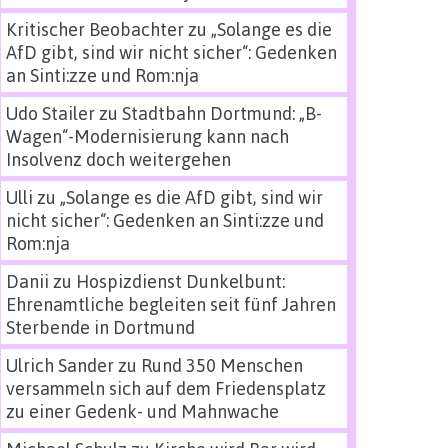
Kritischer Beobachter
zu
„Solange es die
AfD gibt, sind wir nicht sicher“: Gedenken
an Sinti:zze und Rom:nja
Udo Stailer
zu
Stadtbahn Dortmund: „B-
Wagen“-Modernisierung kann nach
Insolvenz doch weitergehen
Ulli
zu
„Solange es die AfD gibt, sind wir
nicht sicher“: Gedenken an Sinti:zze und
Rom:nja
Danii
zu
Hospizdienst Dunkelbunt:
Ehrenamtliche begleiten seit fünf Jahren
Sterbende in Dortmund
Ulrich Sander
zu
Rund 350 Menschen
versammeln sich auf dem Friedensplatz
zu einer Gedenk- und Mahnwache