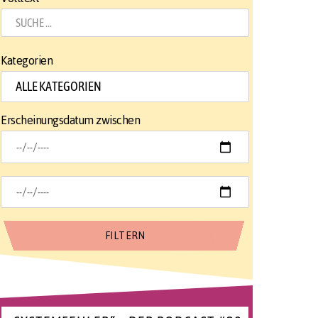
Kategorien
Erscheinungsdatum zwischen