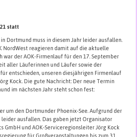
21 statt
in Dortmund muss in diesem Jahr leider ausfallen.
 NordWest reagieren damit auf die aktuelle
ch war der AOK-Firmenlauf für den 17. September
it aller Läuferinnen und Läufer sowie der
für entschieden, unseren diesjährigen Firmenlauf
Jörg Kock. Die gute Nachricht: Der neue Termin
und im nächsten Jahr steht schon fest:
rtler um den Dortmunder Phoenix-See. Aufgrund der
 leider ausfallen. Das gaben jetzt Organisator
cs GmbH und AOK-Serviceregionsleiter Jörg Kock
esregierung für Großveranstaltungen bis zum 31.