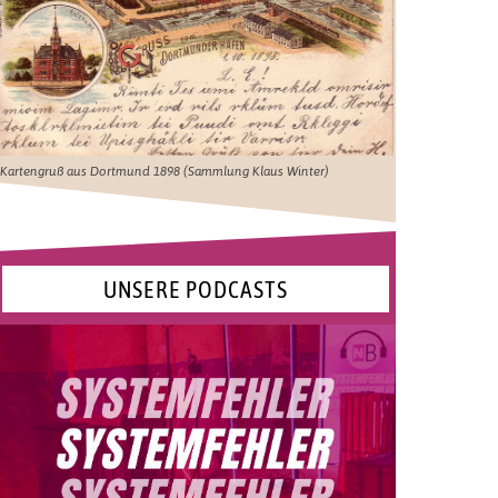
Kartengruß aus Dortmund 1898 (Sammlung Klaus Winter)
UNSERE PODCASTS