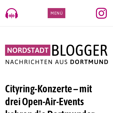
Skip
to
MENÜ
content
Cityring-Konzerte – mit
drei Open-Air-Events