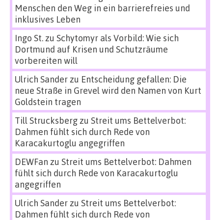
Menschen den Weg in ein barrierefreies und
inklusives Leben
Ingo St.
zu
Schytomyr als Vorbild: Wie sich
Dortmund auf Krisen und Schutzräume
vorbereiten will
Ulrich Sander
zu
Entscheidung gefallen: Die
neue Straße in Grevel wird den Namen von Kurt
Goldstein tragen
Till Strucksberg
zu
Streit ums Bettelverbot:
Dahmen fühlt sich durch Rede von
Karacakurtoglu angegriffen
DEWFan
zu
Streit ums Bettelverbot: Dahmen
fühlt sich durch Rede von Karacakurtoglu
angegriffen
Ulrich Sander
zu
Streit ums Bettelverbot:
Dahmen fühlt sich durch Rede von