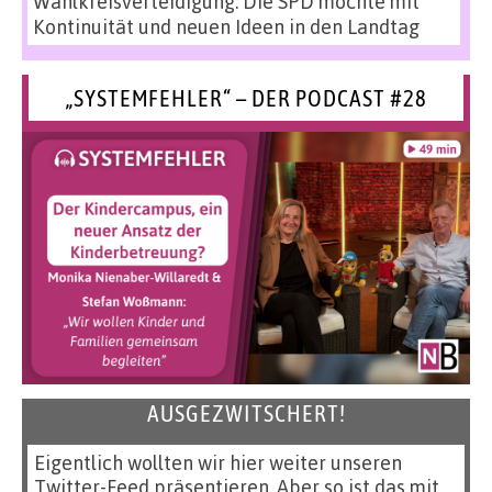
Wahlkreisverteidigung: Die SPD möchte mit
Kontinuität und neuen Ideen in den Landtag
„SYSTEMFEHLER“ – DER PODCAST #28
AUSGEZWITSCHERT!
Eigentlich wollten wir hier weiter unseren
Twitter-Feed präsentieren. Aber so ist das mit