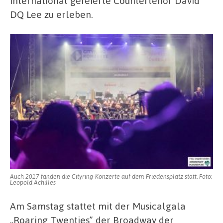
international gefeierte Countertenor David
DQ Lee zu erleben.
Auch 2017 fanden die Cityring-Konzerte auf dem Friedensplatz statt. Foto:
Leopold Achilles
Am Samstag stattet mit der Musicalgala
„Roaring Twenties” der Broadway der