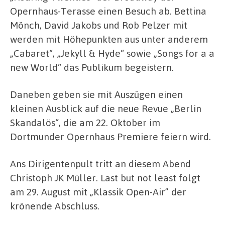
Opernhaus-Terasse einen Besuch ab. Bettina
Mönch, David Jakobs und Rob Pelzer mit
werden mit Höhepunkten aus unter anderem
„Cabaret“, „Jekyll & Hyde“ sowie „Songs for a a
new World“ das Publikum begeistern.
Daneben geben sie mit Auszügen einen
kleinen Ausblick auf die neue Revue „Berlin
Skandalös“, die am 22. Oktober im
Dortmunder Opernhaus Premiere feiern wird.
Ans Dirigentenpult tritt an diesem Abend
Christoph JK Müller. Last but not least folgt
am 29. August mit „Klassik Open-Air” der
krönende Abschluss.