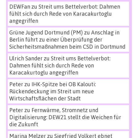
DEWFan
zu
Streit ums Bettelverbot: Dahmen
fühlt sich durch Rede von Karacakurtoglu
angegriffen
Grüne Jugend Dortmund (PM)
zu
Anschlag in
Berlin führt zu einer Überprüfung der
Sicherheitsmaßnahmen beim CSD in Dortmund
Ulrich Sander
zu
Streit ums Bettelverbot:
Dahmen fühlt sich durch Rede von
Karacakurtoglu angegriffen
Peter
zu
IHK-Spitze bei OB Kalouti:
Rückendeckung im Streit um neue
Wirtschaftsflächen der Stadt
Peter
zu
Fernwärme, Stromnetz und
Digitalisierung: DEW21 stellt die Weichen für
die Zukunft
Marina Melzer
zu
Siegfried Volkert ebnet