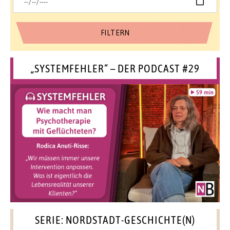
„SYSTEMFEHLER“ – DER PODCAST #29
SERIE: NORDSTADT-GESCHICHTE(N)