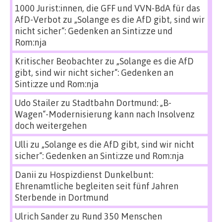
1000 Jurist:innen, die GFF und VVN-BdA für das
AfD-Verbot
zu
„Solange es die AfD gibt, sind wir
nicht sicher“: Gedenken an Sinti:zze und
Rom:nja
Kritischer Beobachter
zu
„Solange es die AfD
gibt, sind wir nicht sicher“: Gedenken an
Sinti:zze und Rom:nja
Udo Stailer
zu
Stadtbahn Dortmund: „B-
Wagen“-Modernisierung kann nach Insolvenz
doch weitergehen
Ulli
zu
„Solange es die AfD gibt, sind wir nicht
sicher“: Gedenken an Sinti:zze und Rom:nja
Danii
zu
Hospizdienst Dunkelbunt:
Ehrenamtliche begleiten seit fünf Jahren
Sterbende in Dortmund
Ulrich Sander
zu
Rund 350 Menschen