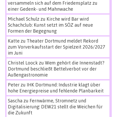
versammeln sich auf dem Friedensplatz zu
einer Gedenk- und Mahnwache
Michael Schulz
zu
Kirche wird Bar wird
Schachclub: Kunst setzt im SÖZ auf neue
Formen der Begegnung
Katte
zu
Theater Dortmund meldet Rekord
zum Vorverkaufsstart der Spielzeit 2026/2027
im Juni
Christel Loock
zu
Wem gehört die Innenstadt?
Dortmund beschließt Bettelverbot vor der
Außengastronomie
Peter
zu
IHK Dortmund: Industrie klagt über
hohe Energiepreise und fehlende Planbarkeit
Sascha
zu
Fernwärme, Stromnetz und
Digitalisierung: DEW21 stellt die Weichen für
die Zukunft