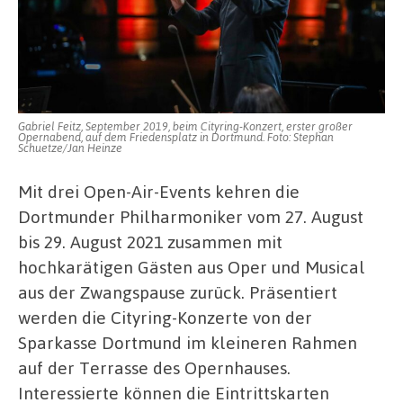
Gabriel Feitz, September 2019, beim Cityring-Konzert, erster großer
Opernabend, auf dem Friedensplatz in Dortmund. Foto: Stephan
Schuetze/Jan Heinze
Mit drei Open-Air-Events kehren die
Dortmunder Philharmoniker vom 27. August
bis 29. August 2021 zusammen mit
hochkarätigen Gästen aus Oper und Musical
aus der Zwangspause zurück. Präsentiert
werden die Cityring-Konzerte von der
Sparkasse Dortmund im kleineren Rahmen
auf der Terrasse des Opernhauses.
Interessierte können die Eintrittskarten