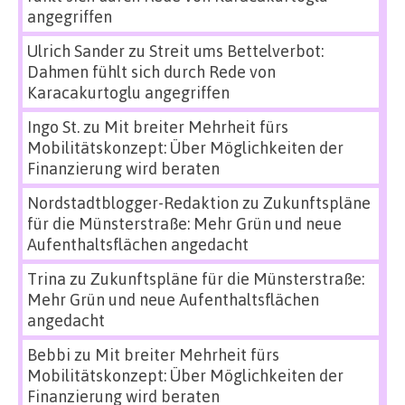
angegriffen
Ulrich Sander
zu
Streit ums Bettelverbot:
Dahmen fühlt sich durch Rede von
Karacakurtoglu angegriffen
Ingo St.
zu
Mit breiter Mehrheit fürs
Mobilitätskonzept: Über Möglichkeiten der
Finanzierung wird beraten
Nordstadtblogger-Redaktion
zu
Zukunftspläne
für die Münsterstraße: Mehr Grün und neue
Aufenthaltsflächen angedacht
Trina
zu
Zukunftspläne für die Münsterstraße:
Mehr Grün und neue Aufenthaltsflächen
angedacht
Bebbi
zu
Mit breiter Mehrheit fürs
Mobilitätskonzept: Über Möglichkeiten der
Finanzierung wird beraten