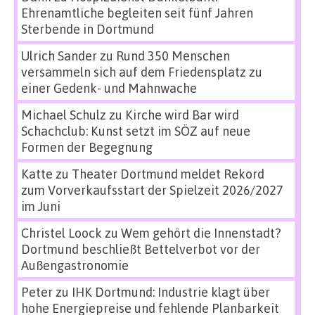
Ehrenamtliche begleiten seit fünf Jahren
Sterbende in Dortmund
Ulrich Sander
zu
Rund 350 Menschen
versammeln sich auf dem Friedensplatz zu
einer Gedenk- und Mahnwache
Michael Schulz
zu
Kirche wird Bar wird
Schachclub: Kunst setzt im SÖZ auf neue
Formen der Begegnung
Katte
zu
Theater Dortmund meldet Rekord
zum Vorverkaufsstart der Spielzeit 2026/2027
im Juni
Christel Loock
zu
Wem gehört die Innenstadt?
Dortmund beschließt Bettelverbot vor der
Außengastronomie
Peter
zu
IHK Dortmund: Industrie klagt über
hohe Energiepreise und fehlende Planbarkeit