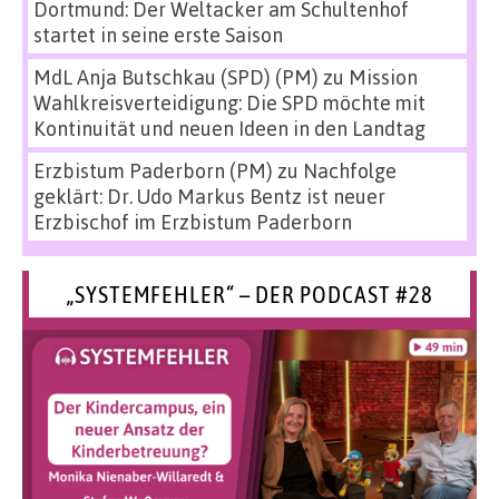
Dortmund: Der Weltacker am Schultenhof
startet in seine erste Saison
MdL Anja Butschkau (SPD) (PM)
zu
Mission
Wahlkreisverteidigung: Die SPD möchte mit
Kontinuität und neuen Ideen in den Landtag
Erzbistum Paderborn (PM)
zu
Nachfolge
geklärt: Dr. Udo Markus Bentz ist neuer
Erzbischof im Erzbistum Paderborn
„SYSTEMFEHLER“ – DER PODCAST #28