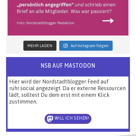
MEHR LADEN
Auf Instagram folgen
NSB AUF MASTODON
Hier wird der Nordstadtblogger Feed auf
ruhr.social angezeigt. Da er externe Ressourcen
lädt, solltest Du dem erst mit einem Klick
zustimmen.
WILL ICH SEHEN!