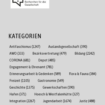
KATEGORIEN
Antifaschismus
(1247)
Auslandsgesellschaft
(390)
AWO
(333)
Bezirksvertretung
(479)
Bildung
(2242)
CORONA
(681)
Depot
(485)
Engagement & Ehrenamt
(781)
Erinnerungsarbeit & Gedenken
(589)
Flora & Fauna
(384)
Freizeit
(1105)
Gastronomie
(549)
Geschichte
(1375)
Gewerkschaften
(590)
Hafen
(371)
Hoesch & Westfalenhütte
(327)
Integration
(2267)
Jugendarbeit
(1674)
Justiz
(488)