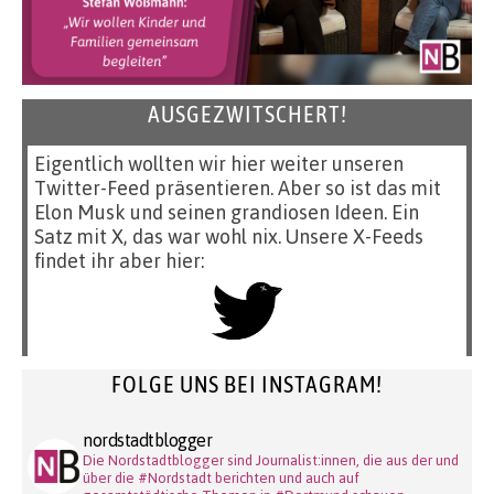
AUSGEZWITSCHERT!
Eigentlich wollten wir hier weiter unseren
Twitter-Feed präsentieren. Aber so ist das mit
Elon Musk und seinen grandiosen Ideen. Ein
Satz mit X, das war wohl nix. Unsere X-Feeds
findet ihr aber hier:
FOLGE UNS BEI INSTAGRAM!
nordstadtblogger
Die Nordstadtblogger sind Journalist:innen, die aus der und
über die #Nordstadt berichten und auch auf