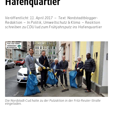
Hafenquartier
Veröffentlicht:
11. April 2017
Text:
Nordstadtblogger-
Redaktion
In
Politik
,
Umweltschutz & Klima
Reaktion
schreiben
zu CDU lud zum Frühjahrsputz ins Hafenquartier
Die Nordstadt-Cud hatte zu der Putzaktion in der Fritz-Reuter-Straße
eingeladen.