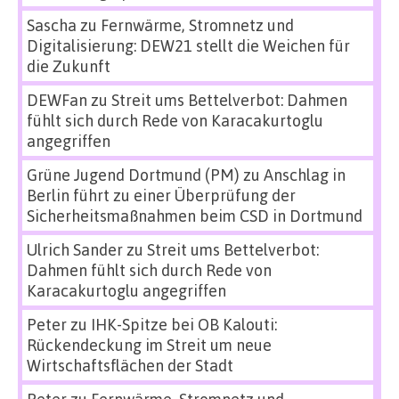
Sascha
zu
Fernwärme, Stromnetz und
Digitalisierung: DEW21 stellt die Weichen für
die Zukunft
DEWFan
zu
Streit ums Bettelverbot: Dahmen
fühlt sich durch Rede von Karacakurtoglu
angegriffen
Grüne Jugend Dortmund (PM)
zu
Anschlag in
Berlin führt zu einer Überprüfung der
Sicherheitsmaßnahmen beim CSD in Dortmund
Ulrich Sander
zu
Streit ums Bettelverbot:
Dahmen fühlt sich durch Rede von
Karacakurtoglu angegriffen
Peter
zu
IHK-Spitze bei OB Kalouti:
Rückendeckung im Streit um neue
Wirtschaftsflächen der Stadt