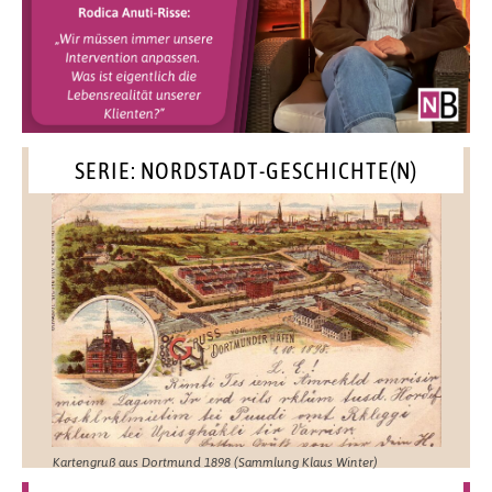
SERIE: NORDSTADT-GESCHICHTE(N)
Kartengruß aus Dortmund 1898 (Sammlung Klaus Winter)