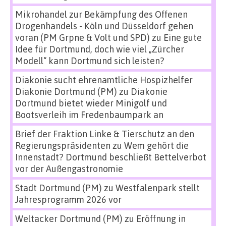
Mikrohandel zur Bekämpfung des Offenen
Drogenhandels - Köln und Düsseldorf gehen
voran (PM Grpne & Volt und SPD)
zu
Eine gute
Idee für Dortmund, doch wie viel „Zürcher
Modell“ kann Dortmund sich leisten?
Diakonie sucht ehrenamtliche Hospizhelfer
Diakonie Dortmund (PM)
zu
Diakonie
Dortmund bietet wieder Minigolf und
Bootsverleih im Fredenbaumpark an
Brief der Fraktion Linke & Tierschutz an den
Regierungspräsidenten
zu
Wem gehört die
Innenstadt? Dortmund beschließt Bettelverbot
vor der Außengastronomie
Stadt Dortmund (PM)
zu
Westfalenpark stellt
Jahresprogramm 2026 vor
Weltacker Dortmund (PM)
zu
Eröffnung in