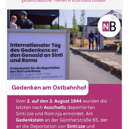
gesamtstädtische Themen in #Dortmund schauen