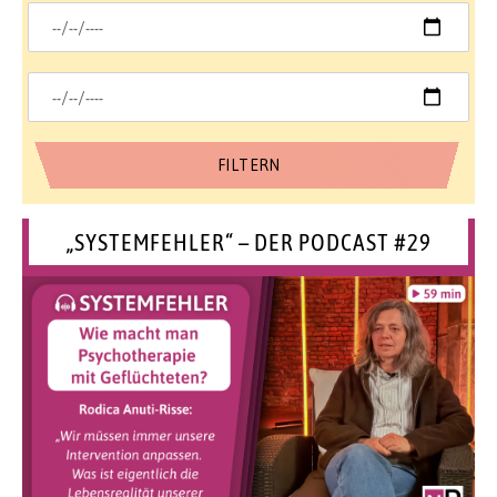
„SYSTEMFEHLER“ – DER PODCAST #29