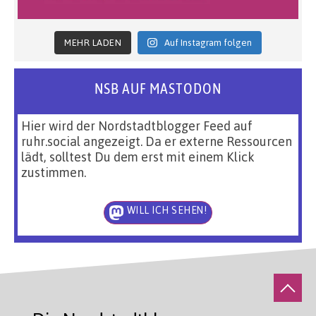
MEHR LADEN
Auf Instagram folgen
NSB AUF MASTODON
Hier wird der Nordstadtblogger Feed auf
ruhr.social angezeigt. Da er externe Ressourcen
lädt, solltest Du dem erst mit einem Klick
zustimmen.
WILL ICH SEHEN!