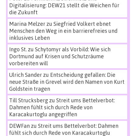
Digitalisierung: DEW21 stellt die Weichen für
die Zukunft
Marina Melzer
zu
Siegfried Volkert ebnet
Menschen den Weg in ein barrierefreies und
inklusives Leben
Ingo St.
zu
Schytomyr als Vorbild: Wie sich
Dortmund auf Krisen und Schutzräume
vorbereiten will
Ulrich Sander
zu
Entscheidung gefallen: Die
neue Straße in Grevel wird den Namen von Kurt
Goldstein tragen
Till Strucksberg
zu
Streit ums Bettelverbot:
Dahmen fühlt sich durch Rede von
Karacakurtoglu angegriffen
DEWFan
zu
Streit ums Bettelverbot: Dahmen
fühlt sich durch Rede von Karacakurtoglu