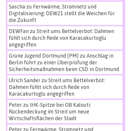
Sascha
zu
Fernwärme, Stromnetz und
Digitalisierung: DEW21 stellt die Weichen für
die Zukunft
DEWFan
zu
Streit ums Bettelverbot: Dahmen
fühlt sich durch Rede von Karacakurtoglu
angegriffen
Grüne Jugend Dortmund (PM)
zu
Anschlag in
Berlin führt zu einer Überprüfung der
Sicherheitsmaßnahmen beim CSD in Dortmund
Ulrich Sander
zu
Streit ums Bettelverbot:
Dahmen fühlt sich durch Rede von
Karacakurtoglu angegriffen
Peter
zu
IHK-Spitze bei OB Kalouti:
Rückendeckung im Streit um neue
Wirtschaftsflächen der Stadt
Peter
zu
Fernwärme, Stromnetz und