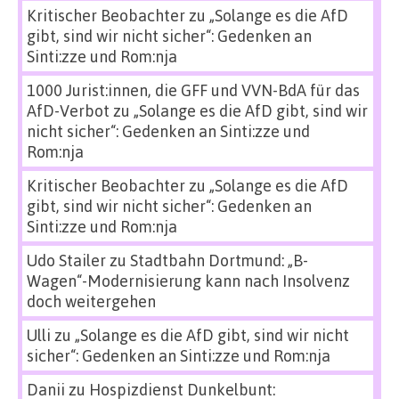
Kritischer Beobachter
zu
„Solange es die AfD
gibt, sind wir nicht sicher“: Gedenken an
Sinti:zze und Rom:nja
1000 Jurist:innen, die GFF und VVN-BdA für das
AfD-Verbot
zu
„Solange es die AfD gibt, sind wir
nicht sicher“: Gedenken an Sinti:zze und
Rom:nja
Kritischer Beobachter
zu
„Solange es die AfD
gibt, sind wir nicht sicher“: Gedenken an
Sinti:zze und Rom:nja
Udo Stailer
zu
Stadtbahn Dortmund: „B-
Wagen“-Modernisierung kann nach Insolvenz
doch weitergehen
Ulli
zu
„Solange es die AfD gibt, sind wir nicht
sicher“: Gedenken an Sinti:zze und Rom:nja
Danii
zu
Hospizdienst Dunkelbunt: