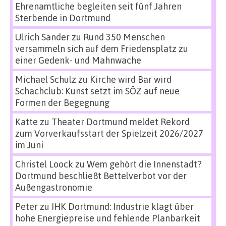
Ehrenamtliche begleiten seit fünf Jahren
Sterbende in Dortmund
Ulrich Sander
zu
Rund 350 Menschen
versammeln sich auf dem Friedensplatz zu
einer Gedenk- und Mahnwache
Michael Schulz
zu
Kirche wird Bar wird
Schachclub: Kunst setzt im SÖZ auf neue
Formen der Begegnung
Katte
zu
Theater Dortmund meldet Rekord
zum Vorverkaufsstart der Spielzeit 2026/2027
im Juni
Christel Loock
zu
Wem gehört die Innenstadt?
Dortmund beschließt Bettelverbot vor der
Außengastronomie
Peter
zu
IHK Dortmund: Industrie klagt über
hohe Energiepreise und fehlende Planbarkeit