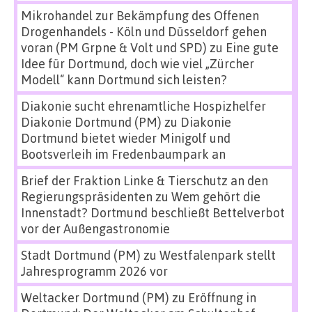
Mikrohandel zur Bekämpfung des Offenen
Drogenhandels - Köln und Düsseldorf gehen
voran (PM Grpne & Volt und SPD)
zu
Eine gute
Idee für Dortmund, doch wie viel „Zürcher
Modell“ kann Dortmund sich leisten?
Diakonie sucht ehrenamtliche Hospizhelfer
Diakonie Dortmund (PM)
zu
Diakonie
Dortmund bietet wieder Minigolf und
Bootsverleih im Fredenbaumpark an
Brief der Fraktion Linke & Tierschutz an den
Regierungspräsidenten
zu
Wem gehört die
Innenstadt? Dortmund beschließt Bettelverbot
vor der Außengastronomie
Stadt Dortmund (PM)
zu
Westfalenpark stellt
Jahresprogramm 2026 vor
Weltacker Dortmund (PM)
zu
Eröffnung in