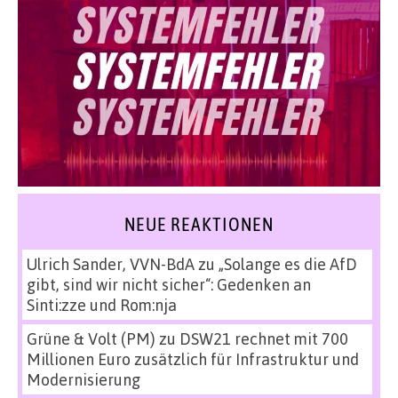
NEUE REAKTIONEN
Ulrich Sander, VVN-BdA
zu
„Solange es die AfD
gibt, sind wir nicht sicher“: Gedenken an
Sinti:zze und Rom:nja
Grüne & Volt (PM)
zu
DSW21 rechnet mit 700
Millionen Euro zusätzlich für Infrastruktur und
Modernisierung