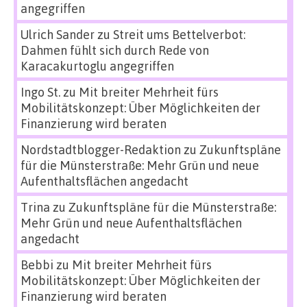
angegriffen
Ulrich Sander
zu
Streit ums Bettelverbot:
Dahmen fühlt sich durch Rede von
Karacakurtoglu angegriffen
Ingo St.
zu
Mit breiter Mehrheit fürs
Mobilitätskonzept: Über Möglichkeiten der
Finanzierung wird beraten
Nordstadtblogger-Redaktion
zu
Zukunftspläne
für die Münsterstraße: Mehr Grün und neue
Aufenthaltsflächen angedacht
Trina
zu
Zukunftspläne für die Münsterstraße:
Mehr Grün und neue Aufenthaltsflächen
angedacht
Bebbi
zu
Mit breiter Mehrheit fürs
Mobilitätskonzept: Über Möglichkeiten der
Finanzierung wird beraten