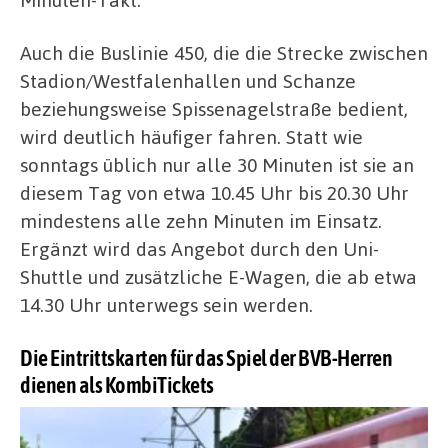
Auch die Buslinie 450, die die Strecke zwischen
Stadion/Westfalenhallen und Schanze
beziehungsweise Spissenagelstraße bedient,
wird deutlich häufiger fahren. Statt wie
sonntags üblich nur alle 30 Minuten ist sie an
diesem Tag von etwa 10.45 Uhr bis 20.30 Uhr
mindestens alle zehn Minuten im Einsatz.
Ergänzt wird das Angebot durch den Uni-
Shuttle und zusätzliche E-Wagen, die ab etwa
14.30 Uhr unterwegs sein werden.
Die Eintrittskarten für das Spiel der BVB-Herren
dienen als KombiTickets