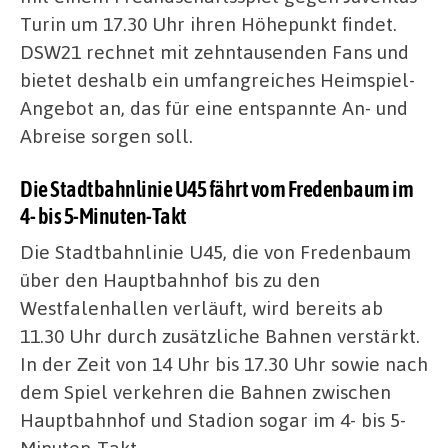
Turin um 17.30 Uhr ihren Höhepunkt findet.
DSW21 rechnet mit zehntausenden Fans und
bietet deshalb ein umfangreiches Heimspiel-
Angebot an, das für eine entspannte An- und
Abreise sorgen soll.
Die Stadtbahnlinie U45 fährt vom Fredenbaum im
4- bis 5-Minuten-Takt
Die Stadtbahnlinie U45, die von Fredenbaum
über den Hauptbahnhof bis zu den
Westfalenhallen verläuft, wird bereits ab
11.30 Uhr durch zusätzliche Bahnen verstärkt.
In der Zeit von 14 Uhr bis 17.30 Uhr sowie nach
dem Spiel verkehren die Bahnen zwischen
Hauptbahnhof und Stadion sogar im 4- bis 5-
Minuten-Takt.