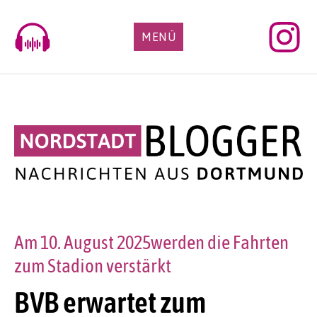
Skip
to
MENÜ
content
Am 10. August 2025werden die Fahrten
zum Stadion verstärkt
BVB erwartet zum