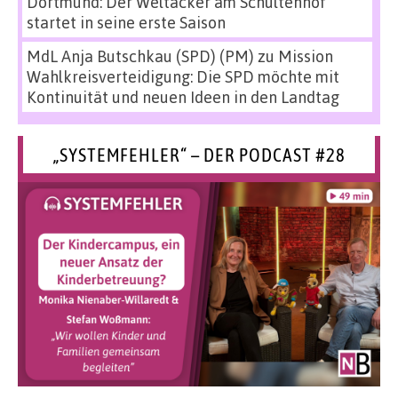
Dortmund: Der Weltacker am Schultenhof
startet in seine erste Saison
MdL Anja Butschkau (SPD) (PM)
zu
Mission
Wahlkreisverteidigung: Die SPD möchte mit
Kontinuität und neuen Ideen in den Landtag
„SYSTEMFEHLER“ – DER PODCAST #28