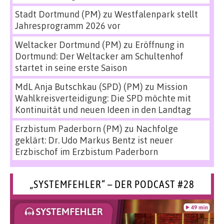
Stadt Dortmund (PM)
zu
Westfalenpark stellt
Jahresprogramm 2026 vor
Weltacker Dortmund (PM)
zu
Eröffnung in
Dortmund: Der Weltacker am Schultenhof
startet in seine erste Saison
MdL Anja Butschkau (SPD) (PM)
zu
Mission
Wahlkreisverteidigung: Die SPD möchte mit
Kontinuität und neuen Ideen in den Landtag
Erzbistum Paderborn (PM)
zu
Nachfolge
geklärt: Dr. Udo Markus Bentz ist neuer
Erzbischof im Erzbistum Paderborn
„SYSTEMFEHLER“ – DER PODCAST #28