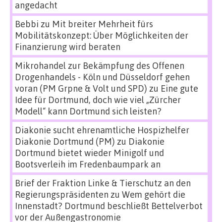
angedacht
Bebbi
zu
Mit breiter Mehrheit fürs
Mobilitätskonzept: Über Möglichkeiten der
Finanzierung wird beraten
Mikrohandel zur Bekämpfung des Offenen
Drogenhandels - Köln und Düsseldorf gehen
voran (PM Grpne & Volt und SPD)
zu
Eine gute
Idee für Dortmund, doch wie viel „Zürcher
Modell“ kann Dortmund sich leisten?
Diakonie sucht ehrenamtliche Hospizhelfer
Diakonie Dortmund (PM)
zu
Diakonie
Dortmund bietet wieder Minigolf und
Bootsverleih im Fredenbaumpark an
Brief der Fraktion Linke & Tierschutz an den
Regierungspräsidenten
zu
Wem gehört die
Innenstadt? Dortmund beschließt Bettelverbot
vor der Außengastronomie