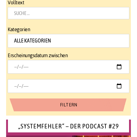
Volltext
Kategorien
Erscheinungsdatum zwischen
„SYSTEMFEHLER“ – DER PODCAST #29