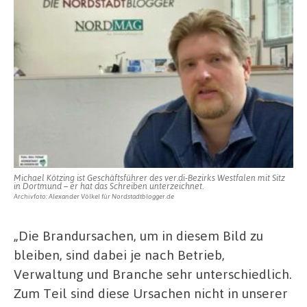
Michael Kötzing ist Geschäftsführer des ver.di-Bezirks Westfalen mit Sitz
in Dortmund – er hat das Schreiben unterzeichnet.
Archivfoto: Alexander Völkel für Nordstadtblogger.de
„Die Brandursachen, um in diesem Bild zu
bleiben, sind dabei je nach Betrieb,
Verwaltung und Branche sehr unterschiedlich.
Zum Teil sind diese Ursachen nicht in unserer