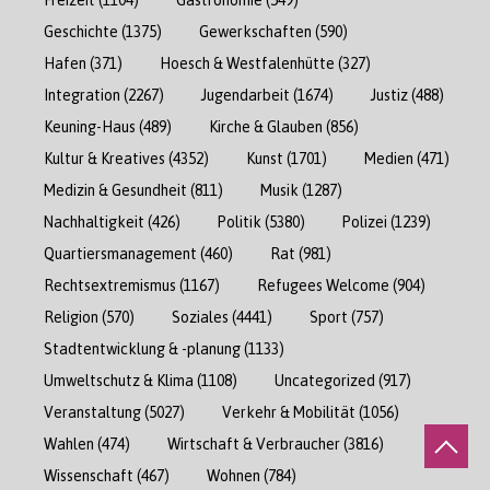
Geschichte
(1375)
Gewerkschaften
(590)
Hafen
(371)
Hoesch & Westfalenhütte
(327)
Integration
(2267)
Jugendarbeit
(1674)
Justiz
(488)
Keuning-Haus
(489)
Kirche & Glauben
(856)
Kultur & Kreatives
(4352)
Kunst
(1701)
Medien
(471)
Medizin & Gesundheit
(811)
Musik
(1287)
Nachhaltigkeit
(426)
Politik
(5380)
Polizei
(1239)
Quartiersmanagement
(460)
Rat
(981)
Rechtsextremismus
(1167)
Refugees Welcome
(904)
Religion
(570)
Soziales
(4441)
Sport
(757)
Stadtentwicklung & -planung
(1133)
Umweltschutz & Klima
(1108)
Uncategorized
(917)
Veranstaltung
(5027)
Verkehr & Mobilität
(1056)
Wahlen
(474)
Wirtschaft & Verbraucher
(3816)
Wissenschaft
(467)
Wohnen
(784)