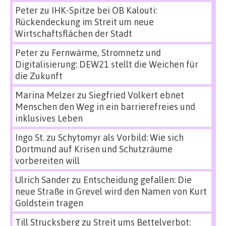
Peter
zu
IHK-Spitze bei OB Kalouti:
Rückendeckung im Streit um neue
Wirtschaftsflächen der Stadt
Peter
zu
Fernwärme, Stromnetz und
Digitalisierung: DEW21 stellt die Weichen für
die Zukunft
Marina Melzer
zu
Siegfried Volkert ebnet
Menschen den Weg in ein barrierefreies und
inklusives Leben
Ingo St.
zu
Schytomyr als Vorbild: Wie sich
Dortmund auf Krisen und Schutzräume
vorbereiten will
Ulrich Sander
zu
Entscheidung gefallen: Die
neue Straße in Grevel wird den Namen von Kurt
Goldstein tragen
Till Strucksberg
zu
Streit ums Bettelverbot: