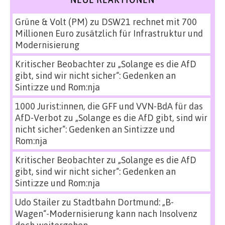
Grüne & Volt (PM)
zu
DSW21 rechnet mit 700
Millionen Euro zusätzlich für Infrastruktur und
Modernisierung
Kritischer Beobachter
zu
„Solange es die AfD
gibt, sind wir nicht sicher“: Gedenken an
Sinti:zze und Rom:nja
1000 Jurist:innen, die GFF und VVN-BdA für das
AfD-Verbot
zu
„Solange es die AfD gibt, sind wir
nicht sicher“: Gedenken an Sinti:zze und
Rom:nja
Kritischer Beobachter
zu
„Solange es die AfD
gibt, sind wir nicht sicher“: Gedenken an
Sinti:zze und Rom:nja
Udo Stailer
zu
Stadtbahn Dortmund: „B-
Wagen“-Modernisierung kann nach Insolvenz