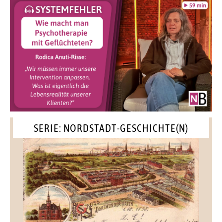
SERIE: NORDSTADT-GESCHICHTE(N)