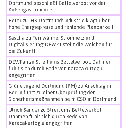
Dortmund beschließt Bettelverbot vor der
Außengastronomie
Peter
zu
IHK Dortmund: Industrie klagt über
hohe Energiepreise und fehlende Planbarkeit
Sascha
zu
Fernwärme, Stromnetz und
Digitalisierung: DEW21 stellt die Weichen für
die Zukunft
DEWFan
zu
Streit ums Bettelverbot: Dahmen
fühlt sich durch Rede von Karacakurtoglu
angegriffen
Grüne Jugend Dortmund (PM)
zu
Anschlag in
Berlin führt zu einer Überprüfung der
Sicherheitsmaßnahmen beim CSD in Dortmund
Ulrich Sander
zu
Streit ums Bettelverbot:
Dahmen fühlt sich durch Rede von
Karacakurtoglu angegriffen