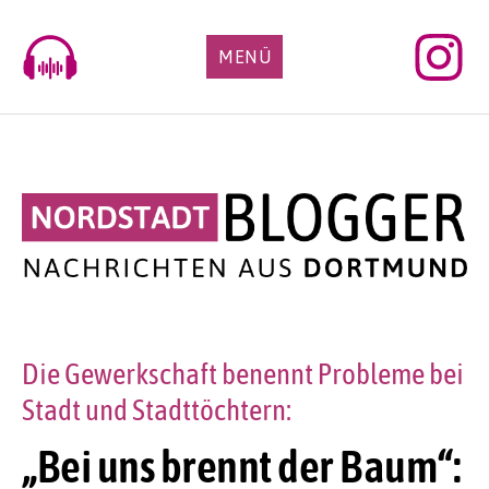
Skip
to
MENÜ
content
Die Gewerkschaft benennt Probleme bei
Stadt und Stadttöchtern:
„Bei uns brennt der Baum“: