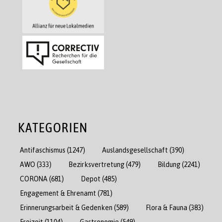
KATEGORIEN
Antifaschismus
(1247)
Auslandsgesellschaft
(390)
AWO
(333)
Bezirksvertretung
(479)
Bildung
(2241)
CORONA
(681)
Depot
(485)
Engagement & Ehrenamt
(781)
Erinnerungsarbeit & Gedenken
(589)
Flora & Fauna
(383)
Freizeit
(1104)
Gastronomie
(549)