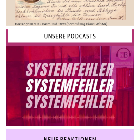
Kartengruß aus Dortmund 1898 (Sammlung Klaus Winter)
UNSERE PODCASTS
NEUE REAKTIONEN