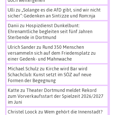
doch weitergehen
Ulli
zu
„Solange es die AfD gibt, sind wir nicht
sicher“: Gedenken an Sinti:zze und Rom:nja
Danii
zu
Hospizdienst Dunkelbunt:
Ehrenamtliche begleiten seit fünf Jahren
Sterbende in Dortmund
Ulrich Sander
zu
Rund 350 Menschen
versammeln sich auf dem Friedensplatz zu
einer Gedenk- und Mahnwache
Michael Schulz
zu
Kirche wird Bar wird
Schachclub: Kunst setzt im SÖZ auf neue
Formen der Begegnung
Katte
zu
Theater Dortmund meldet Rekord
zum Vorverkaufsstart der Spielzeit 2026/2027
im Juni
Christel Loock
zu
Wem gehört die Innenstadt?