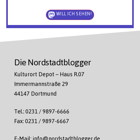
WILL ICH SEHEN!
Die Nordstadtblogger
Kulturort Depot – Haus R.07
Immermannstraße 29
44147 Dortmund
Tel.: 0231 / 9897-6666
Fax: 0231 / 9897-6667
E-Mail: info@nordstadtblogger.de