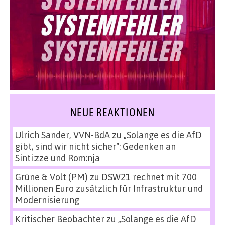
NEUE REAKTIONEN
Ulrich Sander, VVN-BdA
zu
„Solange es die AfD
gibt, sind wir nicht sicher“: Gedenken an
Sinti:zze und Rom:nja
Grüne & Volt (PM)
zu
DSW21 rechnet mit 700
Millionen Euro zusätzlich für Infrastruktur und
Modernisierung
Kritischer Beobachter
zu
„Solange es die AfD