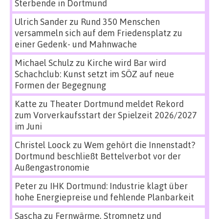
Sterbende in Dortmund
Ulrich Sander
zu
Rund 350 Menschen
versammeln sich auf dem Friedensplatz zu
einer Gedenk- und Mahnwache
Michael Schulz
zu
Kirche wird Bar wird
Schachclub: Kunst setzt im SÖZ auf neue
Formen der Begegnung
Katte
zu
Theater Dortmund meldet Rekord
zum Vorverkaufsstart der Spielzeit 2026/2027
im Juni
Christel Loock
zu
Wem gehört die Innenstadt?
Dortmund beschließt Bettelverbot vor der
Außengastronomie
Peter
zu
IHK Dortmund: Industrie klagt über
hohe Energiepreise und fehlende Planbarkeit
Sascha
zu
Fernwärme, Stromnetz und