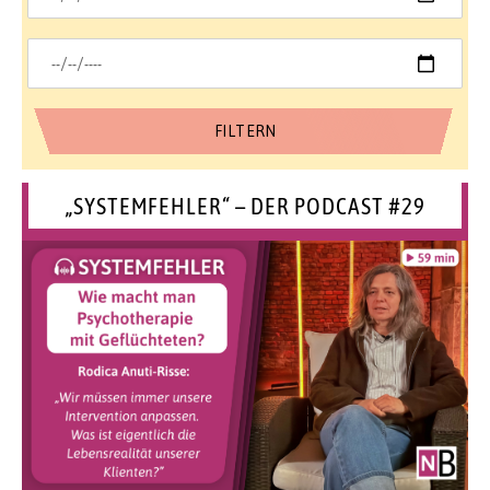
„SYSTEMFEHLER“ – DER PODCAST #29