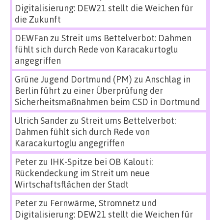
Digitalisierung: DEW21 stellt die Weichen für
die Zukunft
DEWFan
zu
Streit ums Bettelverbot: Dahmen
fühlt sich durch Rede von Karacakurtoglu
angegriffen
Grüne Jugend Dortmund (PM)
zu
Anschlag in
Berlin führt zu einer Überprüfung der
Sicherheitsmaßnahmen beim CSD in Dortmund
Ulrich Sander
zu
Streit ums Bettelverbot:
Dahmen fühlt sich durch Rede von
Karacakurtoglu angegriffen
Peter
zu
IHK-Spitze bei OB Kalouti:
Rückendeckung im Streit um neue
Wirtschaftsflächen der Stadt
Peter
zu
Fernwärme, Stromnetz und
Digitalisierung: DEW21 stellt die Weichen für