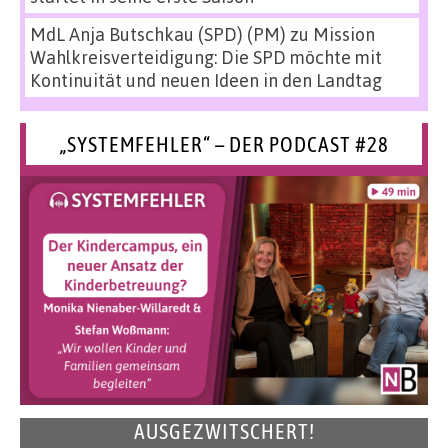
MdL Anja Butschkau (SPD) (PM)
zu
Mission
Wahlkreisverteidigung: Die SPD möchte mit
Kontinuität und neuen Ideen in den Landtag
„SYSTEMFEHLER“ – DER PODCAST #28
AUSGEZWITSCHERT!