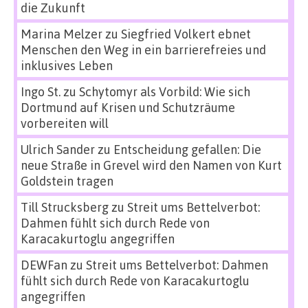
die Zukunft
Marina Melzer
zu
Siegfried Volkert ebnet
Menschen den Weg in ein barrierefreies und
inklusives Leben
Ingo St.
zu
Schytomyr als Vorbild: Wie sich
Dortmund auf Krisen und Schutzräume
vorbereiten will
Ulrich Sander
zu
Entscheidung gefallen: Die
neue Straße in Grevel wird den Namen von Kurt
Goldstein tragen
Till Strucksberg
zu
Streit ums Bettelverbot:
Dahmen fühlt sich durch Rede von
Karacakurtoglu angegriffen
DEWFan
zu
Streit ums Bettelverbot: Dahmen
fühlt sich durch Rede von Karacakurtoglu
angegriffen