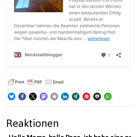
Reaktionen
„Hallo Mama, hallo Papa, ich habe eine neu