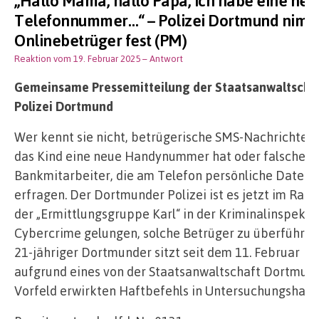
Telefonnummer…“ – Polizei Dortmund nimm
Onlinebetrüger fest (PM)
Reaktion vom 19. Februar 2025
– Antwort
Gemeinsame Pressemitteilung der Staatsanwaltscha
Polizei Dortmund
Wer kennt sie nicht, betrügerische SMS-Nachrichten,
das Kind eine neue Handynummer hat oder falsche
Bankmitarbeiter, die am Telefon persönliche Daten
erfragen. Der Dortmunder Polizei ist es jetzt im Rah
der „Ermittlungsgruppe Karl“ in der Kriminalinspekti
Cybercrime gelungen, solche Betrüger zu überführen.
21-jähriger Dortmunder sitzt seit dem 11. Februar
aufgrund eines von der Staatsanwaltschaft Dortmun
Vorfeld erwirkten Haftbefehls in Untersuchungshaft.