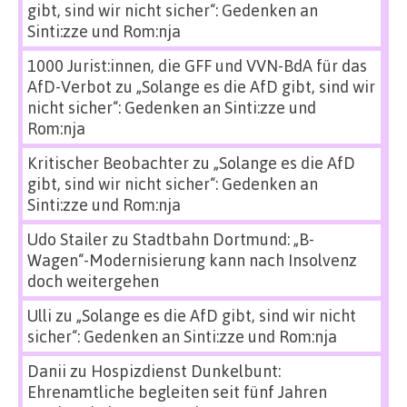
gibt, sind wir nicht sicher“: Gedenken an
Sinti:zze und Rom:nja
1000 Jurist:innen, die GFF und VVN-BdA für das
AfD-Verbot
zu
„Solange es die AfD gibt, sind wir
nicht sicher“: Gedenken an Sinti:zze und
Rom:nja
Kritischer Beobachter
zu
„Solange es die AfD
gibt, sind wir nicht sicher“: Gedenken an
Sinti:zze und Rom:nja
Udo Stailer
zu
Stadtbahn Dortmund: „B-
Wagen“-Modernisierung kann nach Insolvenz
doch weitergehen
Ulli
zu
„Solange es die AfD gibt, sind wir nicht
sicher“: Gedenken an Sinti:zze und Rom:nja
Danii
zu
Hospizdienst Dunkelbunt:
Ehrenamtliche begleiten seit fünf Jahren