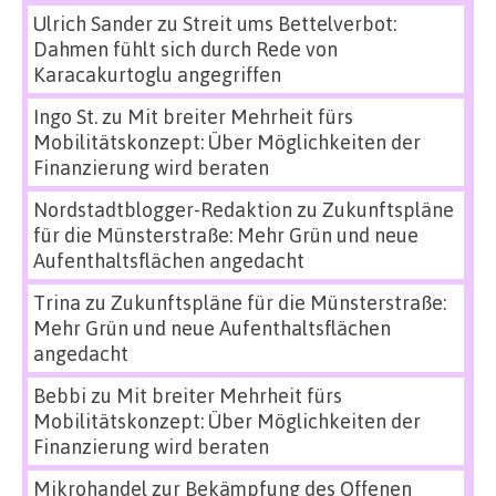
Ulrich Sander
zu
Streit ums Bettelverbot:
Dahmen fühlt sich durch Rede von
Karacakurtoglu angegriffen
Ingo St.
zu
Mit breiter Mehrheit fürs
Mobilitätskonzept: Über Möglichkeiten der
Finanzierung wird beraten
Nordstadtblogger-Redaktion
zu
Zukunftspläne
für die Münsterstraße: Mehr Grün und neue
Aufenthaltsflächen angedacht
Trina
zu
Zukunftspläne für die Münsterstraße:
Mehr Grün und neue Aufenthaltsflächen
angedacht
Bebbi
zu
Mit breiter Mehrheit fürs
Mobilitätskonzept: Über Möglichkeiten der
Finanzierung wird beraten
Mikrohandel zur Bekämpfung des Offenen