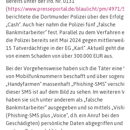
Bereits unter der lfd. Nr. 0131
(
https://www.presseportal.de/blaulicht/pm/4971/59
berichtete die Dortmunder Polizei über den Erfolg d
„Cash“. Auch hier nahm die Polizei fünf „falsche
Bankmitarbeiter“ fest. Parallel zu dem Verfahren erm
die Polizei bereits seit Mai 2024 gegen mittlerweile 
15 Tatverdächtige in der EG „Karl“. Aktuell geht die P
von einem Schaden von über 300.000 EUR aus.
Bei der Vorgehensweise haben sich die Täter eine Vi
von Mobilfunknummern beschafft und über sogenan
„Handyfarmen“ massenhaft „Phishing-SMS“ verschickt
dieser SMS ist auf dem Bild zu sehen. Im weiteren Ver
haben sie sich unter anderem als „falsche
Bankmitarbeiter“ ausgegeben und so mittels „Vishing
(Phishing-SMS plus „Voice“, d.h. ein Anruf bei den
Geschädigten) persönliche Daten abgegriffen und d