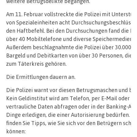
weitere Betrugsdelikte begangen.
Am 11. Februar vollstreckte die Polizei mit Unterstü
von Spezialeinheiten acht Durchsuchungsbeschlüsse
den Haftbefehl. Bei den Durchsuchungen fand die Pol
über 40 Mobiltelefone und diverse Speichermedien.
Außerdem beschlagnahmte die Polizei über 30.000 E
Bargeld und Debitkarten von über 30 Personen, die n
zum Täterkreis gehören.
Die Ermittlungen dauern an.
Die Polizei warnt vor diesen Betrugsmaschen und bet
Kein Geldinstitut wird am Telefon, per E-Mail oder S
vertrauliche Daten abfragen oder in der Banking-Ap
Dinge erledigen, die einer Autorisierung bedürfen. Hi
finden Sie Tipps, wie Sie sich vor den Betrügern schü
können: