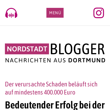
Skip
to
MENÜ
content
Der verursachte Schaden beläuft sich
auf mindestens 400.000 Euro
Bedeutender Erfolg bei der