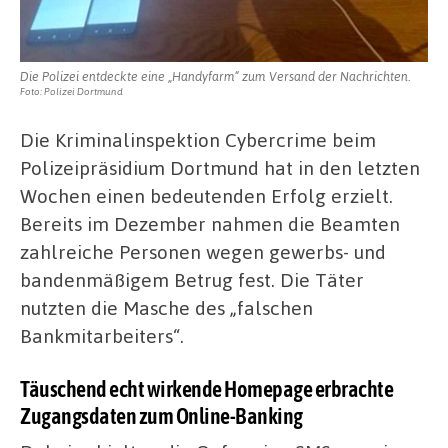
Die Polizei entdeckte eine „Handyfarm“ zum Versand der Nachrichten.
Foto: Polizei Dortmund
Die Kriminalinspektion Cybercrime beim
Polizeipräsidium Dortmund hat in den letzten
Wochen einen bedeutenden Erfolg erzielt.
Bereits im Dezember nahmen die Beamten
zahlreiche Personen wegen gewerbs- und
bandenmäßigem Betrug fest. Die Täter
nutzten die Masche des „falschen
Bankmitarbeiters“.
Täuschend echt wirkende Homepage erbrachte
Zugangsdaten zum Online-Banking