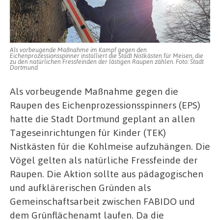
Eichenprozessionsspinner
in
Dortmund
Als vorbeugende Maßnahme im Kampf gegen den
Eichenprozessionsspinner installiert die Stadt Nistkästen für Meisen, die
zu den natürlichen Fressfeinden der lästigen Raupen zählen. Foto: Stadt
Dortmund
Als vorbeugende Maßnahme gegen die
Raupen des Eichenprozessionsspinners (EPS)
hatte die Stadt Dortmund geplant an allen
Tageseinrichtungen für Kinder (TEK)
Nistkästen für die Kohlmeise aufzuhängen. Die
Vögel gelten als natürliche Fressfeinde der
Raupen. Die Aktion sollte aus pädagogischen
und aufklärerischen Gründen als
Gemeinschaftsarbeit zwischen FABIDO und
dem Grünflächenamt laufen. Da die