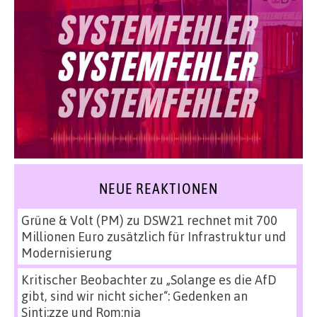
NEUE REAKTIONEN
Grüne & Volt (PM)
zu
DSW21 rechnet mit 700
Millionen Euro zusätzlich für Infrastruktur und
Modernisierung
Kritischer Beobachter
zu
„Solange es die AfD
gibt, sind wir nicht sicher“: Gedenken an
Sinti:zze und Rom:nja