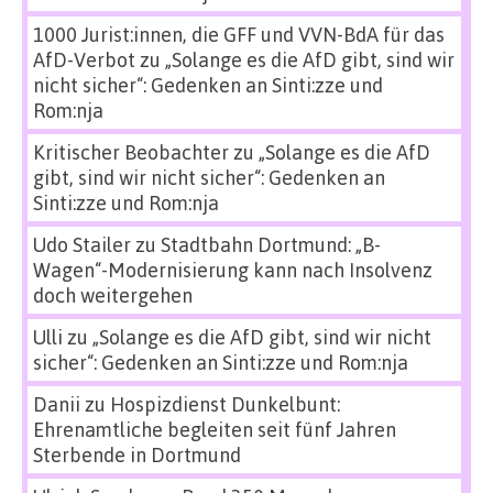
1000 Jurist:innen, die GFF und VVN-BdA für das
AfD-Verbot
zu
„Solange es die AfD gibt, sind wir
nicht sicher“: Gedenken an Sinti:zze und
Rom:nja
Kritischer Beobachter
zu
„Solange es die AfD
gibt, sind wir nicht sicher“: Gedenken an
Sinti:zze und Rom:nja
Udo Stailer
zu
Stadtbahn Dortmund: „B-
Wagen“-Modernisierung kann nach Insolvenz
doch weitergehen
Ulli
zu
„Solange es die AfD gibt, sind wir nicht
sicher“: Gedenken an Sinti:zze und Rom:nja
Danii
zu
Hospizdienst Dunkelbunt:
Ehrenamtliche begleiten seit fünf Jahren
Sterbende in Dortmund