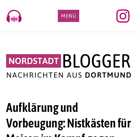
Skip
to
MENÜ
content
Aufklärung und
Vorbeugung: Nistkästen für