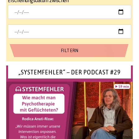
Erscheinungsdatum zwischen
„SYSTEMFEHLER“ – DER PODCAST #29