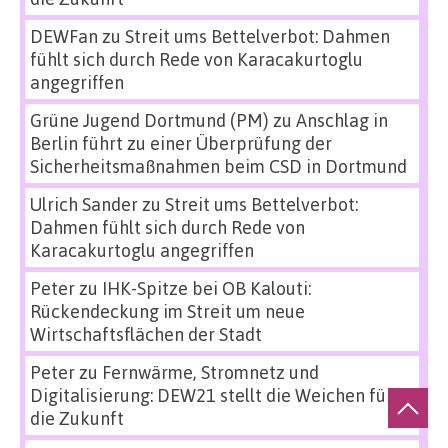
DEWFan
zu
Streit ums Bettelverbot: Dahmen
fühlt sich durch Rede von Karacakurtoglu
angegriffen
Grüne Jugend Dortmund (PM)
zu
Anschlag in
Berlin führt zu einer Überprüfung der
Sicherheitsmaßnahmen beim CSD in Dortmund
Ulrich Sander
zu
Streit ums Bettelverbot:
Dahmen fühlt sich durch Rede von
Karacakurtoglu angegriffen
Peter
zu
IHK-Spitze bei OB Kalouti:
Rückendeckung im Streit um neue
Wirtschaftsflächen der Stadt
Peter
zu
Fernwärme, Stromnetz und
Digitalisierung: DEW21 stellt die Weichen für
die Zukunft