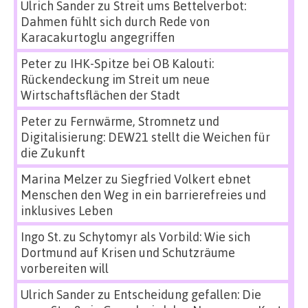
Ulrich Sander
zu
Streit ums Bettelverbot:
Dahmen fühlt sich durch Rede von
Karacakurtoglu angegriffen
Peter
zu
IHK-Spitze bei OB Kalouti:
Rückendeckung im Streit um neue
Wirtschaftsflächen der Stadt
Peter
zu
Fernwärme, Stromnetz und
Digitalisierung: DEW21 stellt die Weichen für
die Zukunft
Marina Melzer
zu
Siegfried Volkert ebnet
Menschen den Weg in ein barrierefreies und
inklusives Leben
Ingo St.
zu
Schytomyr als Vorbild: Wie sich
Dortmund auf Krisen und Schutzräume
vorbereiten will
Ulrich Sander
zu
Entscheidung gefallen: Die