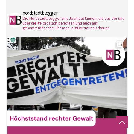
nordstadtblogger
Die Nordstadtblogger sind Journalist:innen, die aus der und
über die #Nordstadt berichten und auch auf
gesamtstädtische Themen in #Dortmund schauen