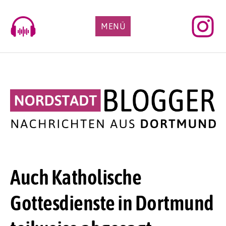
Skip
to
MENÜ
content
Auch Katholische
Gottesdienste in Dortmund