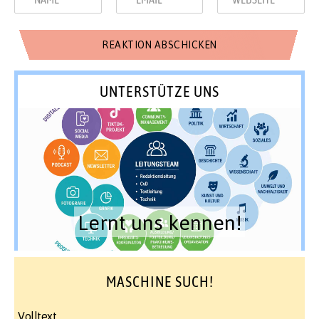
UNTERSTÜTZE UNS
Lernt uns kennen!
MASCHINE SUCH!
Volltext