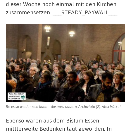
dieser Woche noch einmal mit den Kirchen
zusammensetzen. ___STEADY_PAYWALL___
Bis es so wieder sein kann – das wird dauern. Archivfoto (2): Alex Völkel
Ebenso waren aus dem Bistum Essen
mittlerweile Bedenken laut geworden. In