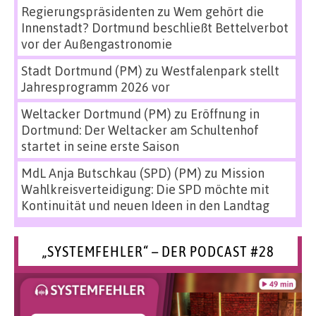
Regierungspräsidenten
zu
Wem gehört die
Innenstadt? Dortmund beschließt Bettelverbot
vor der Außengastronomie
Stadt Dortmund (PM)
zu
Westfalenpark stellt
Jahresprogramm 2026 vor
Weltacker Dortmund (PM)
zu
Eröffnung in
Dortmund: Der Weltacker am Schultenhof
startet in seine erste Saison
MdL Anja Butschkau (SPD) (PM)
zu
Mission
Wahlkreisverteidigung: Die SPD möchte mit
Kontinuität und neuen Ideen in den Landtag
„SYSTEMFEHLER“ – DER PODCAST #28