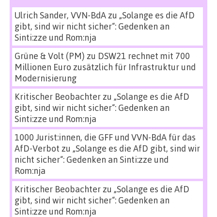
Ulrich Sander, VVN-BdA
zu
„Solange es die AfD
gibt, sind wir nicht sicher“: Gedenken an
Sinti:zze und Rom:nja
Grüne & Volt (PM)
zu
DSW21 rechnet mit 700
Millionen Euro zusätzlich für Infrastruktur und
Modernisierung
Kritischer Beobachter
zu
„Solange es die AfD
gibt, sind wir nicht sicher“: Gedenken an
Sinti:zze und Rom:nja
1000 Jurist:innen, die GFF und VVN-BdA für das
AfD-Verbot
zu
„Solange es die AfD gibt, sind wir
nicht sicher“: Gedenken an Sinti:zze und
Rom:nja
Kritischer Beobachter
zu
„Solange es die AfD
gibt, sind wir nicht sicher“: Gedenken an
Sinti:zze und Rom:nja