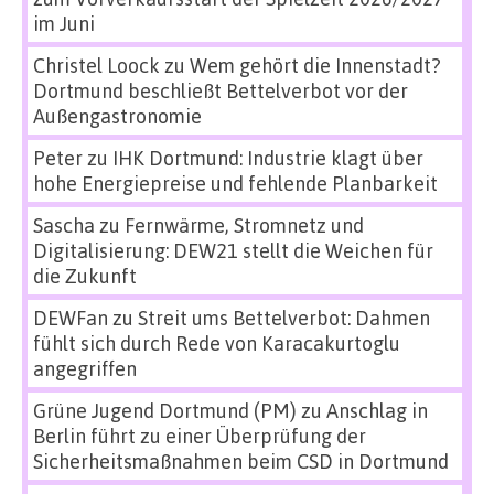
im Juni
Christel Loock
zu
Wem gehört die Innenstadt?
Dortmund beschließt Bettelverbot vor der
Außengastronomie
Peter
zu
IHK Dortmund: Industrie klagt über
hohe Energiepreise und fehlende Planbarkeit
Sascha
zu
Fernwärme, Stromnetz und
Digitalisierung: DEW21 stellt die Weichen für
die Zukunft
DEWFan
zu
Streit ums Bettelverbot: Dahmen
fühlt sich durch Rede von Karacakurtoglu
angegriffen
Grüne Jugend Dortmund (PM)
zu
Anschlag in
Berlin führt zu einer Überprüfung der
Sicherheitsmaßnahmen beim CSD in Dortmund