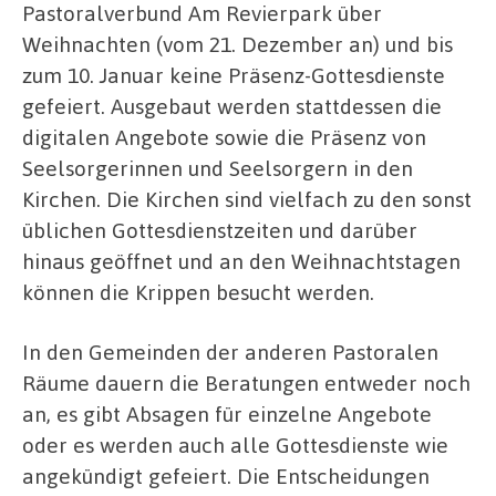
Pastoralverbund Am Revierpark über
Weihnachten (vom 21. Dezember an) und bis
zum 10. Januar keine Präsenz-Gottesdienste
gefeiert. Ausgebaut werden stattdessen die
digitalen Angebote sowie die Präsenz von
Seelsorgerinnen und Seelsorgern in den
Kirchen. Die Kirchen sind vielfach zu den sonst
üblichen Gottesdienstzeiten und darüber
hinaus geöffnet und an den Weihnachtstagen
können die Krippen besucht werden.
In den Gemeinden der anderen Pastoralen
Räume dauern die Beratungen entweder noch
an, es gibt Absagen für einzelne Angebote
oder es werden auch alle Gottesdienste wie
angekündigt gefeiert. Die Entscheidungen