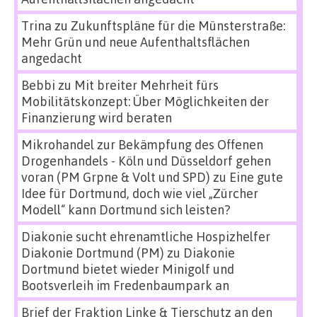
Trina
zu
Zukunftspläne für die Münsterstraße:
Mehr Grün und neue Aufenthaltsflächen
angedacht
Bebbi
zu
Mit breiter Mehrheit fürs
Mobilitätskonzept: Über Möglichkeiten der
Finanzierung wird beraten
Mikrohandel zur Bekämpfung des Offenen
Drogenhandels - Köln und Düsseldorf gehen
voran (PM Grpne & Volt und SPD)
zu
Eine gute
Idee für Dortmund, doch wie viel „Zürcher
Modell“ kann Dortmund sich leisten?
Diakonie sucht ehrenamtliche Hospizhelfer
Diakonie Dortmund (PM)
zu
Diakonie
Dortmund bietet wieder Minigolf und
Bootsverleih im Fredenbaumpark an
Brief der Fraktion Linke & Tierschutz an den