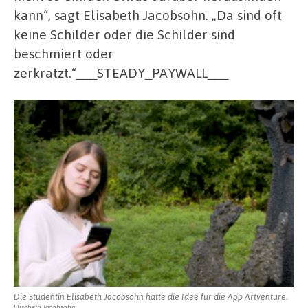
kann“, sagt Elisabeth Jacobsohn. „Da sind oft
keine Schilder oder die Schilder sind
beschmiert oder
zerkratzt.“___STEADY_PAYWALL___
Die Studentin Elisabeth Jacobsohn hatte die Idee für die App Artventure.
Elisabeth Jacobsohn