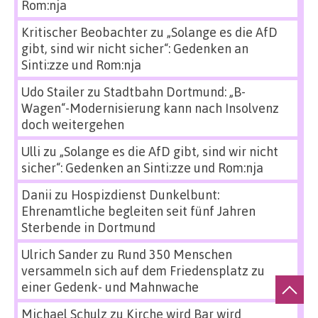
Rom:nja
Kritischer Beobachter
zu
„Solange es die AfD
gibt, sind wir nicht sicher“: Gedenken an
Sinti:zze und Rom:nja
Udo Stailer
zu
Stadtbahn Dortmund: „B-
Wagen“-Modernisierung kann nach Insolvenz
doch weitergehen
Ulli
zu
„Solange es die AfD gibt, sind wir nicht
sicher“: Gedenken an Sinti:zze und Rom:nja
Danii
zu
Hospizdienst Dunkelbunt:
Ehrenamtliche begleiten seit fünf Jahren
Sterbende in Dortmund
Ulrich Sander
zu
Rund 350 Menschen
versammeln sich auf dem Friedensplatz zu
einer Gedenk- und Mahnwache
Michael Schulz
zu
Kirche wird Bar wird