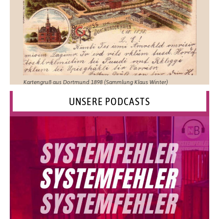
Kartengruß aus Dortmund 1898 (Sammlung Klaus Winter)
UNSERE PODCASTS