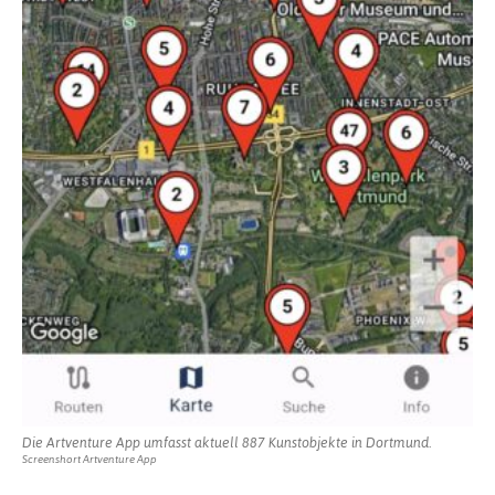
Die Artventure App umfasst aktuell 887 Kunstobjekte in Dortmund.
Screenshort Artventure App