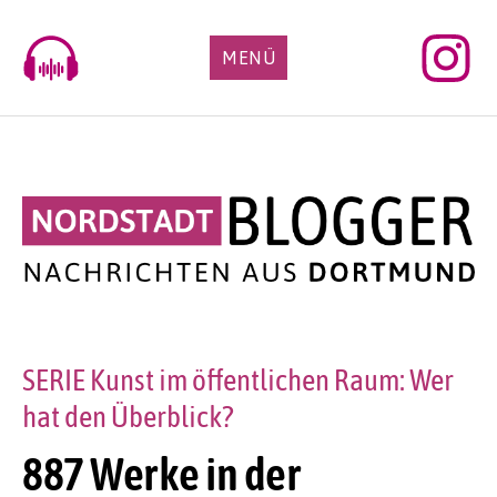
Skip
to
MENÜ
content
SERIE Kunst im öffentlichen Raum: Wer
hat den Überblick?
887 Werke in der