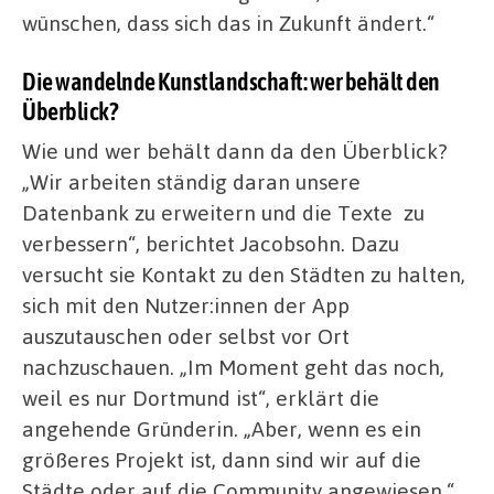
wünschen, dass sich das in Zukunft ändert.“
Die wandelnde Kunstlandschaft: wer behält den
Überblick?
Wie und wer behält dann da den Überblick?
„Wir arbeiten ständig daran unsere
Datenbank zu erweitern und die Texte zu
verbessern“, berichtet Jacobsohn. Dazu
versucht sie Kontakt zu den Städten zu halten,
sich mit den Nutzer:innen der App
auszutauschen oder selbst vor Ort
nachzuschauen. „Im Moment geht das noch,
weil es nur Dortmund ist“, erklärt die
angehende Gründerin. „Aber, wenn es ein
größeres Projekt ist, dann sind wir auf die
Städte oder auf die Community angewiesen.“