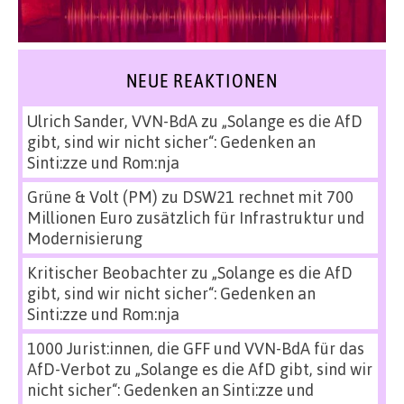
NEUE REAKTIONEN
Ulrich Sander, VVN-BdA
zu
„Solange es die AfD
gibt, sind wir nicht sicher“: Gedenken an
Sinti:zze und Rom:nja
Grüne & Volt (PM)
zu
DSW21 rechnet mit 700
Millionen Euro zusätzlich für Infrastruktur und
Modernisierung
Kritischer Beobachter
zu
„Solange es die AfD
gibt, sind wir nicht sicher“: Gedenken an
Sinti:zze und Rom:nja
1000 Jurist:innen, die GFF und VVN-BdA für das
AfD-Verbot
zu
„Solange es die AfD gibt, sind wir
nicht sicher“: Gedenken an Sinti:zze und