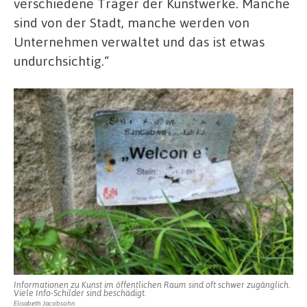
verschiedene Träger der Kunstwerke. Manche
sind von der Stadt, manche werden von
Unternehmen verwaltet und das ist etwas
undurchsichtig.“
Informationen zu Kunst im öffentlichen Raum sind oft schwer zugänglich.
Viele Info-Schilder sind beschädigt.
Elisabeth Jacobsohn