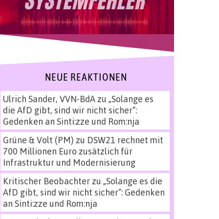
NEUE REAKTIONEN
Ulrich Sander, VVN-BdA
zu
„Solange es
die AfD gibt, sind wir nicht sicher“:
Gedenken an Sinti:zze und Rom:nja
Grüne & Volt (PM)
zu
DSW21 rechnet mit
700 Millionen Euro zusätzlich für
Infrastruktur und Modernisierung
Kritischer Beobachter
zu
„Solange es die
AfD gibt, sind wir nicht sicher“: Gedenken
an Sinti:zze und Rom:nja