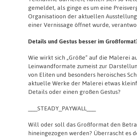
gemeldet, als ginge es um eine Preisverg
Organisatioon der aktuellen Ausstellung
einer Vernissage öffnet wurde, verantwor
Details und Gestus besser im Großformat
Wie wirkt sich „Größe“ auf die Malerei a
Leinwandformate zumeist zur Darstellun
von Eliten und besonders heroisches Sc
aktuelle Werke der Malerei etwas kleinf
Details oder einen großen Gestus?
___STEADY_PAYWALL___
Will oder soll das Großformat den Betra
hineingezogen werden? Überrascht es de