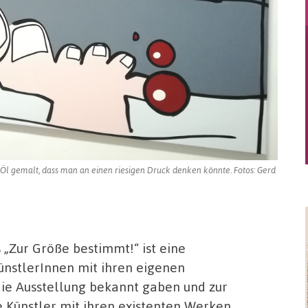
l gemalt, dass man an einen riesigen Druck denken könnte. Fotos: Gerd
 „Zur Größe bestimmt!“ ist eine
ünstlerInnen mit ihren eigenen
ie Ausstellung bekannt gaben und zur
e Künstler mit ihren existenten Werken