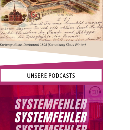
Kartengruß aus Dortmund 1898 (Sammlung Klaus Winter)
UNSERE PODCASTS