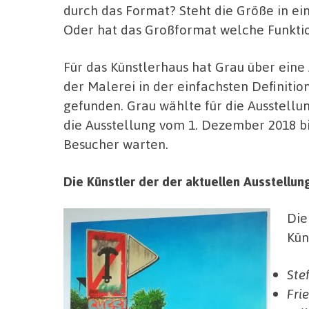
durch das Format? Steht die Größe in ei
Oder hat das Großformat welche Funkti
Für das Künstlerhaus hat Grau über eine
der Malerei in der einfachsten Definiti
gefunden. Grau wählte für die Ausstellun
die Ausstellung vom 1. Dezember 2018 bi
Besucher warten.
Die Künstler der der aktuellen Ausstellu
Die
Kün
Ste
Fri