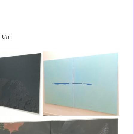
9 Uhr