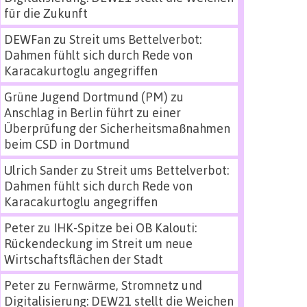
für die Zukunft
DEWFan
zu
Streit ums Bettelverbot:
Dahmen fühlt sich durch Rede von
Karacakurtoglu angegriffen
Grüne Jugend Dortmund (PM)
zu
Anschlag in Berlin führt zu einer
Überprüfung der Sicherheitsmaßnahmen
beim CSD in Dortmund
Ulrich Sander
zu
Streit ums Bettelverbot:
Dahmen fühlt sich durch Rede von
Karacakurtoglu angegriffen
Peter
zu
IHK-Spitze bei OB Kalouti:
Rückendeckung im Streit um neue
Wirtschaftsflächen der Stadt
Peter
zu
Fernwärme, Stromnetz und
Digitalisierung: DEW21 stellt die Weichen