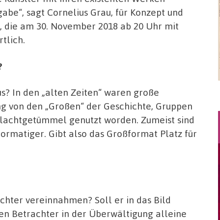
abe“, sagt Cornelius Grau, für Konzept und
, die am 30. November 2018 ab 20 Uhr mit
tlich.
?
us? In den „alten Zeiten“ waren große
g von den „Großen“ der Geschichte, Gruppen
hlachtgetümmel genutzt worden. Zumeist sind
ormatiger. Gibt also das Großformat Platz für
chter vereinnahmen? Soll er in das Bild
n Betrachter in der Überwältigung alleine