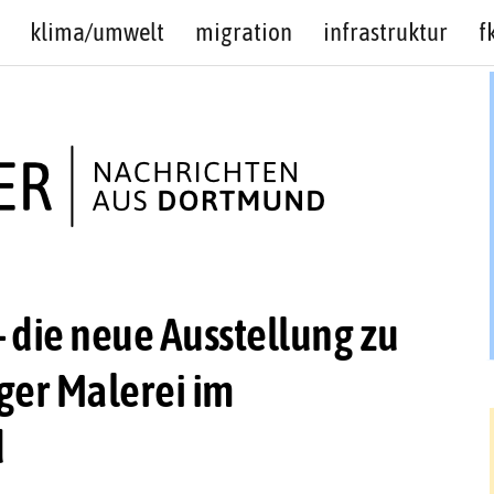
klima/umwelt
migration
infrastruktur
f
 die neue Ausstellung zu
ger Malerei im
d