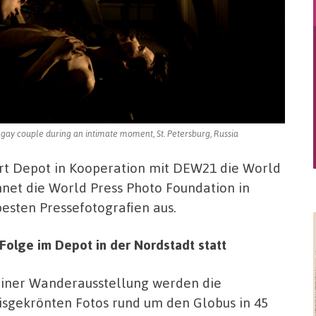
gay couple during an intimate moment, St. Petersburg, Russia
rort Depot in Kooperation mit DEW21 die World
hnet die World Press Photo Foundation in
esten Pressefotografien aus.
 Folge im Depot in der Nordstadt statt
einer Wanderausstellung werden die
isgekrönten Fotos rund um den Globus in 45