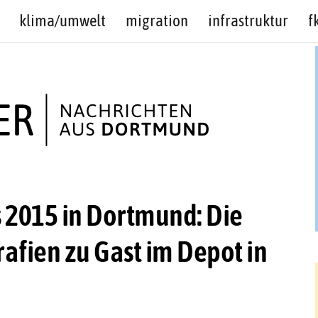
klima/umwelt
migration
infrastruktur
f
s 2015 in Dortmund: Die
afien zu Gast im Depot in