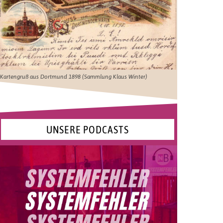
Kartengruß aus Dortmund 1898 (Sammlung Klaus Winter)
UNSERE PODCASTS