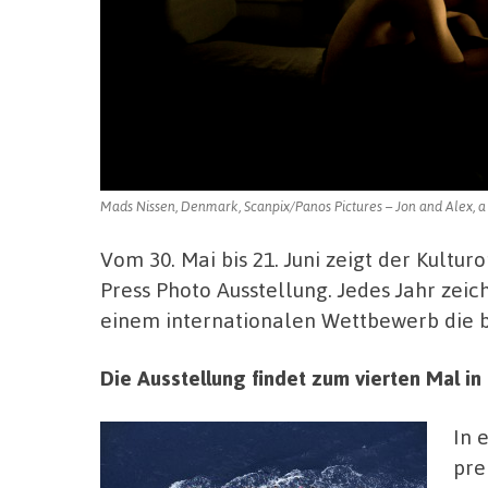
Mads Nissen, Denmark, Scanpix/Panos Pictures – Jon and Alex, a 
Vom 30. Mai bis 21. Juni zeigt der Kultu
Press Photo Ausstellung. Jedes Jahr zeic
einem internationalen Wettbewerb die b
Die Ausstellung findet zum vierten Mal in
In 
pre