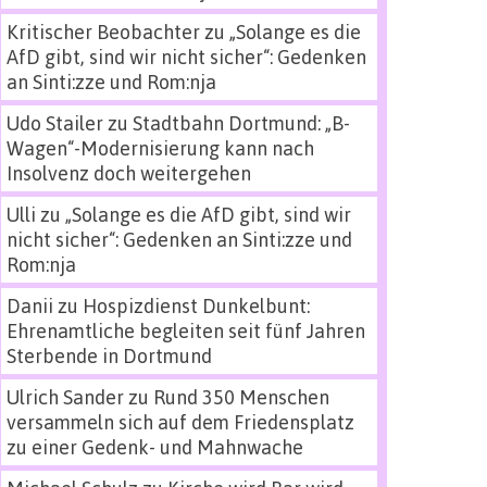
Kritischer Beobachter
zu
„Solange es die
AfD gibt, sind wir nicht sicher“: Gedenken
an Sinti:zze und Rom:nja
Udo Stailer
zu
Stadtbahn Dortmund: „B-
Wagen“-Modernisierung kann nach
Insolvenz doch weitergehen
Ulli
zu
„Solange es die AfD gibt, sind wir
nicht sicher“: Gedenken an Sinti:zze und
Rom:nja
Danii
zu
Hospizdienst Dunkelbunt:
Ehrenamtliche begleiten seit fünf Jahren
Sterbende in Dortmund
Ulrich Sander
zu
Rund 350 Menschen
versammeln sich auf dem Friedensplatz
zu einer Gedenk- und Mahnwache