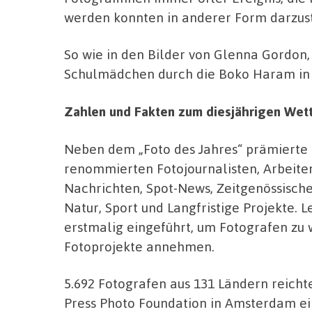
werden konnten in anderer Form darzust
So wie in den Bilder von Glenna Gordon,
Schulmädchen durch die Boko Haram in 
Zahlen und Fakten zum diesjährigen We
Neben dem „Foto des Jahres“ prämierte 
renommierten Fotojournalisten, Arbeite
Nachrichten, Spot-News, Zeitgenössische
Natur, Sport und Langfristige Projekte. L
erstmalig eingeführt, um Fotografen zu w
Fotoprojekte annehmen.
5.692 Fotografen aus 131 Ländern reichte
Press Photo Foundation in Amsterdam ein