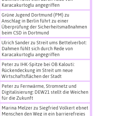
Karacakurtoglu angegriffen
Grüne Jugend Dortmund (PM)
zu
Anschlag in Berlin führt zu einer
Überprüfung der Sicherheitsmaßnahmen
beim CSD in Dortmund
Ulrich Sander
zu
Streit ums Bettelverbot:
Dahmen fühlt sich durch Rede von
Karacakurtoglu angegriffen
Peter
zu
IHK-Spitze bei OB Kalouti:
Rückendeckung im Streit um neue
Wirtschaftsflächen der Stadt
Peter
zu
Fernwärme, Stromnetz und
Digitalisierung: DEW21 stellt die Weichen
für die Zukunft
Marina Melzer
zu
Siegfried Volkert ebnet
Menschen den Weg in ein barrierefreies