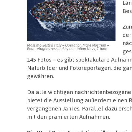
Län
Bes
Zum
der
näc
Massimo Sestini, Italy – Operation Mare Nostrum –
Boat refugees rescued by the Italian Navy, 7 June
ges
145 Fotos – es gibt spektakuläre Aufnahm
Naturbilder und Fotoreportagen, die gan
gewähren.
Da alle wichtigen nachrichtenbezogenen 
bietet die Ausstellung außerdem einen R
vergangenen Jahres. Parallel dazu ersch
mit den prämierten Aufnahmen.