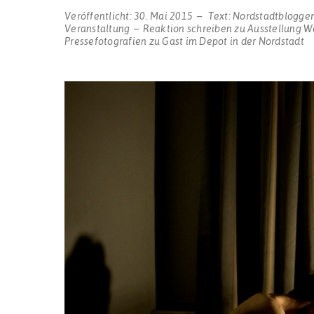
Veröffentlicht:
30. Mai 2015
Text:
Nordstadtblogge
Veranstaltung
Reaktion schreiben
zu Ausstellung Wo
Pressefotografien zu Gast im Depot in der Nordstadt