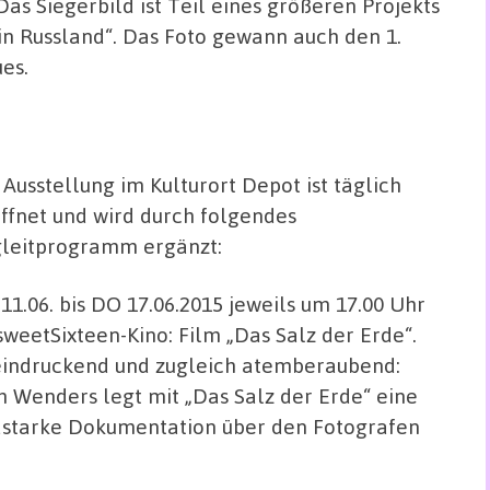
Das Siegerbild ist Teil eines größeren Projekts
in Russland“. Das Foto gewann auch den 1.
es.
 Ausstellung im Kulturort Depot ist täglich
ffnet und wird durch folgendes
leitprogramm ergänzt:
11.06. bis DO 17.06.2015 jeweils um 17.00 Uhr
sweetSixteen-Kino: Film „Das Salz der Erde“.
indruckend und zugleich atemberaubend:
 Wenders legt mit „Das Salz der Erde“ eine
dstarke Dokumentation über den Fotografen