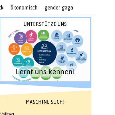
kk
ökonomisch
gender-gaga
UNTERSTÜTZE UNS
Lernt uns kennen!
MASCHINE SUCH!
Volltext