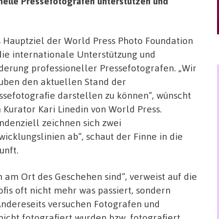
nelle Pressefotografen unterstützen und
 Hauptziel der World Press Photo Foundation
 die internationale Unterstützung und
derung professioneller Pressefotografen. „Wir
uben den aktuellen Stand der
ssefotografie darstellen zu können“, wünscht
h Kurator Kari Linedin von World Press.
ndenziell zeichnen sich zwei
wicklungslinien ab“, schaut der Finne in die
unft.
n am Ort des Geschehen sind“, verweist auf die
fis oft nicht mehr was passiert, sondern
ndereseits versuchen Fotografen und
nicht fotografiert wurden bzw. fotografiert