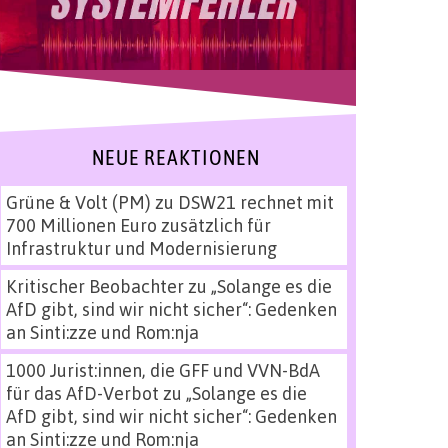
NEUE REAKTIONEN
Grüne & Volt (PM)
zu
DSW21 rechnet mit
700 Millionen Euro zusätzlich für
Infrastruktur und Modernisierung
Kritischer Beobachter
zu
„Solange es die
AfD gibt, sind wir nicht sicher“: Gedenken
an Sinti:zze und Rom:nja
1000 Jurist:innen, die GFF und VVN-BdA
für das AfD-Verbot
zu
„Solange es die
AfD gibt, sind wir nicht sicher“: Gedenken
an Sinti:zze und Rom:nja