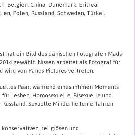
h, Belgien, China, Dänemark, Eritrea,
alien, Polen, Russland, Schweden, Türkei,
est hat ein Bild des dänischen Fotografen Mads
2014 gewählt. Nissen arbeitet als Fotograf für
d wird von Panos Pictures vertreten.
exuelles Paar, während eines intimen Moments
n für Lesben, Homosexuelle, Bisexuelle und
n Russland. Sexuelle Minderheiten erfahren
 konservativen, religiösen und