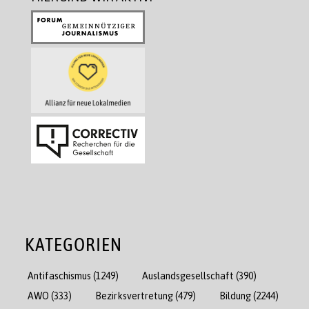
KATEGORIEN
Antifaschismus
(1249)
Auslandsgesellschaft
(390)
AWO
(333)
Bezirksvertretung
(479)
Bildung
(2244)