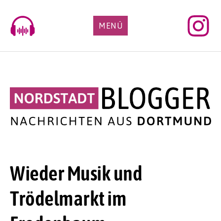
Skip
to
MENÜ
content
Wieder Musik und
Trödelmarkt im