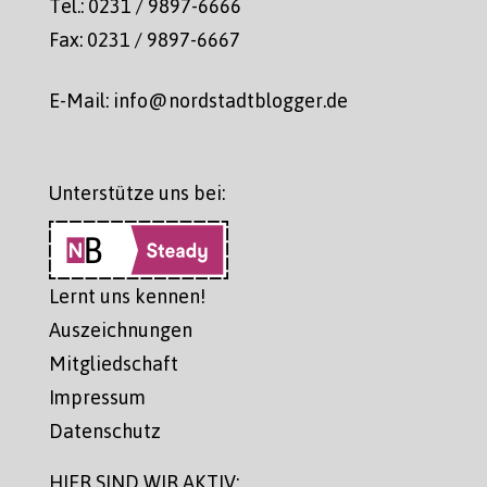
Tel.: 0231 / 9897-6666
Fax: 0231 / 9897-6667
E-Mail: info@nordstadtblogger.de
Unterstütze uns bei:
Lernt uns kennen!
Auszeichnungen
Mitgliedschaft
Impressum
Datenschutz
HIER SIND WIR AKTIV: