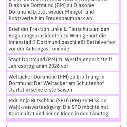
Diakonie Dortmund (PM)
zu
Diakonie
Dortmund bietet wieder Minigolf und
Bootsverleih im Fredenbaumpark an
Brief der Fraktion Linke & Tierschutz an den
Regierungspräsidenten
zu
Wem gehört die
Innenstadt? Dortmund beschließt Bettelverbot
vor der Außengastronomie
Stadt Dortmund (PM)
zu
Westfalenpark stellt
Jahresprogramm 2026 vor
Weltacker Dortmund (PM)
zu
Eröffnung in
Dortmund: Der Weltacker am Schultenhof
startet in seine erste Saison
MdL Anja Butschkau (SPD) (PM)
zu
Mission
Wahlkreisverteidigung: Die SPD möchte mit
Kontinuität und neuen Ideen in den Landtag