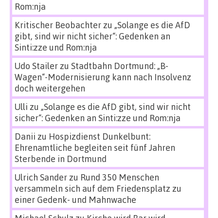
Rom:nja
Kritischer Beobachter
zu
„Solange es die AfD
gibt, sind wir nicht sicher“: Gedenken an
Sinti:zze und Rom:nja
Udo Stailer
zu
Stadtbahn Dortmund: „B-
Wagen“-Modernisierung kann nach Insolvenz
doch weitergehen
Ulli
zu
„Solange es die AfD gibt, sind wir nicht
sicher“: Gedenken an Sinti:zze und Rom:nja
Danii
zu
Hospizdienst Dunkelbunt:
Ehrenamtliche begleiten seit fünf Jahren
Sterbende in Dortmund
Ulrich Sander
zu
Rund 350 Menschen
versammeln sich auf dem Friedensplatz zu
einer Gedenk- und Mahnwache
Michael Schulz
zu
Kirche wird Bar wird