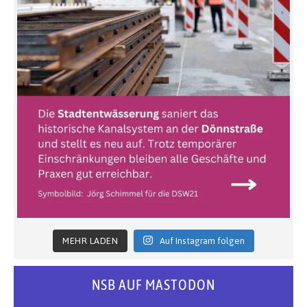
MEHR LADEN
Auf Instagram folgen
NSB AUF MASTODON