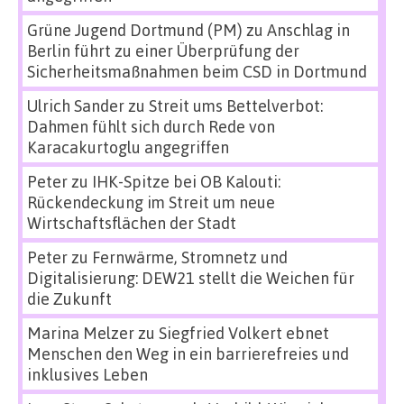
Grüne Jugend Dortmund (PM)
zu
Anschlag in
Berlin führt zu einer Überprüfung der
Sicherheitsmaßnahmen beim CSD in Dortmund
Ulrich Sander
zu
Streit ums Bettelverbot:
Dahmen fühlt sich durch Rede von
Karacakurtoglu angegriffen
Peter
zu
IHK-Spitze bei OB Kalouti:
Rückendeckung im Streit um neue
Wirtschaftsflächen der Stadt
Peter
zu
Fernwärme, Stromnetz und
Digitalisierung: DEW21 stellt die Weichen für
die Zukunft
Marina Melzer
zu
Siegfried Volkert ebnet
Menschen den Weg in ein barrierefreies und
inklusives Leben