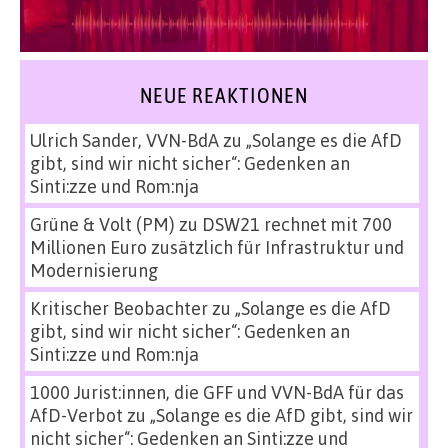
NEUE REAKTIONEN
Ulrich Sander, VVN-BdA
zu
„Solange es die AfD
gibt, sind wir nicht sicher“: Gedenken an
Sinti:zze und Rom:nja
Grüne & Volt (PM)
zu
DSW21 rechnet mit 700
Millionen Euro zusätzlich für Infrastruktur und
Modernisierung
Kritischer Beobachter
zu
„Solange es die AfD
gibt, sind wir nicht sicher“: Gedenken an
Sinti:zze und Rom:nja
1000 Jurist:innen, die GFF und VVN-BdA für das
AfD-Verbot
zu
„Solange es die AfD gibt, sind wir
nicht sicher“: Gedenken an Sinti:zze und