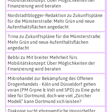
Finanzierung wird beraten
Nordstadtblogger-Redaktion
zu
Zukunftspläne
für die Münsterstraße: Mehr Grün und neue
Aufenthaltsflächen angedacht
Trina
zu
Zukunftspläne für die Münsterstraße:
Mehr Grün und neue Aufenthaltsflächen
angedacht
Bebbi
zu
Mit breiter Mehrheit fürs
Mobilitätskonzept: Über Möglichkeiten der
Finanzierung wird beraten
Mikrohandel zur Bekämpfung des Offenen
Drogenhandels - Köln und Düsseldorf gehen
voran (PM Grpne & Volt und SPD)
zu
Eine gute
Idee für Dortmund, doch wie viel „Zürcher
Modell“ kann Dortmund sich leisten?
Diakonie sucht ehrenamtliche Hospizhelfer