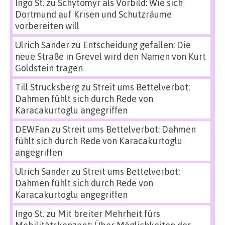
Ingo St.
zu
Schytomyr als Vorbild: Wie sich
Dortmund auf Krisen und Schutzräume
vorbereiten will
Ulrich Sander
zu
Entscheidung gefallen: Die
neue Straße in Grevel wird den Namen von Kurt
Goldstein tragen
Till Strucksberg
zu
Streit ums Bettelverbot:
Dahmen fühlt sich durch Rede von
Karacakurtoglu angegriffen
DEWFan
zu
Streit ums Bettelverbot: Dahmen
fühlt sich durch Rede von Karacakurtoglu
angegriffen
Ulrich Sander
zu
Streit ums Bettelverbot:
Dahmen fühlt sich durch Rede von
Karacakurtoglu angegriffen
Ingo St.
zu
Mit breiter Mehrheit fürs
Mobilitätskonzept: Über Möglichkeiten der