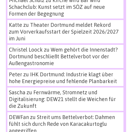
Schachclub: Kunst setzt im SÖZ auf neue
Formen der Begegnung
Katte
zu
Theater Dortmund meldet Rekord
zum Vorverkaufsstart der Spielzeit 2026/2027
im Juni
Christel Loock
zu
Wem gehört die Innenstadt?
Dortmund beschließt Bettelverbot vor der
Außengastronomie
Peter
zu
IHK Dortmund: Industrie klagt über
hohe Energiepreise und fehlende Planbarkeit
Sascha
zu
Fernwärme, Stromnetz und
Digitalisierung: DEW21 stellt die Weichen für
die Zukunft
DEWFan
zu
Streit ums Bettelverbot: Dahmen
fühlt sich durch Rede von Karacakurtoglu
angegriffen