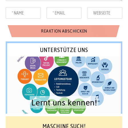
UNTERSTÜTZE UNS
Lernt uns kennen!
MASCHINE SUCH!