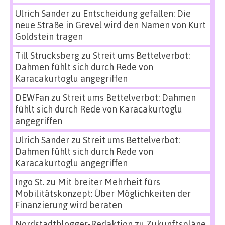
Ulrich Sander
zu
Entscheidung gefallen: Die
neue Straße in Grevel wird den Namen von Kurt
Goldstein tragen
Till Strucksberg
zu
Streit ums Bettelverbot:
Dahmen fühlt sich durch Rede von
Karacakurtoglu angegriffen
DEWFan
zu
Streit ums Bettelverbot: Dahmen
fühlt sich durch Rede von Karacakurtoglu
angegriffen
Ulrich Sander
zu
Streit ums Bettelverbot:
Dahmen fühlt sich durch Rede von
Karacakurtoglu angegriffen
Ingo St.
zu
Mit breiter Mehrheit fürs
Mobilitätskonzept: Über Möglichkeiten der
Finanzierung wird beraten
Nordstadtblogger-Redaktion
zu
Zukunftspläne