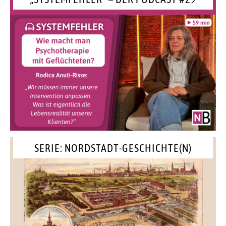
SERIE: NORDSTADT-GESCHICHTE(N)