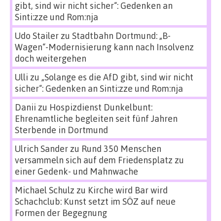
gibt, sind wir nicht sicher“: Gedenken an
Sinti:zze und Rom:nja
Udo Stailer
zu
Stadtbahn Dortmund: „B-
Wagen“-Modernisierung kann nach Insolvenz
doch weitergehen
Ulli
zu
„Solange es die AfD gibt, sind wir nicht
sicher“: Gedenken an Sinti:zze und Rom:nja
Danii
zu
Hospizdienst Dunkelbunt:
Ehrenamtliche begleiten seit fünf Jahren
Sterbende in Dortmund
Ulrich Sander
zu
Rund 350 Menschen
versammeln sich auf dem Friedensplatz zu
einer Gedenk- und Mahnwache
Michael Schulz
zu
Kirche wird Bar wird
Schachclub: Kunst setzt im SÖZ auf neue
Formen der Begegnung