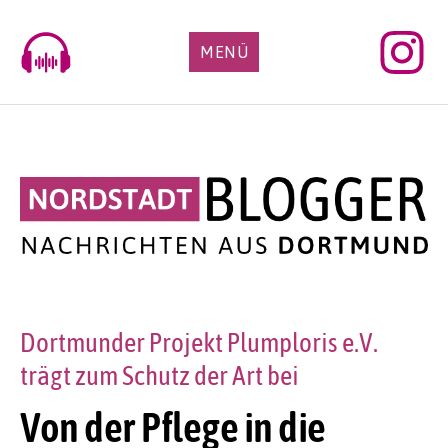
Skip
to
MENÜ
content
Dortmunder Projekt Plumploris e.V.
trägt zum Schutz der Art bei
Von der Pflege in die