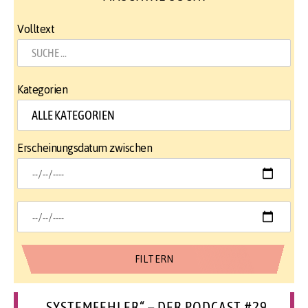
Volltext
Kategorien
Erscheinungsdatum zwischen
„SYSTEMFEHLER“ – DER PODCAST #29