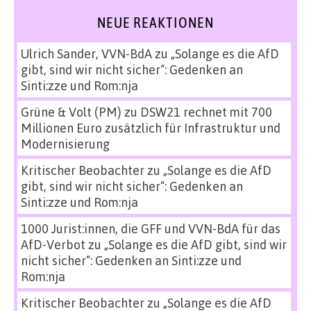
NEUE REAKTIONEN
Ulrich Sander, VVN-BdA
zu
„Solange es die AfD
gibt, sind wir nicht sicher“: Gedenken an
Sinti:zze und Rom:nja
Grüne & Volt (PM)
zu
DSW21 rechnet mit 700
Millionen Euro zusätzlich für Infrastruktur und
Modernisierung
Kritischer Beobachter
zu
„Solange es die AfD
gibt, sind wir nicht sicher“: Gedenken an
Sinti:zze und Rom:nja
1000 Jurist:innen, die GFF und VVN-BdA für das
AfD-Verbot
zu
„Solange es die AfD gibt, sind wir
nicht sicher“: Gedenken an Sinti:zze und
Rom:nja
Kritischer Beobachter
zu
„Solange es die AfD