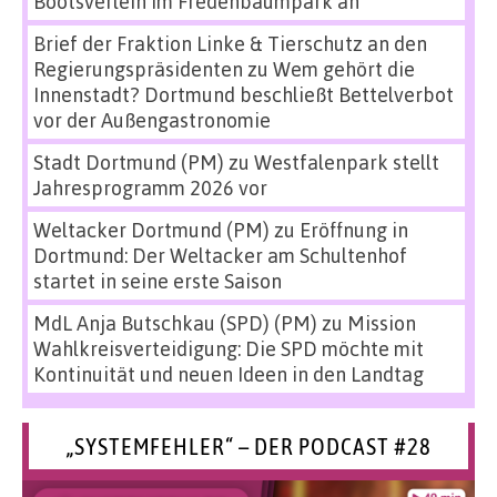
Bootsverleih im Fredenbaumpark an
Brief der Fraktion Linke & Tierschutz an den
Regierungspräsidenten
zu
Wem gehört die
Innenstadt? Dortmund beschließt Bettelverbot
vor der Außengastronomie
Stadt Dortmund (PM)
zu
Westfalenpark stellt
Jahresprogramm 2026 vor
Weltacker Dortmund (PM)
zu
Eröffnung in
Dortmund: Der Weltacker am Schultenhof
startet in seine erste Saison
MdL Anja Butschkau (SPD) (PM)
zu
Mission
Wahlkreisverteidigung: Die SPD möchte mit
Kontinuität und neuen Ideen in den Landtag
„SYSTEMFEHLER“ – DER PODCAST #28