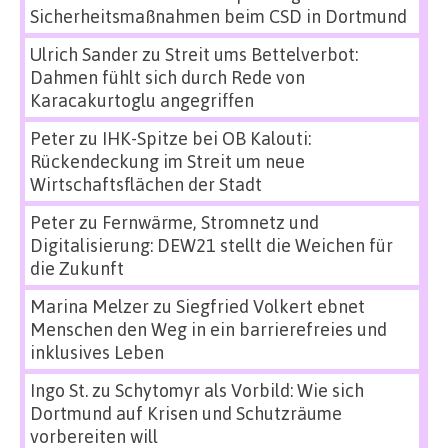
Sicherheitsmaßnahmen beim CSD in Dortmund
Ulrich Sander
zu
Streit ums Bettelverbot:
Dahmen fühlt sich durch Rede von
Karacakurtoglu angegriffen
Peter
zu
IHK-Spitze bei OB Kalouti:
Rückendeckung im Streit um neue
Wirtschaftsflächen der Stadt
Peter
zu
Fernwärme, Stromnetz und
Digitalisierung: DEW21 stellt die Weichen für
die Zukunft
Marina Melzer
zu
Siegfried Volkert ebnet
Menschen den Weg in ein barrierefreies und
inklusives Leben
Ingo St.
zu
Schytomyr als Vorbild: Wie sich
Dortmund auf Krisen und Schutzräume
vorbereiten will