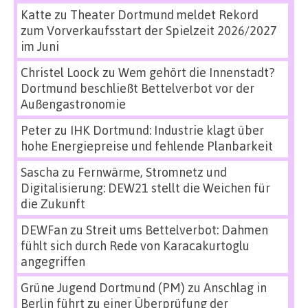
Katte
zu
Theater Dortmund meldet Rekord
zum Vorverkaufsstart der Spielzeit 2026/2027
im Juni
Christel Loock
zu
Wem gehört die Innenstadt?
Dortmund beschließt Bettelverbot vor der
Außengastronomie
Peter
zu
IHK Dortmund: Industrie klagt über
hohe Energiepreise und fehlende Planbarkeit
Sascha
zu
Fernwärme, Stromnetz und
Digitalisierung: DEW21 stellt die Weichen für
die Zukunft
DEWFan
zu
Streit ums Bettelverbot: Dahmen
fühlt sich durch Rede von Karacakurtoglu
angegriffen
Grüne Jugend Dortmund (PM)
zu
Anschlag in
Berlin führt zu einer Überprüfung der