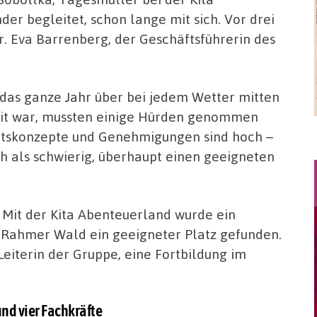
der begleitet, schon lange mit sich. Vor drei
. Eva Barrenberg, der Geschäftsführerin des
e das ganze Jahr über bei jedem Wetter mitten
weit war, mussten einige Hürden genommen
itskonzepte und Genehmigungen sind hoch –
h als schwierig, überhaupt einen geeigneten
 Mit der Kita Abenteuerland wurde ein
Rahmer Wald ein geeigneter Platz gefunden.
eiterin der Gruppe, eine Fortbildung im
nd vier Fachkräfte