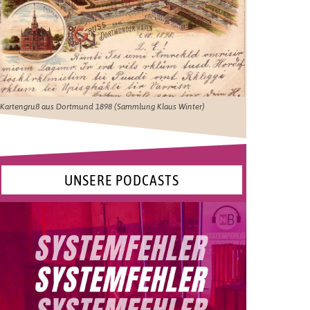
Kartengruß aus Dortmund 1898 (Sammlung Klaus Winter)
UNSERE PODCASTS