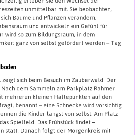
ichzeitig erleben sie den Wechsel der
reszeiten unmittelbar mit. Sie beobachten,
 sich Bäume und Pflanzen verändern,
ebensraum und entwickeln ein Gefühl für
ur wird so zum Bildungsraum, in dem
samkeit ganz von selbst gefördert werden – Tag
ldboden
, zeigt sich beim Besuch im Zauberwald. Der
al: Nach dem Sammeln am Parkplatz Rahmer
it mehreren kleinen Haltepunkten auf den
ragt, benannt – eine Schnecke wird vorsichtig
ennen die Kinder längst von selbst. Am Platz
 Spielfeld. Das Frühstück findet –
 statt. Danach folgt der Morgenkreis mit