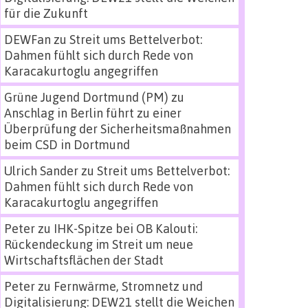
für die Zukunft
DEWFan
zu
Streit ums Bettelverbot:
Dahmen fühlt sich durch Rede von
Karacakurtoglu angegriffen
Grüne Jugend Dortmund (PM)
zu
Anschlag in Berlin führt zu einer
Überprüfung der Sicherheitsmaßnahmen
beim CSD in Dortmund
Ulrich Sander
zu
Streit ums Bettelverbot:
Dahmen fühlt sich durch Rede von
Karacakurtoglu angegriffen
Peter
zu
IHK-Spitze bei OB Kalouti:
Rückendeckung im Streit um neue
Wirtschaftsflächen der Stadt
Peter
zu
Fernwärme, Stromnetz und
Digitalisierung: DEW21 stellt die Weichen