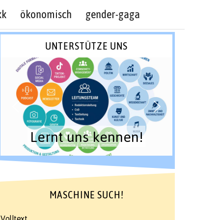
kk
ökonomisch
gender-gaga
UNTERSTÜTZE UNS
Lernt uns kennen!
MASCHINE SUCH!
Volltext