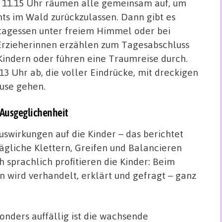
11.15 Uhr räumen alle gemeinsam auf, um
hts im Wald zurückzulassen. Dann gibt es
tagessen unter freiem Himmel oder bei
Erzieherinnen erzählen zum Tagesabschluss
 Kindern oder führen eine Traumreise durch.
3 Uhr ab, die voller Eindrücke, mit dreckigen
use gehen.
r Ausgeglichenheit
uswirkungen auf die Kinder – das berichtet
gliche Klettern, Greifen und Balancieren
h sprachlich profitieren die Kinder: Beim
 wird verhandelt, erklärt und gefragt – ganz
onders auffällig ist die wachsende