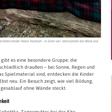
erleben Kinder Natur hautnah – in allen vier Jahreszeiten bei Wind und
gibt es eine besondere Gruppe: die
schließlich draußen – bei Sonne, Regen und
s Spielmaterial sind, entdecken die Kinder
bst neu. Ein Besuch zeigt, wie viel Bildung,
gesablauf ohne Wände steckt.
hkeit
Sobottka, Tagesmutter bei der Kita