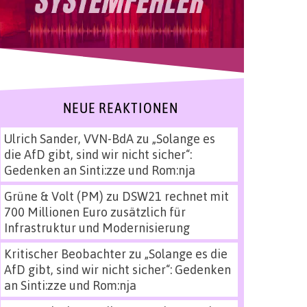
NEUE REAKTIONEN
Ulrich Sander, VVN-BdA
zu
„Solange es
die AfD gibt, sind wir nicht sicher“:
Gedenken an Sinti:zze und Rom:nja
Grüne & Volt (PM)
zu
DSW21 rechnet mit
700 Millionen Euro zusätzlich für
Infrastruktur und Modernisierung
Kritischer Beobachter
zu
„Solange es die
AfD gibt, sind wir nicht sicher“: Gedenken
an Sinti:zze und Rom:nja