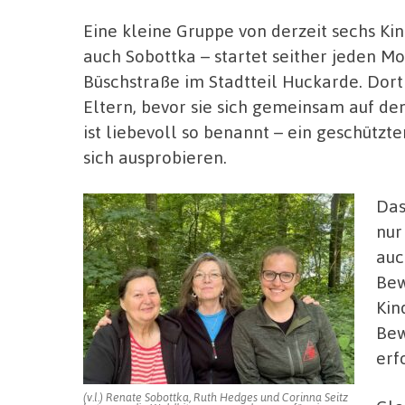
Eine kleine Gruppe von derzeit sechs Kin
auch Sobottka – startet seither jeden M
Büschstraße im Stadtteil Huckarde. Dort
Eltern, bevor sie sich gemeinsam auf d
ist liebevoll so benannt – ein geschützte
sich ausprobieren.
Das
nur
auc
Bew
Kin
Bew
erf
(v.l.) Renate Sobottka, Ruth Hedges und Corinna Seitz