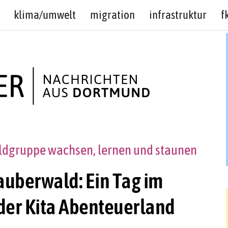
klima/umwelt
migration
infrastruktur
f
ldgruppe wachsen, lernen und staunen
auberwald: Ein Tag im
der Kita Abenteuerland