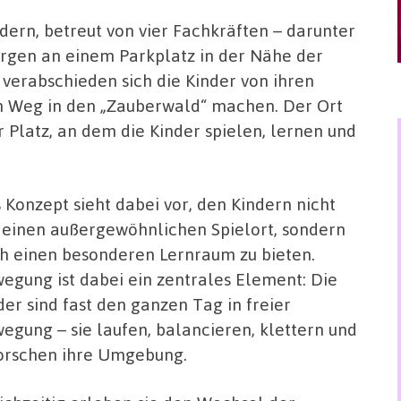
dern, betreut von vier Fachkräften – darunter
orgen an einem Parkplatz in der Nähe der
 verabschieden sich die Kinder von ihren
en Weg in den „Zauberwald“ machen. Der Ort
r Platz, an dem die Kinder spielen, lernen und
 Konzept sieht dabei vor, den Kindern nicht
 einen außergewöhnlichen Spielort, sondern
h einen besonderen Lernraum zu bieten.
egung ist dabei ein zentrales Element: Die
der sind fast den ganzen Tag in freier
egung – sie laufen, balancieren, klettern und
orschen ihre Umgebung.