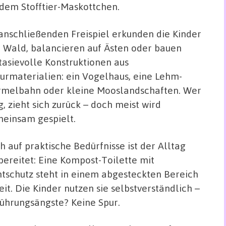
dem Stofftier-Maskottchen.
anschließenden Freispiel erkunden die Kinder
 Wald, balancieren auf Ästen oder bauen
tasievolle Konstruktionen aus
urmaterialien: ein Vogelhaus, eine Lehm-
melbahn oder kleine Mooslandschaften. Wer
, zieht sich zurück – doch meist wird
einsam gespielt.
h auf praktische Bedürfnisse ist der Alltag
bereitet: Eine Kompost-Toilette mit
htschutz steht in einem abgesteckten Bereich
eit. Die Kinder nutzen sie selbstverständlich –
ührungsängste? Keine Spur.