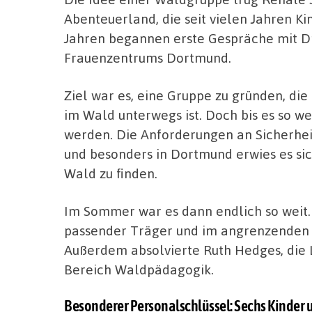
Abenteuerland, die seit vielen Jahren Kin
Jahren begannen erste Gespräche mit Dr
Frauenzentrums Dortmund.
Ziel war es, eine Gruppe zu gründen, di
im Wald unterwegs ist. Doch bis es so 
werden. Die Anforderungen an Sicherhe
und besonders in Dortmund erwies es sic
Wald zu finden.
Im Sommer war es dann endlich so weit.
passender Träger und im angrenzenden 
Außerdem absolvierte Ruth Hedges, die L
Bereich Waldpädagogik.
Besonderer Personalschlüssel: Sechs Kinder u