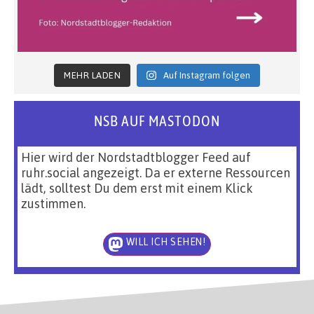
MEHR LADEN
Auf Instagram folgen
NSB AUF MASTODON
Hier wird der Nordstadtblogger Feed auf
ruhr.social angezeigt. Da er externe Ressourcen
lädt, solltest Du dem erst mit einem Klick
zustimmen.
WILL ICH SEHEN!