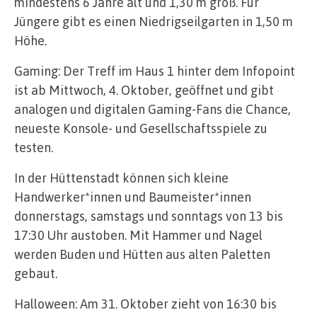
mindestens 6 Jahre alt und 1,30 m groß. Für
Jüngere gibt es einen Niedrigseilgarten in 1,50 m
Höhe.
Gaming: Der Treff im Haus 1 hinter dem Infopoint
ist ab Mittwoch, 4. Oktober, geöffnet und gibt
analogen und digitalen Gaming-Fans die Chance,
neueste Konsole- und Gesellschaftsspiele zu
testen.
In der Hüttenstadt können sich kleine
Handwerker*innen und Baumeister*innen
donnerstags, samstags und sonntags von 13 bis
17:30 Uhr austoben. Mit Hammer und Nagel
werden Buden und Hütten aus alten Paletten
gebaut.
Halloween: Am 31. Oktober zieht von 16:30 bis