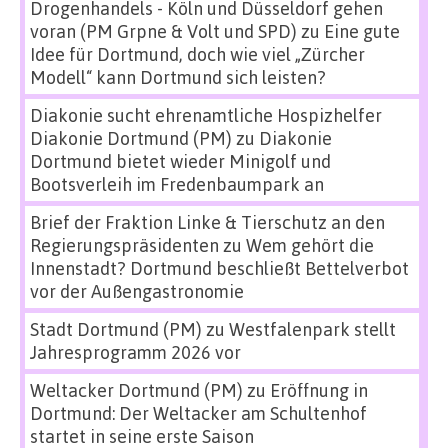
Drogenhandels - Köln und Düsseldorf gehen
voran (PM Grpne & Volt und SPD)
zu
Eine gute
Idee für Dortmund, doch wie viel „Zürcher
Modell“ kann Dortmund sich leisten?
Diakonie sucht ehrenamtliche Hospizhelfer
Diakonie Dortmund (PM)
zu
Diakonie
Dortmund bietet wieder Minigolf und
Bootsverleih im Fredenbaumpark an
Brief der Fraktion Linke & Tierschutz an den
Regierungspräsidenten
zu
Wem gehört die
Innenstadt? Dortmund beschließt Bettelverbot
vor der Außengastronomie
Stadt Dortmund (PM)
zu
Westfalenpark stellt
Jahresprogramm 2026 vor
Weltacker Dortmund (PM)
zu
Eröffnung in
Dortmund: Der Weltacker am Schultenhof
startet in seine erste Saison