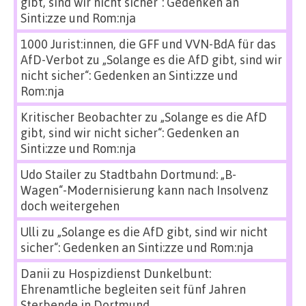
gibt, sind wir nicht sicher“: Gedenken an
Sinti:zze und Rom:nja
1000 Jurist:innen, die GFF und VVN-BdA für das
AfD-Verbot
zu
„Solange es die AfD gibt, sind wir
nicht sicher“: Gedenken an Sinti:zze und
Rom:nja
Kritischer Beobachter
zu
„Solange es die AfD
gibt, sind wir nicht sicher“: Gedenken an
Sinti:zze und Rom:nja
Udo Stailer
zu
Stadtbahn Dortmund: „B-
Wagen“-Modernisierung kann nach Insolvenz
doch weitergehen
Ulli
zu
„Solange es die AfD gibt, sind wir nicht
sicher“: Gedenken an Sinti:zze und Rom:nja
Danii
zu
Hospizdienst Dunkelbunt:
Ehrenamtliche begleiten seit fünf Jahren
Sterbende in Dortmund