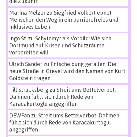
die Zukunft
Marina Melzer
zu
Siegfried Volkert ebnet
Menschen den Weg in ein barrierefreies und
inklusives Leben
Ingo St.
zu
Schytomyr als Vorbild: Wie sich
Dortmund auf Krisen und Schutzräume
vorbereiten will
Ulrich Sander
zu
Entscheidung gefallen: Die
neue Straße in Grevel wird den Namen von Kurt
Goldstein tragen
Till Strucksberg
zu
Streit ums Bettelverbot:
Dahmen fühlt sich durch Rede von
Karacakurtoglu angegriffen
DEWFan
zu
Streit ums Bettelverbot: Dahmen
fühlt sich durch Rede von Karacakurtoglu
angegriffen