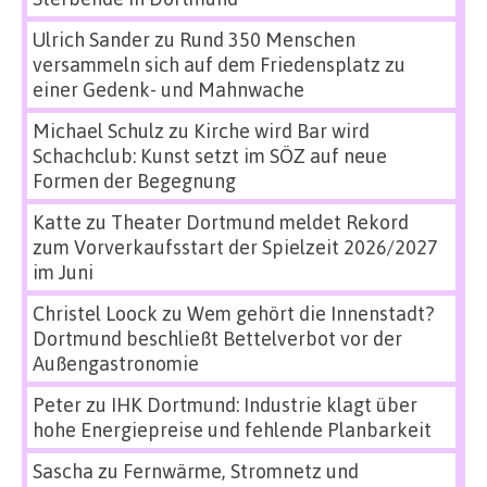
Ulrich Sander
zu
Rund 350 Menschen
versammeln sich auf dem Friedensplatz zu
einer Gedenk- und Mahnwache
Michael Schulz
zu
Kirche wird Bar wird
Schachclub: Kunst setzt im SÖZ auf neue
Formen der Begegnung
Katte
zu
Theater Dortmund meldet Rekord
zum Vorverkaufsstart der Spielzeit 2026/2027
im Juni
Christel Loock
zu
Wem gehört die Innenstadt?
Dortmund beschließt Bettelverbot vor der
Außengastronomie
Peter
zu
IHK Dortmund: Industrie klagt über
hohe Energiepreise und fehlende Planbarkeit
Sascha
zu
Fernwärme, Stromnetz und